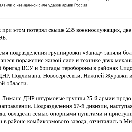
 при этом потерял свыше 235 военнослужащих, две
ЭБ.
ремя подразделения группировки «Запад» заняли бо
нанеся поражение живой силе и технике двух механ
 бригад ВСУ и бригады теробороны в районах Сидо
НР, Подлимана, Новосергеевки, Нижней Журавки 
ой области.
 Лимане ДНР штурмовые группы 25-й армии продо
направлении. Подразделения 67-й дивизии, наступая
ода, овладели семью опорными пунктами и приступи
и в районе комбикормового завода, отчитались в М