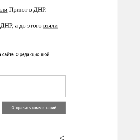
или
Приют в ДНР.
ДНР, а до этого
взяли
 сайте. О редакционной