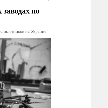
заводах по
еспилотников на Украине