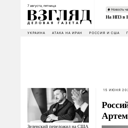
7 августа, пятница
Новость ч
На НПЗ в 
УКРАИНА
АТАКА НА ИРАН
РОССИЯ И США
15 ИЮНЯ 202
Росси
Артем
Зеленский переложил на США