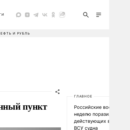
ТИ
НЕФТЬ И РУБЛЬ
ГЛАВНОЕ
енный пункт
Российские военные за
неделю поразили 34
действующих в интере
ВСУ судна