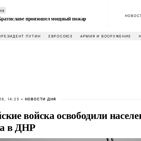
аса
НОВОС
Братиславе произошел мощный пожар
ПРЕЗИДЕНТ ПУТИН
ЕВРОСОЮЗ
АРМИЯ И ВООРУЖЕНИЕ
6, 14:25 •
НОВОСТИ ДНЯ
йские войска освободили насел
а в ДНР