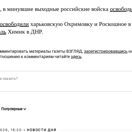
 в минувшие выходные российские войска
освобод
освободили
харьковскую Охримовку и Роскошное в 
оль
Химик в ДНР.
омментировать материалы газеты ВЗГЛЯД,
зарегистрировавшись
на
отношению к комментариям читайте
здесь
.
026, 18:20 •
НОВОСТИ ДНЯ