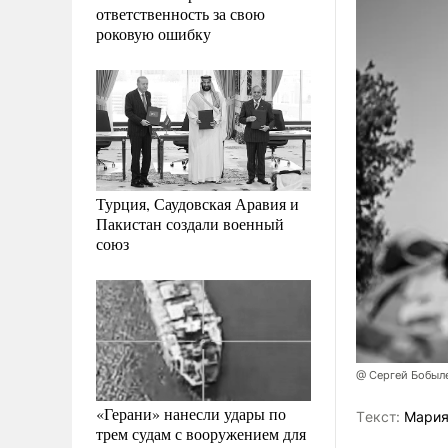
ответственность за свою
роковую ошибку
Турция, Саудовская Аравия и
Пакистан создали военный
союз
@ Сергей Бобыл
«Герани» нанесли удары по
Tекст:
Мария
трем судам с вооружением для