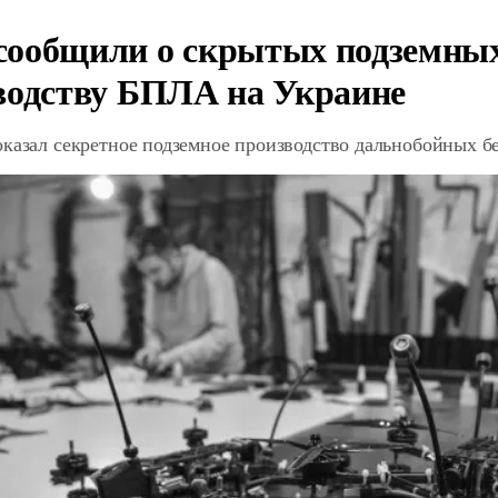
ообщили о скрытых подземных 
водству БПЛА на Украине
оказал секретное подземное производство дальнобойных б