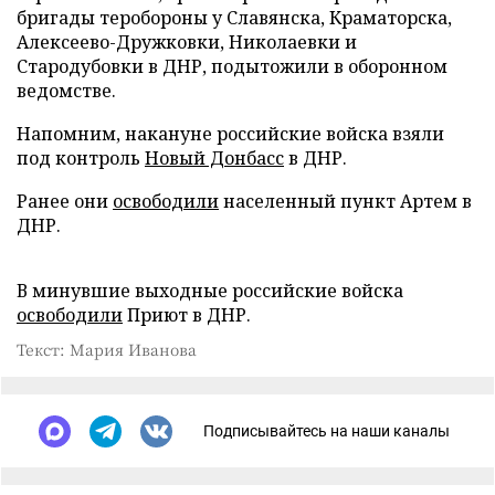
бригады теробороны у Славянска, Краматорска,
Алексеево-Дружковки, Николаевки и
Стародубовки в ДНР, подытожили в оборонном
ведомстве.
Напомним, накануне российские войска взяли
под контроль
Новый Донбасс
в ДНР.
Ранее они
освободили
населенный пункт Артем в
ДНР.
В минувшие выходные российские войска
освободили
Приют в ДНР.
Текст: Мария Иванова
Подписывайтесь на наши каналы