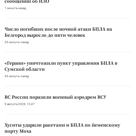
сообщений об НЛО
1 минута назад
Число погибших после ночной атаки БПЛА на
Белгород выросло до пяти человек
33 минуты назад
«Герани» уничтожили пункт управления БПЛА в
Сумской области
43 минуты назад
ВС России поразили военный аэродром ВСУ
9 августа 2026, 12:47
Хуситы ударили ракетами и БПЛА по йеменскому
порту Моха