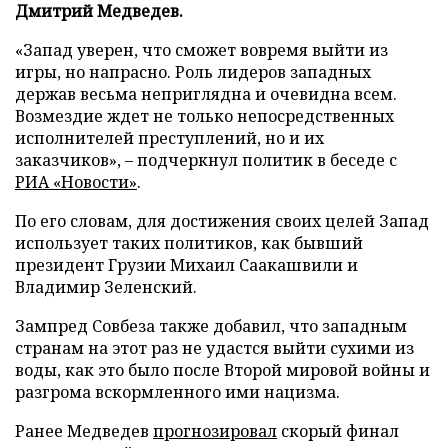
Дмитрий Медведев.
«Запад уверен, что сможет вовремя выйти из
игры, но напрасно. Роль лидеров западных
держав весьма неприглядна и очевидна всем.
Возмездие ждет не только непосредственных
исполнителей преступлений, но и их
заказчиков», – подчеркнул политик в беседе с
РИА «Новости»
.
По его словам, для достижения своих целей Запад
использует таких политиков, как бывший
президент Грузии Михаил Саакашвили и
Владимир Зеленский.
Зампред Совбеза также добавил, что западным
странам на этот раз не удастся выйти сухими из
воды, как это было после Второй мировой войны и
разгрома вскормленного ими нацизма.
Ранее Медведев
прогнозировал
скорый финал