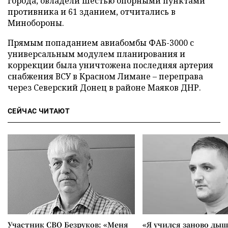
города, овладели шестью опорными пунктами
противника и 61 зданием, отчитались в
Минобороны.
Прямым попаданием авиабомбы ФАБ-3000 с
универсальным модулем планирования и
коррекции была уничтожена последняя артерия
снабжения ВСУ в Красном Лимане – переправа
через Северский Донец в районе Маяков ДНР.
СЕЙЧАС ЧИТАЮТ
Участник СВО Безруков: «Меня
«Я учился заново дыш