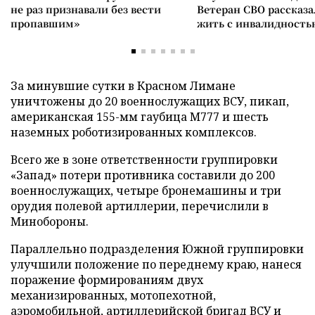
не раз признавали без вести
Ветеран СВО рассказа
пропавшим»
жить с инвалидность
За минувшие сутки в Красном Лимане
уничтожены до 20 военнослужащих ВСУ, пикап,
американская 155-мм гаубица М777 и шесть
наземных роботизированных комплексов.
Всего же в зоне ответственности группировки
«Запад» потери противника составили до 200
военнослужащих, четыре бронемашины и три
орудия полевой артиллерии, перечислили в
Минобороны.
Параллельно подразделения Южной группировки
улучшили положение по переднему краю, нанеся
поражение формированиям двух
механизированных, мотопехотной,
аэромобильной, артиллерийской бригад ВСУ и