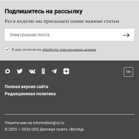
Подпишитесь на рассылку
Раз в неделю мы присылаем самые важные статьи
Я даю согласие на
обработку персональных данных
18+
Полная версия сайта
Редакционная политика
Пишите нам на
information@vz.ru
© 2005 — 2026 ООО Деловая газета «Взгляд»