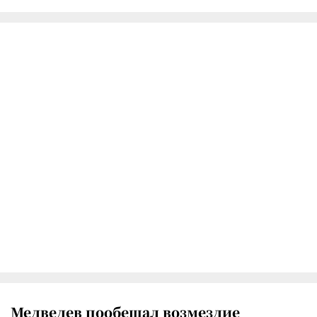
Медведев пообещал возмездие