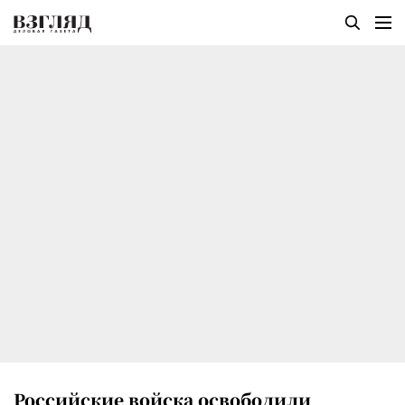
Российские войска освободили