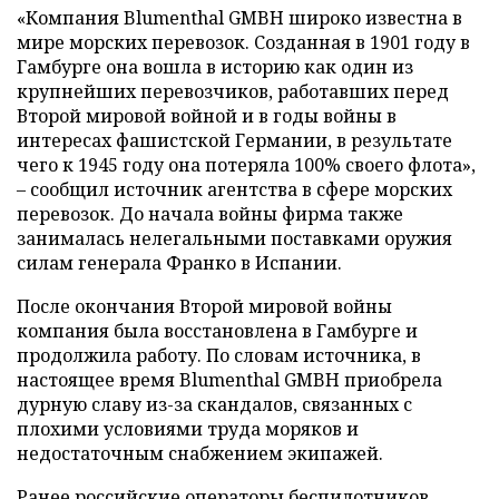
«Компания Blumenthal GMBH широко известна в
мире морских перевозок. Созданная в 1901 году в
Гамбурге она вошла в историю как один из
крупнейших перевозчиков, работавших перед
Второй мировой войной и в годы войны в
интересах фашистской Германии, в результате
чего к 1945 году она потеряла 100% своего флота»,
– сообщил источник агентства в сфере морских
перевозок. До начала войны фирма также
занималась нелегальными поставками оружия
силам генерала Франко в Испании.
После окончания Второй мировой войны
компания была восстановлена в Гамбурге и
продолжила работу. По словам источника, в
настоящее время Blumenthal GMBH приобрела
дурную славу из-за скандалов, связанных с
плохими условиями труда моряков и
недостаточным снабжением экипажей.
Ранее российские операторы беспилотников