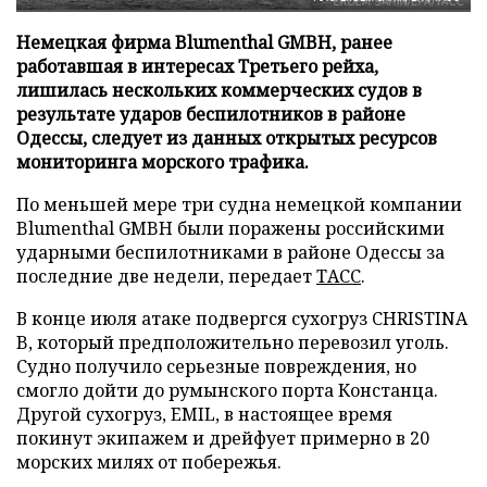
Немецкая фирма Blumenthal GMBH, ранее
работавшая в интересах Третьего рейха,
лишилась нескольких коммерческих судов в
результате ударов беспилотников в районе
Одессы, следует из данных открытых ресурсов
мониторинга морского трафика.
По меньшей мере три судна немецкой компании
Blumenthal GMBH были поражены российскими
ударными беспилотниками в районе Одессы за
последние две недели, передает
ТАСС
.
В конце июля атаке подвергся сухогруз CHRISTINA
B, который предположительно перевозил уголь.
Судно получило серьезные повреждения, но
смогло дойти до румынского порта Констанца.
Другой сухогруз, EMIL, в настоящее время
покинут экипажем и дрейфует примерно в 20
морских милях от побережья.