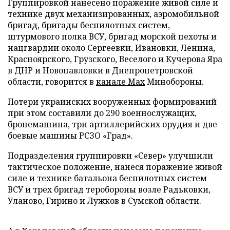
Группировкой нанесено поражение живой силе и
технике двух механизированных, аэромобильной
бригад, бригады беспилотных систем,
штурмового полка ВСУ, бригад морской пехоты и
нацгвардии около Сергеевки, Ивановки, Ленина,
Красноярского, Грузского, Веселого и Кучерова Яра
в ДНР и Новопавловки в Днепропетровской
области, говорится в
канале Max
Минобороны.
Потери украинских вооруженных формирований
при этом составили до 290 военнослужащих,
бронемашина, три артиллерийских орудия и две
боевые машины РСЗО «Град».
Подразделения группировки «Север» улучшили
тактическое положение, нанеся поражение живой
силе и технике батальона беспилотных систем
ВСУ и трех бригад теробороны возле Радьковки,
Уланово, Гирино и Лужков в Сумской области.