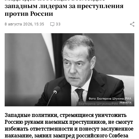
западным лидерам за преступления
против России
8 августа 2026, 15:35
33
Фото: Екатерина Штукина/РИА
Новости
Западные политики, стремящиеся уничтожить
Россию руками наемных преступников, не смогут
избежать ответственности и понесут заслуженное
наказание, заявил зампред российского Совбеза