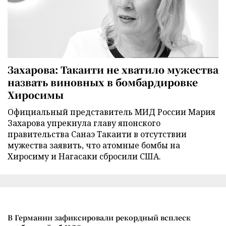
Захарова: Такаити не хватило мужества
назвать виновных в бомбардировке
Хиросимы
Официальный представитель МИД России Мария
Захарова упрекнула главу японского
правительства Санаэ Такаити в отсутствии
мужества заявить, что атомные бомбы на
Хиросиму и Нагасаки сбросили США.
В Германии зафиксировали рекордный всплеск