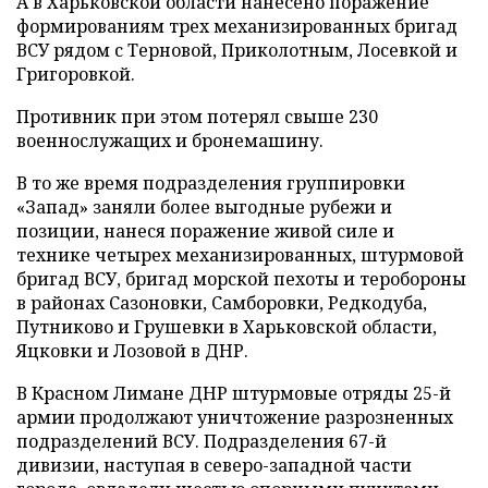
А в Харьковской области нанесено поражение
формированиям трех механизированных бригад
ВСУ рядом с Терновой, Приколотным, Лосевкой и
Григоровкой.
Противник при этом потерял свыше 230
военнослужащих и бронемашину.
В то же время подразделения группировки
«Запад» заняли более выгодные рубежи и
позиции, нанеся поражение живой силе и
технике четырех механизированных, штурмовой
бригад ВСУ, бригад морской пехоты и теробороны
в районах Сазоновки, Самборовки, Редкодуба,
Путниково и Грушевки в Харьковской области,
Яцковки и Лозовой в ДНР.
В Красном Лимане ДНР штурмовые отряды 25-й
армии продолжают уничтожение разрозненных
подразделений ВСУ. Подразделения 67-й
дивизии, наступая в северо-западной части