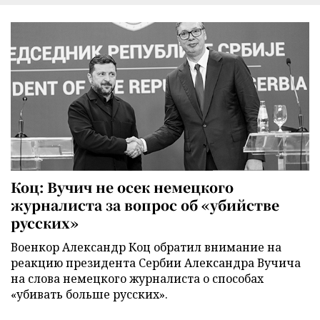
Коц: Вучич не осек немецкого
журналиста за вопрос об «убийстве
русских»
Военкор Александр Коц обратил внимание на
реакцию президента Сербии Александра Вучича
на слова немецкого журналиста о способах
«убивать больше русских».