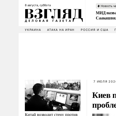
8 августа, суббота
Новость ч
МИД назва
Саакашвил
УКРАИНА
АТАКА НА ИРАН
РОССИЯ И США
7 ИЮЛЯ 2026
Киев 
пробл
Китай возводит стену против