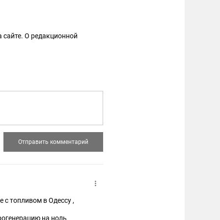
 сайте. О редакционной
 с топливом в Одессу ,
рогенерацию на ноль