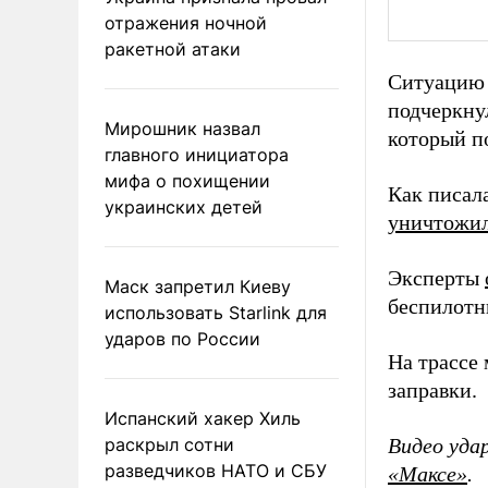
отражения ночной
ракетной атаки
Ситуацию 
подчеркну
Мирошник назвал
который п
главного инициатора
мифа о похищении
Как писал
украинских детей
уничтожи
Эксперты
Маск запретил Киеву
беспилотн
использовать Starlink для
ударов по России
На трассе
заправки.
Испанский хакер Хиль
раскрыл сотни
Видео уда
разведчиков НАТО и СБУ
«Максе»
.