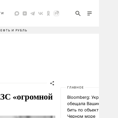
ТИ
НЕФТЬ И РУБЛЬ
ГЛАВНОЕ
АЗС «огромной
Bloomberg: Украина
обещала Вашингтону не
бить по объектам КТК в
Черном море