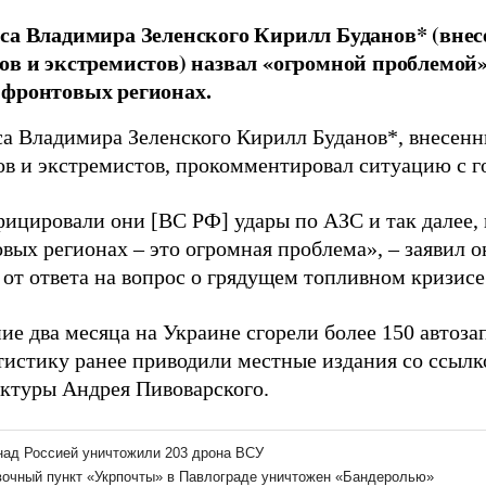
са Владимира Зеленского Кирилл Буданов* (внес
ов и экстремистов) назвал «огромной проблемой
ифронтовых регионах.
са Владимира Зеленского Кирилл Буданов*, внесенн
ов и экстремистов, прокомментировал ситуацию с 
ицировали они [ВС РФ] удары по АЗС и так далее, 
вых регионах – это огромная проблема», – заявил о
 от ответа на вопрос о грядущем топливном кризисе
ие два месяца на Украине сгорели более 150 автоз
тистику ранее приводили местные издания со ссыл
ктуры Андрея Пивоварского.