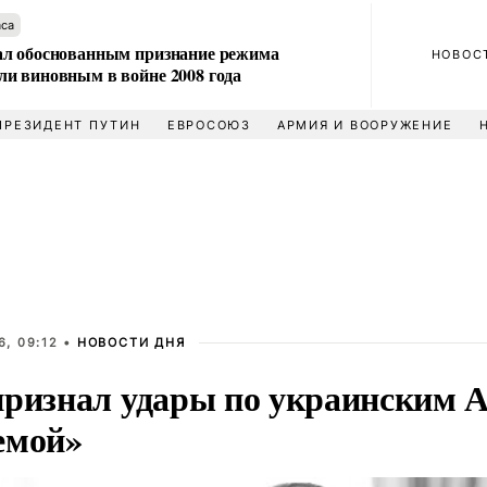
аса
л обоснованным признание режима
НОВОС
и виновным в войне 2008 года
ПРЕЗИДЕНТ ПУТИН
ЕВРОСОЮЗ
АРМИЯ И ВООРУЖЕНИЕ
, 09:12 •
НОВОСТИ ДНЯ
признал удары по украинским 
емой»