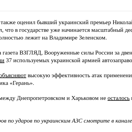
также оценил бывший украинский премьер Никола
л, что в государстве уже начинается масштабный де
олностью лежит на Владимире Зеленском.
а газета ВЗГЛЯД, Вооруженные силы России за двен
ли
37 используемых украинской армией автозаправо
объясняют
высокую эффективность атак применен
ика «Герань».
 между Днепропетровском и Харьковом не
осталось
ров по ударов по украинским АЗС смотрите в канал