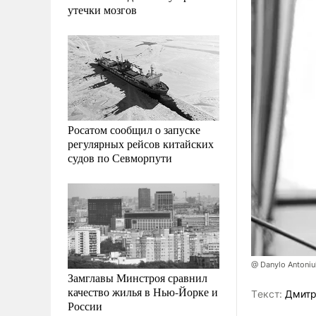
утечки мозгов
Росатом сообщил о запуске
регулярных рейсов китайских
судов по Севморпути
@ Danylo Antoniu
Замглавы Минстроя сравнил
качество жилья в Нью-Йорке и
Tекст:
Дмитр
России