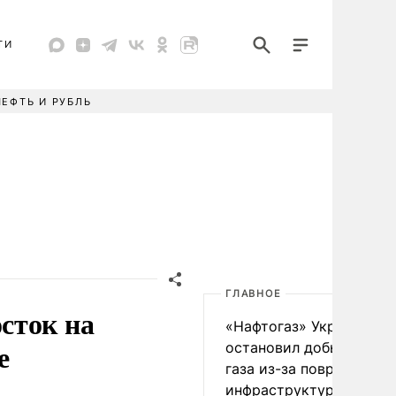
ТИ
НЕФТЬ И РУБЛЬ
ГЛАВНОЕ
сток на
«Нафтогаз» Украины
е
остановил добычу нефт
газа из-за повреждения
инфраструктуры