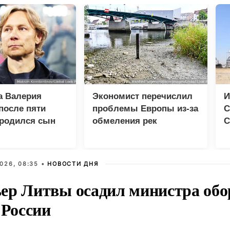
а Валерия
Экономист перечислил
И
после пяти
проблемы Европы из-за
С
 родился сын
обмеления рек
С
026, 08:35 •
НОВОСТИ ДНЯ
ер Литвы осадил министра обо
 России