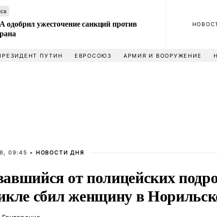
аса
 одобрил ужесточение санкций против
НОВОС
Ирана
ПРЕЗИДЕНТ ПУТИН
ЕВРОСОЮЗ
АРМИЯ И ВООРУЖЕНИЕ
6, 09:45 •
НОВОСТИ ДНЯ
авшийся от полицейских подро
икле сбил женщину в Норильск