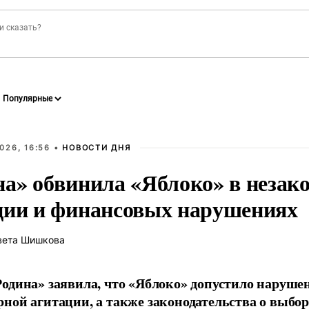
026, 16:56 •
НОВОСТИ ДНЯ
на» обвинила «Яблоко» в незак
ции и финансовых нарушениях
вета Шишкова
одина» заявила, что «Яблоко» допустило наруше
ной агитации, а также законодательства о выбор