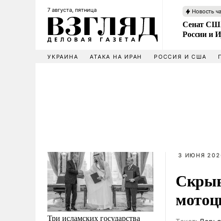
7 августа, пятница
Новость ч
Сенат США
России и 
УКРАИНА
АТАКА НА ИРАН
РОССИЯ И США
3 ИЮНЯ 202
Скрыв
мотоц
Три исламских государства