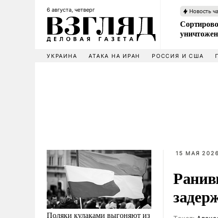
6 августа, четверг
Новость ч
Сортирово
уничтожен
УКРАИНА
АТАКА НА ИРАН
РОССИЯ И США
15 МАЯ 2026
Ранив
задер
Поляки кулаками выгоняют из