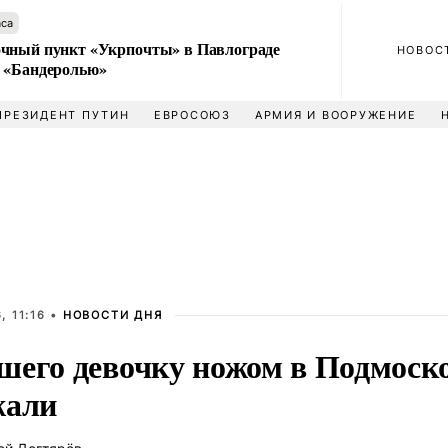
аса
чный пункт «Укрпочты» в Павлограде
НОВОС
 «Бандеролью»
ПРЕЗИДЕНТ ПУТИН
ЕВРОСОЮЗ
АРМИЯ И ВООРУЖЕНИЕ
, 11:16 •
НОВОСТИ ДНЯ
шего девочку ножом в Подмоск
жали