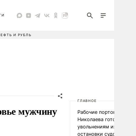
ТИ
НЕФТЬ И РУБЛЬ
ГЛАВНОЕ
овье мужчину
Рабочие портов Одессы
Николаева готовятся к
увольнениям из-за
остановки судоходства