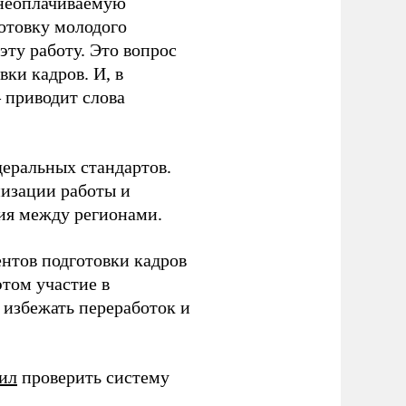
 неоплачиваемую
готовку молодого
ту работу. Это вопрос
ки кадров. И, в
– приводит слова
еральных стандартов.
низации работы и
ия между регионами.
ентов подготовки кадров
этом участие в
избежать переработок и
ил
проверить систему