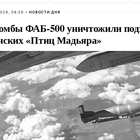
026, 08:26 •
НОВОСТИ ДНЯ
омбы ФАБ-500 уничтожили под
нских «Птиц Мадьяра»