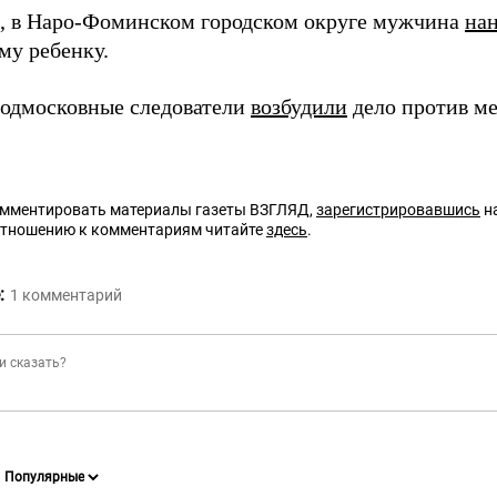
 в Наро-Фоминском городском округе мужчина
на
му ребенку.
подмосковные следователи
возбудили
дело против ме
омментировать материалы газеты ВЗГЛЯД,
зарегистрировавшись
на
отношению к комментариям читайте
здесь
.
:
1
комментарий