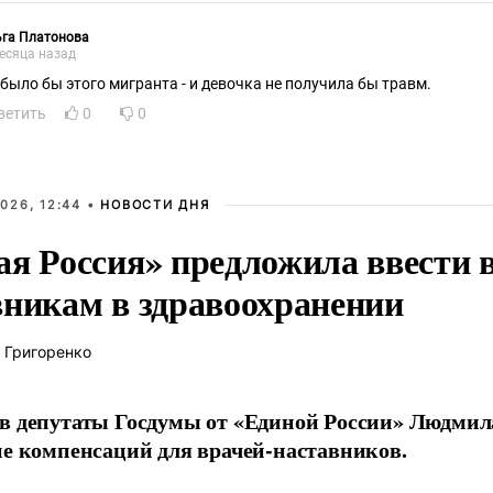
ьга Платонова
есяца назад
 было бы этого мигранта - и девочка не получила бы травм.
ветить
0
0
026, 12:44 •
НОВОСТИ ДНЯ
ая Россия» предложила ввести
вникам в здравоохранении
 Григоренко
в депутаты Госдумы от «Единой России» Людми
ие компенсаций для врачей-наставников.