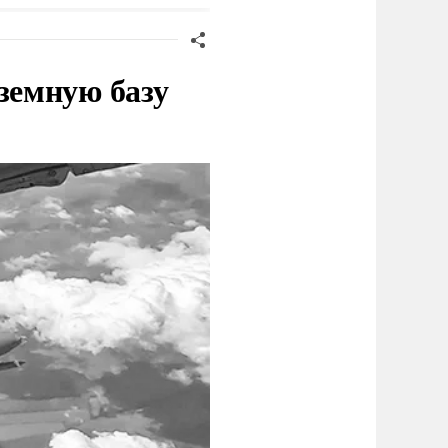
земную базу