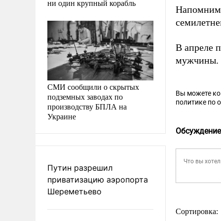
ни один крупный корабль
Напомним,
семилетне
В апреле 
мужчины.
СМИ сообщили о скрытых
Вы можете к
подземных заводах по
политике по 
производству БПЛА на
Украине
Обсуждение
Путин разрешил
приватизацию аэропорта
Шереметьево
Сортировка: