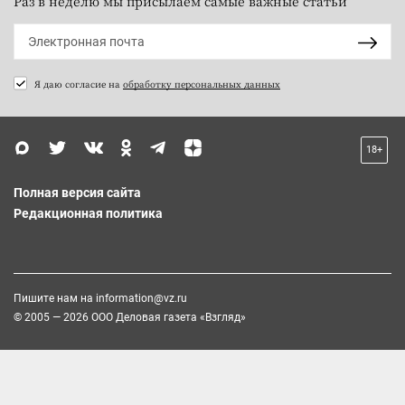
Раз в неделю мы присылаем самые важные статьи
Я даю согласие на
обработку персональных данных
18+
Полная версия сайта
Редакционная политика
Пишите нам на
information@vz.ru
© 2005 — 2026 ООО Деловая газета «Взгляд»