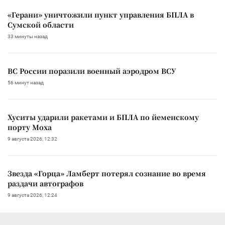
«Герани» уничтожили пункт управления БПЛА в
Сумской области
33 минуты назад
ВС России поразили военный аэродром ВСУ
56 минут назад
Хуситы ударили ракетами и БПЛА по йеменскому
порту Моха
9 августа 2026, 12:32
Звезда «Горца» Ламберт потерял сознание во время
раздачи автографов
9 августа 2026, 12:24