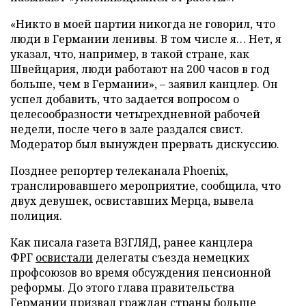
«Никто в моей партии никогда не говорил, что
люди в Германии ленивы. В том числе я… Нет, я
указал, что, например, в такой стране, как
Швейцария, люди работают на 200 часов в год
больше, чем в Германии», – заявил канцлер. Он
успел добавить, что задается вопросом о
целесообразности четырехдневной рабочей
недели, после чего в зале раздался свист.
Модератор был вынужден прервать дискуссию.
Позднее репортер телеканала Phoenix,
транслировавшего мероприятие, сообщила, что
двух девушек, освиставших Мерца, вывела
полиция.
Как писала газета ВЗГЛЯД, ранее канцлера
ФРГ
освистали
делегаты съезда немецких
профсоюзов во время обсуждения пенсионной
реформы. До этого глава правительства
Германии
призвал
граждан страны больше