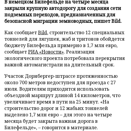
В немецком Билефельде на четыре месяца
закрыли крупную автодорогу для создания сети
подземных переходов, предназначенных для
безопасной миграции земноводных, пишет Bild.
Как сообщает
Bild
, строительство 12 специальных
тоннелей для лягушек, жаб и тритонов обойдется
бюджету Билефельда примерно в 1,7 млн евро,
сообщает
РИА «Новости»
. Реализация
экологического проекта потребовала перекрытия
важной автомагистрали на длительный срок.
Участок Дорнбергер-штрассе протяженностью
около 700 метров недоступен для проезда с 27
июля. Водителям приходится использовать
объездной маршрут длиной 14 километров, что
увеличивает время в пути на 25 минут. «На
строительство дорог и 12 жабьих тоннелей
выделено 1,7 млн евро – для этого на четыре
месяца будет закрыта важная дорога в
Билефельде», – говорится в материале.