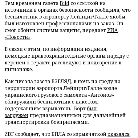
Тем временем газета
Bild
со ссылкой на
источники в органах безопасности сообщила, что
беспилотник в аэропорту Лейпциг/Галле якобы
был изготовлен профессионалами на заказ. Он
смог обойти системы защиты, передает
РИА
«Новости»
.
В связи с этим, по информации издания,
немецкие правоохранительные органы наряду с
версией о теракте расследуют и подозрение в
шпионаже.
Как писала газета ВЗГЛЯД, в ночь на среду на
территории аэропорта Лейпциг/Галле возле
украинского грузового самолета «Антонов»
обнаружили
беспилотник с пакетом,
содержавшим взрыватель. Борт
был
загружен
предназначенными для дальнейшей
транспортировки боеприпасами.
ZDF сообщает, что БПЛА со взрывчаткой
оказался