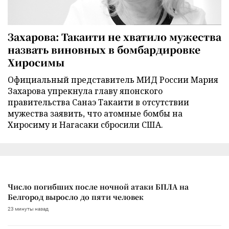
Захарова: Такаити не хватило мужества
назвать виновных в бомбардировке
Хиросимы
Официальный представитель МИД России Мария
Захарова упрекнула главу японского
правительства Санаэ Такаити в отсутствии
мужества заявить, что атомные бомбы на
Хиросиму и Нагасаки сбросили США.
Число погибших после ночной атаки БПЛА на
Белгород выросло до пяти человек
23 минуты назад