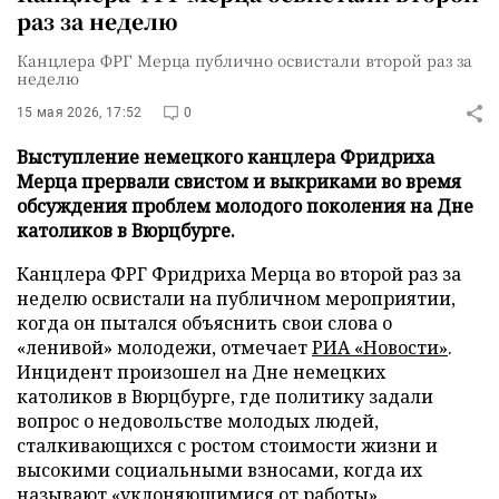
раз за неделю
Канцлера ФРГ Мерца публично освистали второй раз за
неделю
15 мая 2026, 17:52
0
Выступление немецкого канцлера Фридриха
Мерца прервали свистом и выкриками во время
обсуждения проблем молодого поколения на Дне
католиков в Вюрцбурге.
Канцлера ФРГ Фридриха Мерца во второй раз за
неделю освистали на публичном мероприятии,
когда он пытался объяснить свои слова о
«ленивой» молодежи, отмечает
РИА «Новости»
.
Инцидент произошел на Дне немецких
католиков в Вюрцбурге, где политику задали
вопрос о недовольстве молодых людей,
сталкивающихся с ростом стоимости жизни и
высокими социальными взносами, когда их
называют «уклоняющимися от работы».