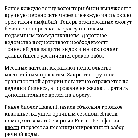
Ранее каждую весну волонтеры были вынуждены
вручную переносить через проезжую часть около
трех тысяч амфибий. Теперь земноводные смогут
безопасно пересекать трассу по новым
подземным коммуникациям. Дорожное
ведомство подчеркивает необходимость
тоннелей для защиты видов и не исключает
дальнейшего увеличения сроков работ.
Местные жители выражают недовольство
масштабным проектом. Закрытие крупной
транспортной артерии негативно отражается на
ведении бизнеса, а горожане не желают тратить
дополнительное время на дорогу.
Ранее биолог Павел Глазков
объяснил
громкое
кваканье лягушек брачным сезоном. Власти
немецкой земли Северный Рейн – Вестфалия
ввели
штрафы за несанкционированный забор
речной воды.