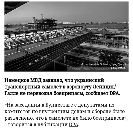
Фото: Hendrik Schmidt/dpa/Global
Look Press
Немецкое МВД заявило, что украинский
транспортный самолет в аэропорту Лейпциг/
Галле не перевозил боеприпасы, сообщает DPA.
«На заседании в Бундестаге с депутатами из
комитетов по внутренним делам и обороне было
разъяснено, что в самолете не было боеприпасов»,
– говорится в публикации
DPA
.