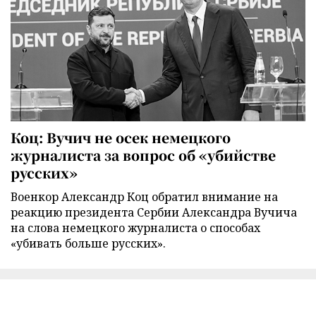
Коц: Вучич не осек немецкого
журналиста за вопрос об «убийстве
русских»
Военкор Александр Коц обратил внимание на
реакцию президента Сербии Александра Вучича
на слова немецкого журналиста о способах
«убивать больше русских».