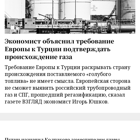
Экономист объяснил требование
Европы к Турции подтверждать
происхождение газа
Требование Европы к Турции раскрывать страну
происхождения поставляемого «голубого
топлива» не имеет смысла. Европейская сторона
не сможет выявить российский трубопроводный
газ и СПГ, прошедший регазификацию, сказал
газете ВЗГЛЯД экономист Игорь Юшков.
Путин назначил Колпакова заместителем главы