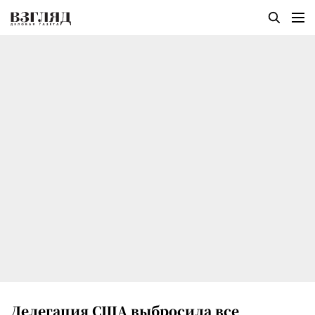
Делегация США выбросила все