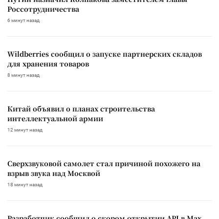
Россотрудничества
6 минут назад
Wildberries сообщил о запуске партнерских складов
для хранения товаров
8 минут назад
Китай объявил о планах строительства
интеллектуальной армии
12 минут назад
Сверхзвуковой самолет стал причиной похожего на
взрыв звука над Москвой
18 минут назад
Разработчик сообщил о скором открытии API в Max