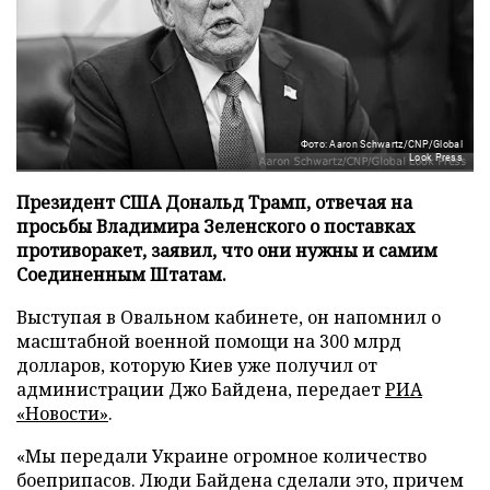
Фото: Aaron Schwartz/CNP/Global
Look Press
Президент США Дональд Трамп, отвечая на
просьбы Владимира Зеленского о поставках
противоракет, заявил, что они нужны и самим
Соединенным Штатам.
Выступая в Овальном кабинете, он напомнил о
масштабной военной помощи на 300 млрд
долларов, которую Киев уже получил от
администрации Джо Байдена, передает
РИА
«Новости»
.
«Мы передали Украине огромное количество
боеприпасов. Люди Байдена сделали это, причем