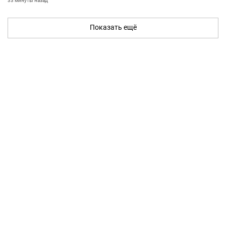
33 минуты назад
Показать ещё