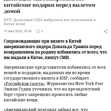
китайские подарки перед вылетом
домой
NYP: Делегация США выбросила все полученные в
Китае вещи
15 мая 2026, 18:38
3
Сопровождающие при визите в Китай
американского лидера Дональда Трампа перед
возвращением на родину избавились от всего, что
им выдали в Китае, пишут СМИ.
Американские представители избавились от всех
вещей и подарков, выданных им во время
государственного визита в КНР, сообщает
«Российская газета»
. Журналистка New York Post
Эмили Гудин уточнила, что на президентский
борт строго запрещено проносить любые
китайские вещи.
«Американский персонал забрал все, что