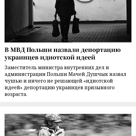
В МВД Польши назвали депортацию
украинцев идиотской идеей
Заместитель министра внутренних дел и
администрации Польши Мачей Душчык назвал
чушью и ничего не решающей «идиотской
идеей» депортацию украинцев призывного
возраста.