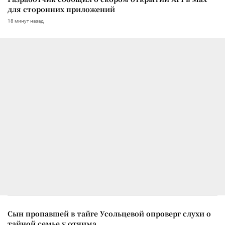
для сторонних приложений
18 минут назад
Сын пропавшей в тайге Усольцевой опроверг слухи о
тайной семье у отчима