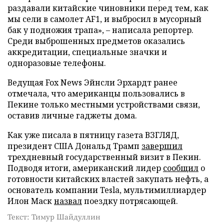
раздавали китайские чиновники перед тем, как
мы сели в самолет AF1, и выбросил в мусорный
бак у подножия трапа», – написала репортер.
Среди выброшенных предметов оказались
аккредитации, специальные значки и
одноразовые телефоны.
Ведущая Fox News Эйнсли Эрхардт ранее
отмечала, что американцы пользовались в
Пекине только местными устройствами связи,
оставив личные гаджеты дома.
Как уже писала в пятницу газета ВЗГЛЯД,
президент США Дональд Трамп
завершил
трехдневный государственный визит в Пекин.
Подводя итоги, американский лидер
сообщил
о
готовности китайских властей закупать нефть, а
основатель компании Tesla, мультимиллиардер
Илон Маск
назвал
поездку потрясающей.
Текст: Тимур Шайдуллин