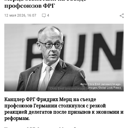
профсоюзов ФРГ
12 мая 2026, 16:07
4
Фото: Chris Emil Janssen/imago-
images/Global Look Press
Канцлер ФРГ Фридрих Мерц на съезде
профсоюзов Германии столкнулся с резкой
реакцией делегатов после призывов к экономии и
реформам.