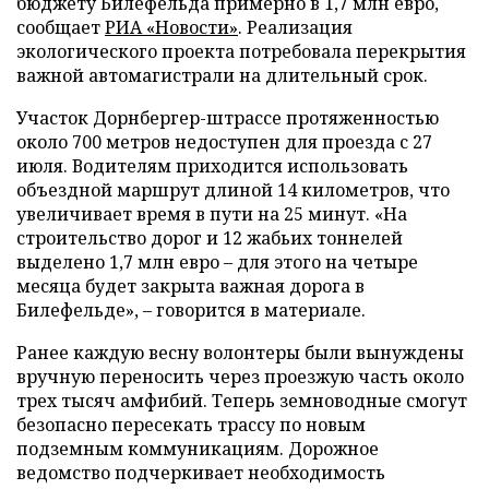
бюджету Билефельда примерно в 1,7 млн евро,
сообщает
РИА «Новости»
. Реализация
экологического проекта потребовала перекрытия
важной автомагистрали на длительный срок.
Участок Дорнбергер-штрассе протяженностью
около 700 метров недоступен для проезда с 27
июля. Водителям приходится использовать
объездной маршрут длиной 14 километров, что
увеличивает время в пути на 25 минут. «На
строительство дорог и 12 жабьих тоннелей
выделено 1,7 млн евро – для этого на четыре
месяца будет закрыта важная дорога в
Билефельде», – говорится в материале.
Ранее каждую весну волонтеры были вынуждены
вручную переносить через проезжую часть около
трех тысяч амфибий. Теперь земноводные смогут
безопасно пересекать трассу по новым
подземным коммуникациям. Дорожное
ведомство подчеркивает необходимость