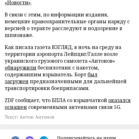
«Новости»
.
В связи с этим, по информации издания,
немецкие правоохранительные органы наряду с
версией о теракте расследуют и подозрение в
шпионаже.
Как писала газета ВЗГЛЯД, в ночь на среду на
территории аэропорта Лейпциг/Галле возле
украинского грузового самолета «Антонов»
обнаружили
беспилотник с пакетом,
содержавшим взрыватель. Борт
был
загружен
предназначенными для дальнейшей
транспортировки боеприпасами.
ZDF сообщает, что БПЛА со взрывчаткой
оказался
оснащен
современными антеннами связи 5G.
Текст: Антон Антонов
Подписывайтесь на наши