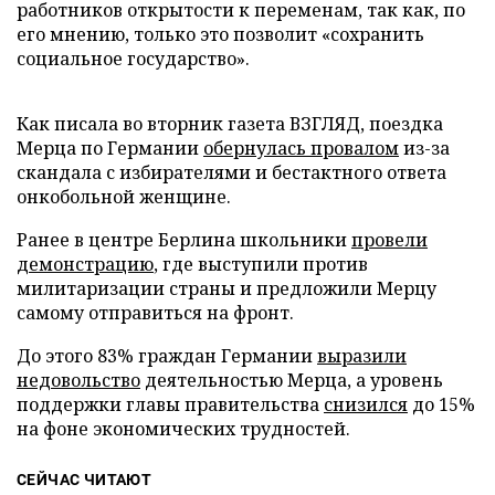
работников открытости к переменам, так как, по
его мнению, только это позволит «сохранить
социальное государство».
Как писала во вторник газета ВЗГЛЯД, поездка
Мерца по Германии
обернулась провалом
из-за
скандала с избирателями и бестактного ответа
онкобольной женщине.
Ранее в центре Берлина школьники
провели
демонстрацию
, где выступили против
милитаризации страны и предложили Мерцу
самому отправиться на фронт.
До этого 83% граждан Германии
выразили
недовольство
деятельностью Мерца, а уровень
поддержки главы правительства
снизился
до 15%
на фоне экономических трудностей.
СЕЙЧАС ЧИТАЮТ