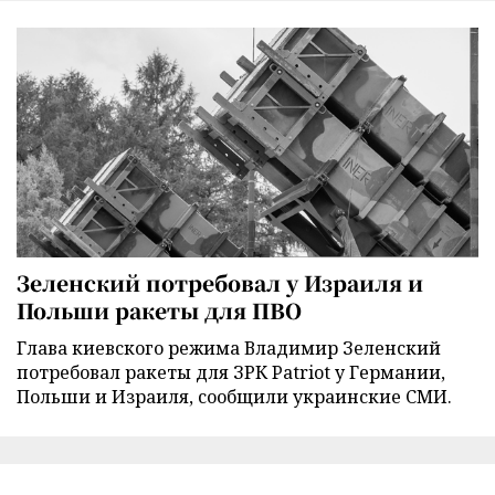
Зеленский потребовал у Израиля и
Польши ракеты для ПВО
Глава киевского режима Владимир Зеленский
потребовал ракеты для ЗРК Patriot у Германии,
Польши и Израиля, сообщили украинские СМИ.