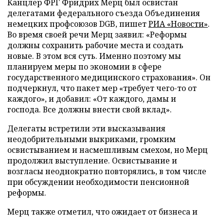
Канцлер ФРГ Фридрих Мерц был освистан
делегатами федерального съезда Объединения
немецких профсоюзов DGB, пишет
РИА «Новости»
.
Во время своей речи Мерц заявил: «Реформы
должны сохранить рабочие места и создать
новые. В этом вся суть. Именно поэтому мы
планируем меры по экономии в сфере
государственного медицинского страхования». Он
подчеркнул, что пакет мер «требует чего-то от
каждого», и добавил: «От каждого, дамы и
господа. Все должны внести свой вклад».
Делегаты встретили эти высказывания
неодобрительными выкриками, громким
освистыванием и насмешливым смехом, но Мерц
продолжил выступление. Освистывание и
возгласы неоднократно повторялись, в том числе
при обсуждении необходимости пенсионной
реформы.
Мерц также отметил, что ожидает от бизнеса и