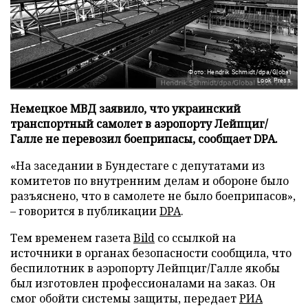
Фото: Hendrik Schmidt/dpa/Global
Look Press
Немецкое МВД заявило, что украинский
транспортный самолет в аэропорту Лейпциг/
Галле не перевозил боеприпасы, сообщает DPA.
«На заседании в Бундестаге с депутатами из
комитетов по внутренним делам и обороне было
разъяснено, что в самолете не было боеприпасов»,
– говорится в публикации
DPA
.
Тем временем газета
Bild
со ссылкой на
источники в органах безопасности сообщила, что
беспилотник в аэропорту Лейпциг/Галле якобы
был изготовлен профессионалами на заказ. Он
смог обойти системы защиты, передает
РИА