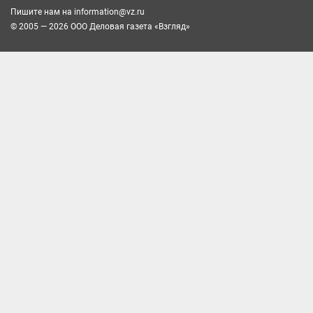
Пишите нам на
information@vz.ru
© 2005 — 2026 ООО Деловая газета «Взгляд»