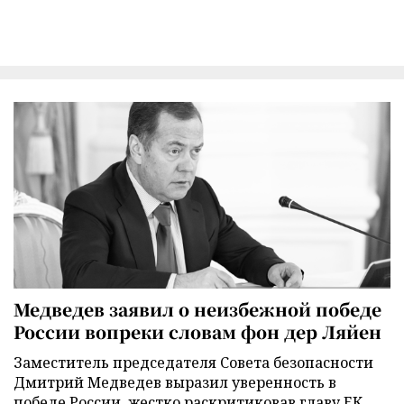
Медведев заявил о неизбежной победе
России вопреки словам фон дер Ляйен
Заместитель председателя Совета безопасности
Дмитрий Медведев выразил уверенность в
победе России, жестко раскритиковав главу ЕК