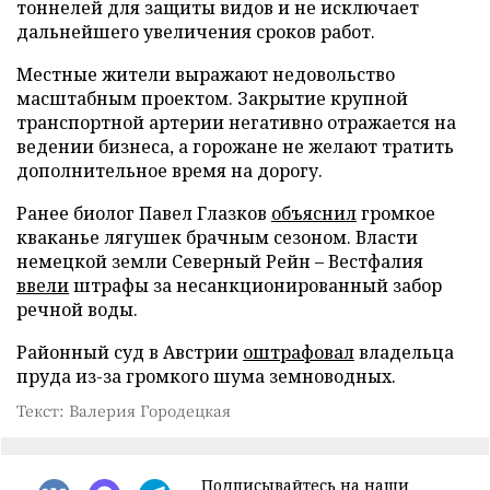
тоннелей для защиты видов и не исключает
дальнейшего увеличения сроков работ.
Местные жители выражают недовольство
масштабным проектом. Закрытие крупной
транспортной артерии негативно отражается на
ведении бизнеса, а горожане не желают тратить
дополнительное время на дорогу.
Ранее биолог Павел Глазков
объяснил
громкое
кваканье лягушек брачным сезоном. Власти
немецкой земли Северный Рейн – Вестфалия
ввели
штрафы за несанкционированный забор
речной воды.
Районный суд в Австрии
оштрафовал
владельца
пруда из-за громкого шума земноводных.
Текст: Валерия Городецкая
Подписывайтесь на наши