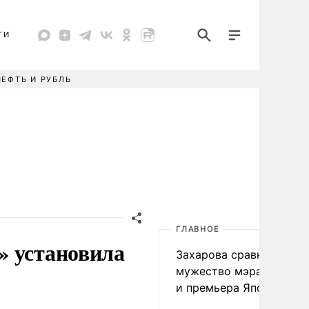
ТИ
НЕФТЬ И РУБЛЬ
ГЛАВНОЕ
» установила
Захарова сравнила
мужество мэра Нагаса
и премьера Японии