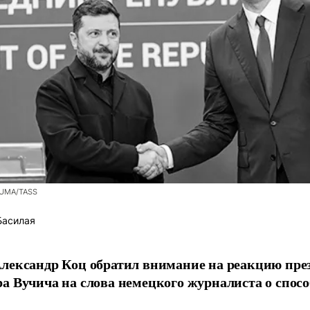
ZUMA/TASS
Басилая
лександр Коц обратил внимание на реакцию пре
а Вучича на слова немецкого журналиста о спосо