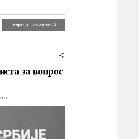
иста за вопрос
ских