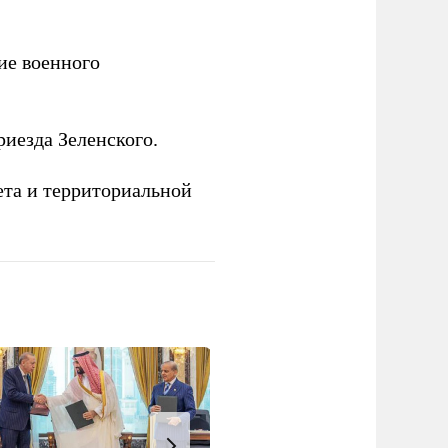
е военного
иезда Зеленского.
ета и территориальной