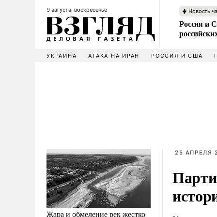
9 августа, воскресенье
Новость ч
Россия и 
российских
УКРАИНА
АТАКА НА ИРАН
РОССИЯ И США
25 АПРЕЛЯ 
Парти
истор
Жара и обмеление рек жестко