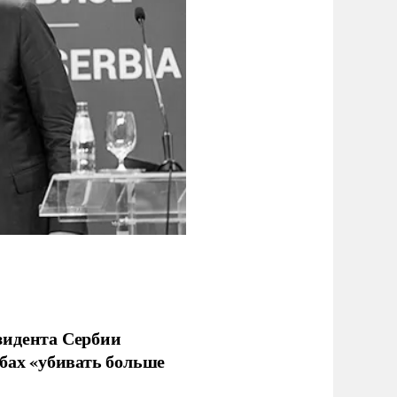
зидента Сербии
бах «убивать больше