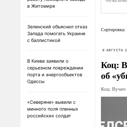
в Житомире
Зеленский объяснил отказ
Сортировка:
Запада помогать Украине
с баллистикой
9 АВГУСТА 2
Коц: В
В Киеве заявили о
серьезном повреждении
об «уб
порта и энергообъектов
Одессы
Коц: Вучич 
«Северяне» вывели с
минного поля пленных
российских солдат