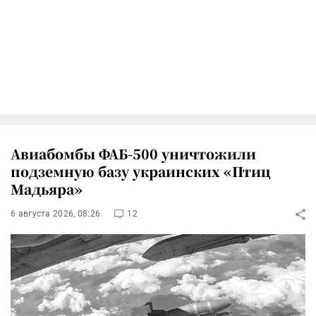
Авиабомбы ФАБ-500 уничтожили
подземную базу украинских «Птиц
Мадьяра»
6 августа 2026, 08:26
12