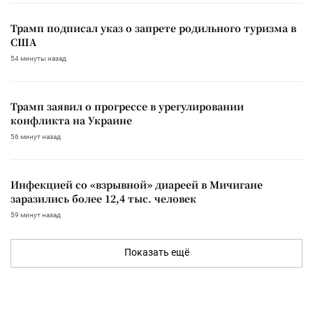
Трамп подписал указ о запрете родильного туризма в
США
54 минуты назад
Трамп заявил о прогрессе в урегулировании
конфликта на Украине
56 минут назад
Инфекцией со «взрывной» диареей в Мичигане
заразились более 12,4 тыс. человек
59 минут назад
Показать ещё