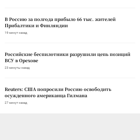
В Россию за полгода прибыло 66 тыс. жителей
Прибалтики и Финляндии
19 минут назад
Российские беспилотники разрушили цепь позиций
ВСУ в Орехове
23 минуты назад
Reuters: США попросили Россию освободить
осужденного американца Гилмана
27 минут назад