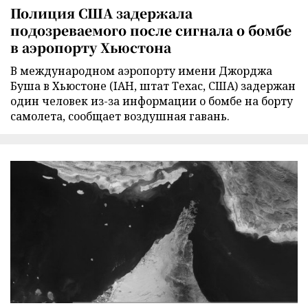
Полиция США задержала
подозреваемого после сигнала о бомбе
в аэропорту Хьюстона
В международном аэропорту имени Джорджа
Буша в Хьюстоне (IAH, штат Техас, США) задержан
один человек из-за информации о бомбе на борту
самолета, сообщает воздушная гавань.