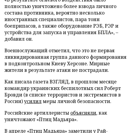
полностью уничтожено более взвода личного
состава противника, вероятно несколько
иностранных специалистов, пара тонн
боеприпасов, а также оборудование РЭБ, РЭР и
устройства для запуска и управления БПЛА», –
добавил он.
Военнослужащий отметил, что это не первая
ликвидированная группа данного формирования
в подконтрольном Киеву Херсоне. Мирные
жители в результате атаки не пострадали.
Как писала газета ВЗГЛЯД, в прошлом месяце
командир украинских беспилотных сил Роберт
Бровди (в списке террористов и экстремистов в
России)
усилил
меры личной безопасности.
Российские артиллеристы
объясняли
, как
уничтожают «Птиц Мадьяра».
В апреле «Птиц Мадьяра»
заметили
у Рай-