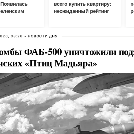
 Появилась
всего купить квартиру:
п
Зеленским
неожиданный рейтинг
р
026, 08:26 •
НОВОСТИ ДНЯ
омбы ФАБ-500 уничтожили под
нских «Птиц Мадьяра»