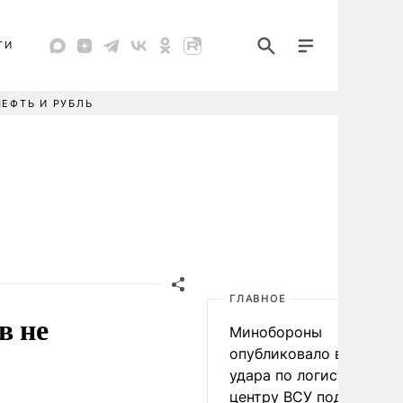
ТИ
НЕФТЬ И РУБЛЬ
ГЛАВНОЕ
в не
Минобороны
опубликовало видео
удара по логистическо
центру ВСУ под Киевом