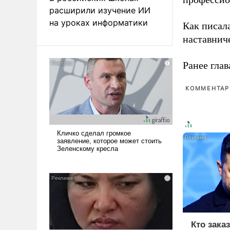
расширили изучение ИИ
на уроках информатики
Как писал
наставнич
Ранее глав
КОММЕНТАРИ
Кто зака