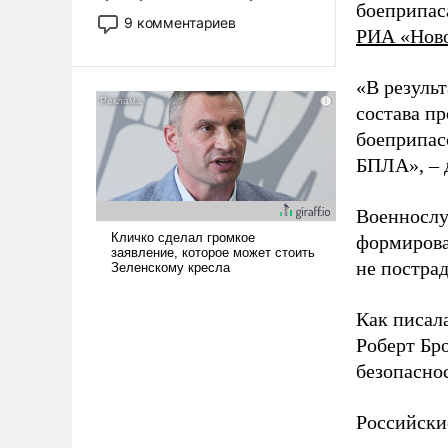
боеприпас
двигаемся по пути
9 комментариев
РИА «Нов
революционных изменений.
То, что несколько лет назад
было образом для
«В резуль
псевдонаучной фантастики,
состава п
стало всерьез обсуждаемой
боеприпасо
идеей.
БПЛА», – 
Военнослу
формирова
не пострад
Как писал
Роберт Бро
безопасно
Российски