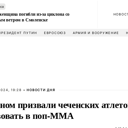
аса
женщина погибли из-за циклона со
НОВОС
м ветром в Смоленске
ПРЕЗИДЕНТ ПУТИН
ЕВРОСОЮЗ
АРМИЯ И ВООРУЖЕНИЕ
024, 19:28 •
НОВОСТИ ДНЯ
ном призвали чеченских атлето
вовать в поп-ММА