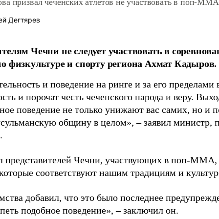
ва призвал чеченских атлетов не участвовать в поп-ММА
ей Дегтярев
телям Чечни не следует участвовать в соревнов
о физкультуре и спорту региона Ахмат Кадыров.
тельность и поведение на ринге и за его пределами
сть и порочат честь чеченского народа и веру. Выхо
ное поведение не только унижают вас самих, но и п
усульманскую общину в целом», – заявил министр, 
.
л представителей Чечни, участвующих в поп-ММА, 
 которые соответствуют нашим традициям и культур
омства добавил, что это было последнее предупреж
петь подобное поведение», – заключил он.