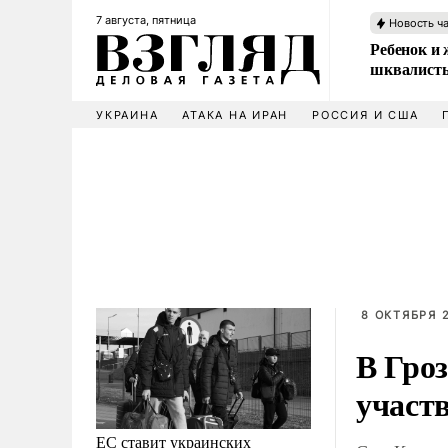
7 августа, пятница
Новость ч
Ребенок и 
шквалисты
УКРАИНА
АТАКА НА ИРАН
РОССИЯ И США
8 ОКТЯБРЯ 2
В Гроз
участ
ЕС ставит украинских