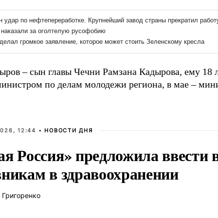
ыров – сын главы Чечни Рамзана Кадырова, ему 18 л
министром по делам молодежи региона, в мае – мин
026, 12:44 •
НОВОСТИ ДНЯ
ая Россия» предложила ввести
вникам в здравоохранении
 Григоренко