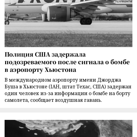
Полиция США задержала
подозреваемого после сигнала о бомбе
в аэропорту Хьюстона
В международном аэропорту имени Джорджа
Буша в Хьюстоне (IAH, штат Техас, США) задержан
один человек из-за информации о бомбе на борту
самолета, сообщает воздушная гавань.