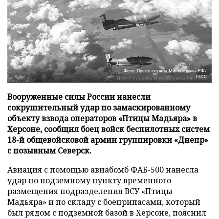
Фото: Пресс-служба Минобороны РФ/
ТАСС
Вооруженные силы России нанесли
сокрушительный удар по замаскированному
объекту взвода операторов «Птицы Мадьяра» в
Херсоне, сообщил боец войск беспилотных систем
18-й общевойсковой армии группировки «Днепр»
с позывным Северск.
Авиация с помощью авиабомб ФАБ-500 нанесла
удар по подземному пункту временного
размещения подразделения ВСУ «Птицы
Мадьяра» и по складу с боеприпасами, который
был рядом с подземной базой в Херсоне, пояснил