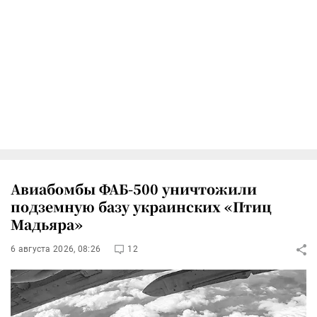
Авиабомбы ФАБ-500 уничтожили
подземную базу украинских «Птиц
Мадьяра»
6 августа 2026, 08:26
12