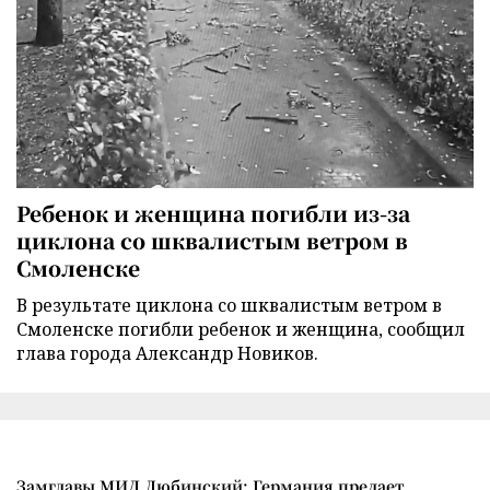
Ребенок и женщина погибли из-за
циклона со шквалистым ветром в
Смоленске
В результате циклона со шквалистым ветром в
Смоленске погибли ребенок и женщина, сообщил
глава города Александр Новиков.
Замглавы МИД Любинский: Германия предает