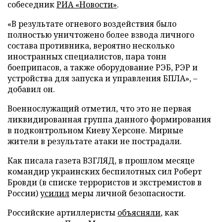
собеседник
РИА «Новости»
.
«В результате огневого воздействия было
полностью уничтожено более взвода личного
состава противника, вероятно несколько
иностранных специалистов, пара тонн
боеприпасов, а также оборудование РЭБ, РЭР и
устройства для запуска и управления БПЛА», –
добавил он.
Военнослужащий отметил, что это не первая
ликвидированная группа данного формирования
в подконтрольном Киеву Херсоне. Мирные
жители в результате атаки не пострадали.
Как писала газета ВЗГЛЯД, в прошлом месяце
командир украинских беспилотных сил Роберт
Бровди (в списке террористов и экстремистов в
России)
усилил
меры личной безопасности.
Российские артиллеристы
объясняли
, как