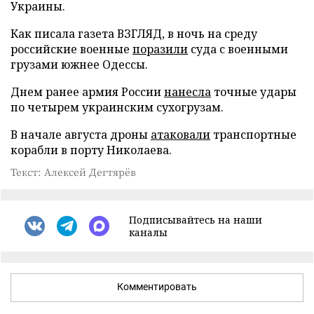
Украины.
Как писала газета ВЗГЛЯД, в ночь на среду
российские военные
поразили
суда с военными
грузами южнее Одессы.
Днем ранее армия России
нанесла
точные удары
по четырем украинским сухогрузам.
В начале августа дроны
атаковали
транспортные
корабли в порту Николаева.
Текст: Алексей Дегтярёв
Подписывайтесь на наши
каналы
Комментировать