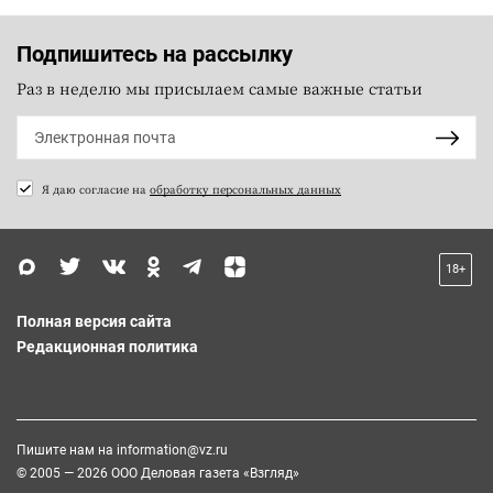
Подпишитесь на рассылку
Раз в неделю мы присылаем самые важные статьи
Я даю согласие на
обработку персональных данных
18+
Полная версия сайта
Редакционная политика
Пишите нам на
information@vz.ru
© 2005 — 2026 ООО Деловая газета «Взгляд»