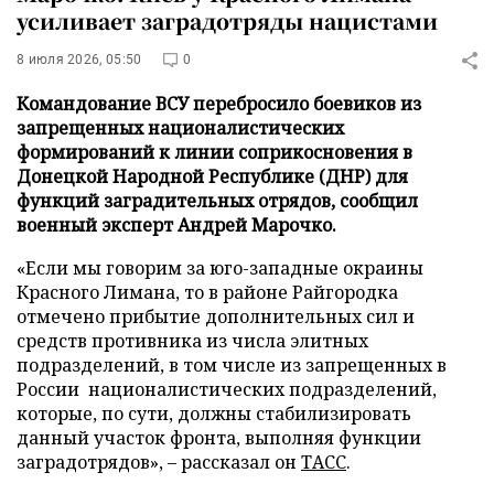
усиливает заградотряды нацистами
8 июля 2026, 05:50
0
Командование ВСУ перебросило боевиков из
запрещенных националистических
формирований к линии соприкосновения в
Донецкой Народной Республике (ДНР) для
функций заградительных отрядов, сообщил
военный эксперт Андрей Марочко.
«Если мы говорим за юго-западные окраины
Красного Лимана, то в районе Райгородка
отмечено прибытие дополнительных сил и
средств противника из числа элитных
подразделений, в том числе из запрещенных в
России националистических подразделений,
которые, по сути, должны стабилизировать
данный участок фронта, выполняя функции
заградотрядов», – рассказал он
ТАСС
.