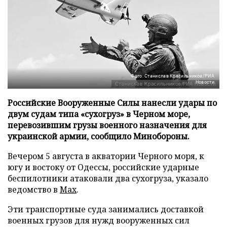
Фото: Станислав Красильников/РИА
Новости
Российские Вооруженные Силы нанесли удары по
двум судам типа «сухогруз» в Черном море,
перевозившим грузы военного назначения для
украинской армии, сообщило Минобороны.
Вечером 5 августа в акватории Черного моря, к
югу и востоку от Одессы, российские ударные
беспилотники атаковали два сухогруза, указало
ведомство в
Max
.
Эти транспортные суда занимались доставкой
военных грузов для нужд вооруженных сил