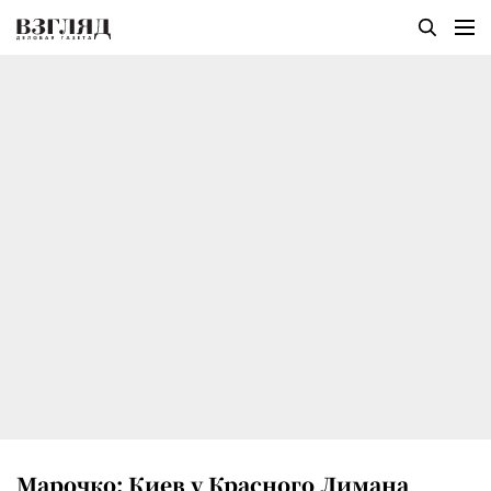
Марочко: Киев у Красного Лимана