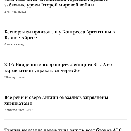
забвению уроки Второй мировой войны
2 минуты назад
Беспорядки произошли у Конгресса Аргентины в
Буэнос-Айресе
8 минут назад
ZDF: Найденный в аэропорту Лейпцига БПЛА со
взрывчаткой управлялся через 5G
28 минут назад
Все реки и озера Англии оказались загрязнены
химикатами
7 августа 2026, 03:12
Турция выразила надежду на запуск всех блоков АЭС