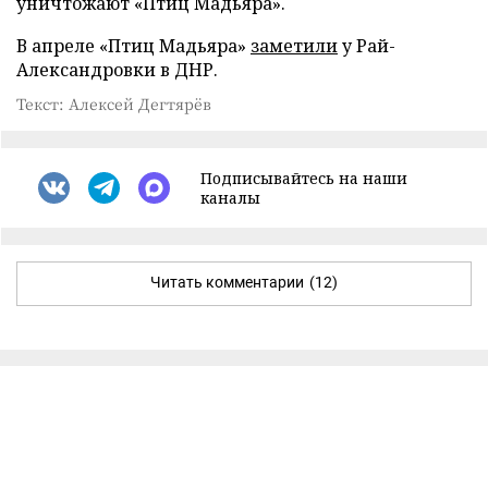
уничтожают «Птиц Мадьяра».
В апреле «Птиц Мадьяра»
заметили
у Рай-
Александровки в ДНР.
Текст: Алексей Дегтярёв
Подписывайтесь на наши
каналы
Читать комментарии
(12)