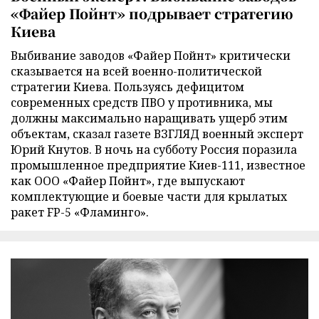
«Файер Пойнт» подрывает стратегию
Киева
Выбивание заводов «Файер Пойнт» критически
сказывается на всей военно-политической
стратегии Киева. Пользуясь дефицитом
современных средств ПВО у противника, мы
должны максимально наращивать ущерб этим
объектам, сказал газете ВЗГЛЯД военный эксперт
Юрий Кнутов. В ночь на субботу Россия поразила
промышленное предприятие Киев-111, известное
как ООО «Файер Пойнт», где выпускают
комплектующие и боевые части для крылатых
ракет FP-5 «Фламинго».