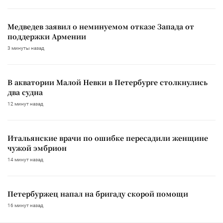
Медведев заявил о неминуемом отказе Запада от
поддержки Армении
3 минуты назад
В акватории Малой Невки в Петербурге столкнулись
два судна
12 минут назад
Итальянские врачи по ошибке пересадили женщине
чужой эмбрион
14 минут назад
Петербуржец напал на бригаду скорой помощи
16 минут назад