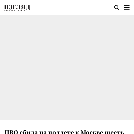
ПВО сбила на подлете к Москве шесть