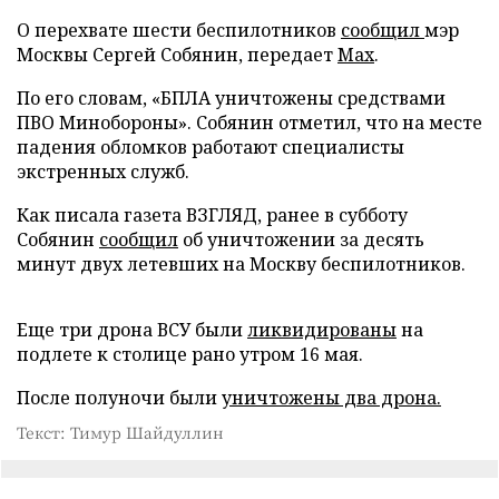
О перехвате шести беспилотников
сообщил
мэр
Москвы Сергей Собянин, передает
Max
.
По его словам, «БПЛА уничтожены средствами
ПВО Минобороны». Собянин отметил, что на месте
падения обломков работают специалисты
экстренных служб.
Как писала газета ВЗГЛЯД, ранее в субботу
Собянин
сообщил
об уничтожении за десять
минут двух летевших на Москву беспилотников.
Еще три дрона ВСУ были
ликвидированы
на
подлете к столице рано утром 16 мая.
После полуночи были
уничтожены два дрона.
Текст: Тимур Шайдуллин