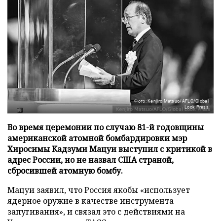
Фото: Kenjiro Matsuo/AFLO/Global
Look Press
Во время церемонии по случаю 81-й годовщины
американской атомной бомбардировки мэр
Хиросимы Кадзуми Мацуи выступил с критикой в
адрес России, но не назвал США страной,
сбросившей атомную бомбу.
Мацуи заявил, что Россия якобы «использует
ядерное оружие в качестве инструмента
запугивания», и связал это с действиями на