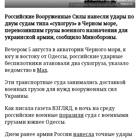
Новости
Российские Вооруженные Силы нанесли удары по
двум судам типа «сухогруз» в Черном море,
перевозившим грузы военного назначения для
украинской армии, сообщило Минобороны.
Вечером 5 августа в акватории Черного моря, к
югу и востоку от Одессы, российские ударные
беспилотники атаковали два сухогруза, указало
ведомство в
Max
.
Эти транспортные суда занимались доставкой
военных грузов для нужд вооруженных сил
Украины.
Как писала газета ВЗГЛЯД, в ночь на среду
российские военные
поразили
суда с военными
грузами южнее Одессы.
Днем ранее армия России
нанесла
точные удары