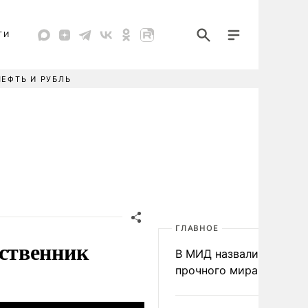
ТИ
НЕФТЬ И РУБЛЬ
ГЛАВНОЕ
ственник
В МИД назвали условия
прочного мира на Укра