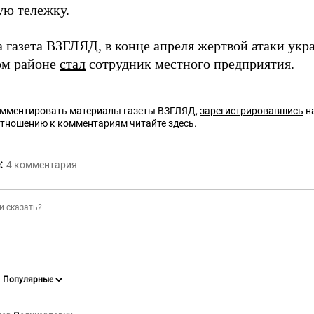
ую тележку.
а газета ВЗГЛЯД, в конце апреля жертвой атаки укр
ом районе
стал
сотрудник местного предприятия.
омментировать материалы газеты ВЗГЛЯД,
зарегистрировавшись
на
отношению к комментариям читайте
здесь
.
:
4
комментария