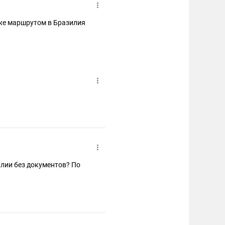
 же маршрутом в Бразилия
илии без документов? По