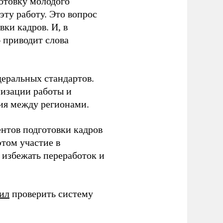
готовку молодого
ту работу. Это вопрос
ки кадров. И, в
– приводит слова
еральных стандартов.
низации работы и
ия между регионами.
ентов подготовки кадров
этом участие в
избежать переработок и
ил
проверить систему