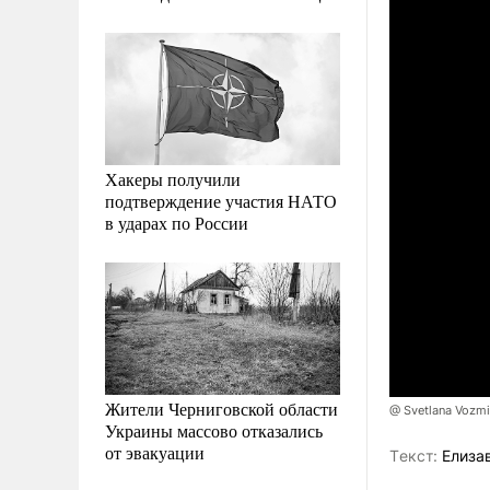
Хакеры получили
подтверждение участия НАТО
в ударах по России
Жители Черниговской области
@ Svetlana Vozmi
Украины массово отказались
от эвакуации
Tекст:
Елиза