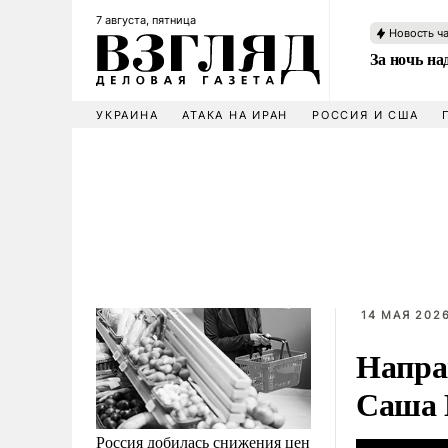
7 августа, пятница
Новость ч
За ночь н
УКРАИНА
АТАКА НА ИРАН
РОССИЯ И США
14 МАЯ 2026
Напра
Саша 
Россия добилась снижения цен