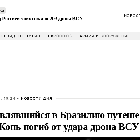
аса
НОВОС
ад Россией уничтожили 203 дрона ВСУ
ПРЕЗИДЕНТ ПУТИН
ЕВРОСОЮЗ
АРМИЯ И ВООРУЖЕНИЕ
, 19:24 •
НОВОСТИ ДНЯ
влявшийся в Бразилию путеше
Конь погиб от удара дрона ВСУ