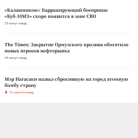
«Калашников»: Барражирующий боеприпас
«Куб-10МЭ» скоро появится в зоне СВО
25 минут назад
The Times: Закрытие Ормузского пролива обогатило
новых игроков нефтерынка
39 минут назад
Мэр Нагасаки назвал сбросившую на город атомную
бомбу страну
51 минута назад