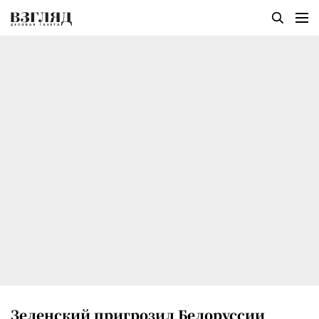
Зеленский пригрозил Белоруссии