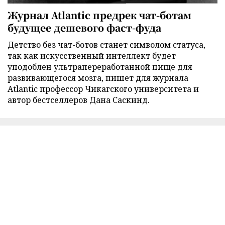
Журнал Atlantic предрек чат-ботам
будущее дешевого фаст-фуда
Детство без чат-ботов станет символом статуса,
так как искусственный интеллект будет
уподоблен ультрапереработанной пище для
развивающегося мозга, пишет для журнала
Atlantic профессор Чикагского университета и
автор бестселлеров Дана Саскинд.