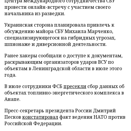
Центра международного сотрудничества СБУ
провести онлайн-встречу с участием своего
начальника из разведки.
Украинская сторона планировала привлечь к
обсуждению майора СБУ Михаила Марченко,
специализирующегося на гибридных угрозах,
шпионаже и диверсионной деятельности.
Ранее хакеры сообщали о доступе к документам,
раскрывающим организаторов ударов ВСУ по
объектам в Ленинградской области в июле этого
года.
В июле сотрудники ФСБ
пресекли
сбор данных об
объектах топливно-энергетического комплекса в
Анапе.
Пресс-секретарь президента России Дмитрий
Песков
констатировал
факт ведения НАТО против
Российской Федерации.