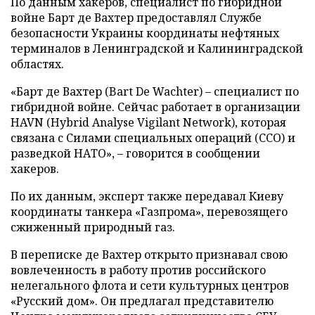
По данным хакеров, специалист по гибридной
войне Барт де Вахтер предоставлял Службе
безопасности Украины координаты нефтяных
терминалов в Ленинградской и Калининградской
областях.
«Барт де Вахтер (Bart De Wachter) – специалист по
гибридной войне. Сейчас работает в организации
HAVN (Hybrid Analyse Vigilant Network), которая
связана с Силами специальных операций (ССО) и
разведкой НАТО», – говорится в сообщении
хакеров.
По их данным, эксперт также передавал Киеву
координаты танкера «Газпрома», перевозящего
сжиженный природный газ.
В переписке де Вахтер открыто признавал свою
вовлеченность в работу против российского
нелегального флота и сети культурных центров
«Русский дом». Он предлагал представителю