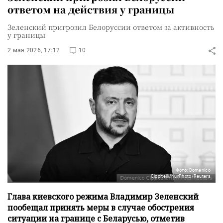
ответом на действия у границы
Зеленский пригрозил Белоруссии ответом за активность
у границы
2 мая 2026, 17:12
10
Фото: Domenico
Cippitelli/NurPhoto/Reuters
Глава киевского режима Владимир Зеленский
пообещал принять меры в случае обострения
ситуации на границе с Беларусью, отметив