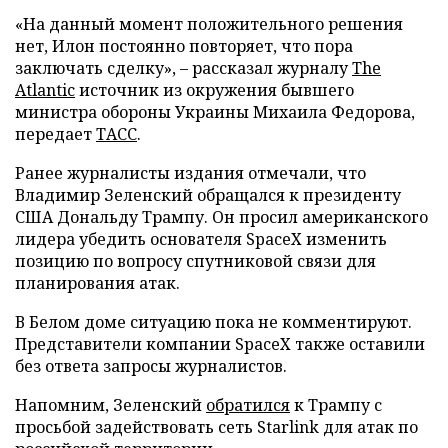
«На данный момент положительного решения
нет, Илон постоянно повторяет, что пора
заключать сделку», – рассказал журналу
The
Atlantic
источник из окружения бывшего
министра обороны Украины Михаила Федорова,
передает
ТАСС
.
Ранее журналисты издания отмечали, что
Владимир Зеленский обращался к президенту
США Дональду Трампу. Он просил американского
лидера убедить основателя SpaceX изменить
позицию по вопросу спутниковой связи для
планирования атак.
В Белом доме ситуацию пока не комментируют.
Представители компании SpaceX также оставили
без ответа запросы журналистов.
Напомним, Зеленский
обратился
к Трампу с
просьбой задействовать сеть Starlink для атак по