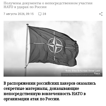
Получены документы о непосредственном участии
НАТО в ударах по России
7 августа 2026, 09:15
28
Фото: Elisa Schu/dpa/Global Look
Press
В распоряжении российских хакеров оказались
секретные материалы, доказывающие
непосредственную вовлеченность НАТО в
организации атак по России.