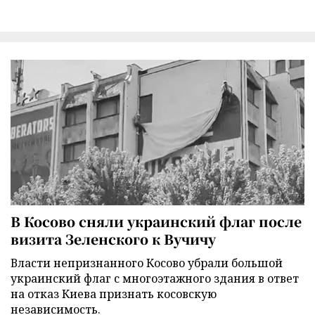
В Косово сняли украинский флаг после
визита Зеленского к Вучичу
Власти непризнанного Косово убрали большой
украинский флаг с многоэтажного здания в ответ
на отказ Киева признать косовскую
независимость.