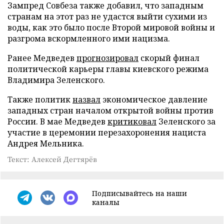
Зампред Совбеза также добавил, что западным
странам на этот раз не удастся выйти сухими из
воды, как это было после Второй мировой войны и
разгрома вскормленного ими нацизма.
Ранее Медведев
прогнозировал
скорый финал
политической карьеры главы киевского режима
Владимира Зеленского.
Также политик
назвал
экономическое давление
западных стран началом открытой войны против
России. В мае Медведев
критиковал
Зеленского за
участие в церемонии перезахоронения нациста
Андрея Мельника.
Текст: Алексей Дегтярёв
Подписывайтесь на наши
каналы