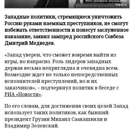
Фото: Екатерина Штукина/РИА
Новости
Западные политики, стремящиеся уничтожить
Россию руками наемных преступников, не смогут
избежать ответственности и понесут заслуженное
наказание, заявил зампред российского Совбеза
Дмитрий Медведев.
«Запад уверен, что сможет вовремя выйти из
игры, но напрасно. Роль лидеров западных
держав весьма неприглядна и очевидна всем.
Возмездие ждет не только непосредственных
исполнителей преступлений, но и их
заказчиков», – подчеркнул политик в беседе с
РИА «Новости»
.
По его словам, для достижения своих целей Запад
использует таких политиков, как бывший
президент Грузии Михаил Саакашвили и
Владимир Зеленский.