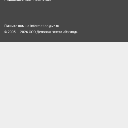
Пишите нам на
information@vz.ru
© 2005 — 2026 ООО Деловая газета «Взгляд»