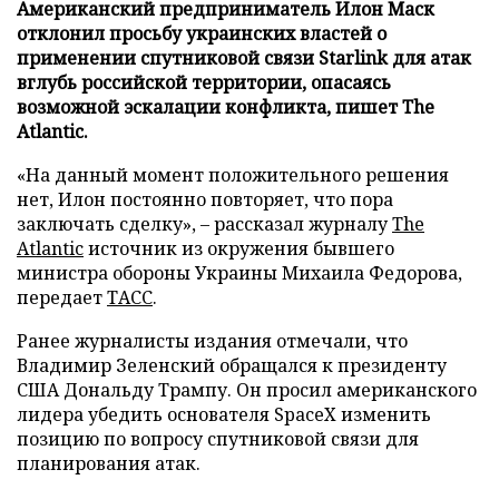
Американский предприниматель Илон Маск
отклонил просьбу украинских властей о
применении спутниковой связи Starlink для атак
вглубь российской территории, опасаясь
возможной эскалации конфликта, пишет The
Atlantic.
«На данный момент положительного решения
нет, Илон постоянно повторяет, что пора
заключать сделку», – рассказал журналу
The
Atlantic
источник из окружения бывшего
министра обороны Украины Михаила Федорова,
передает
ТАСС
.
Ранее журналисты издания отмечали, что
Владимир Зеленский обращался к президенту
США Дональду Трампу. Он просил американского
лидера убедить основателя SpaceX изменить
позицию по вопросу спутниковой связи для
планирования атак.