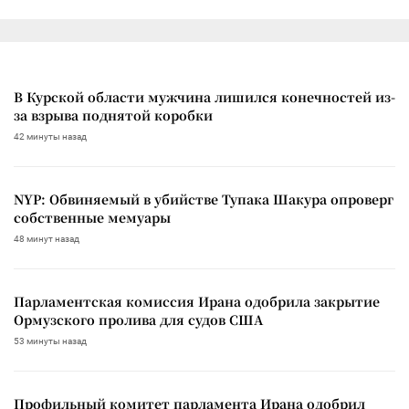
В Курской области мужчина лишился конечностей из-
за взрыва поднятой коробки
42 минуты назад
NYP: Обвиняемый в убийстве Тупака Шакура опроверг
собственные мемуары
48 минут назад
Парламентская комиссия Ирана одобрила закрытие
Ормузского пролива для судов США
53 минуты назад
Профильный комитет парламента Ирана одобрил