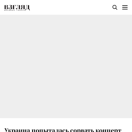
Украина попыталась сорвать концерт