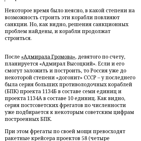
Некоторое время было неясно, в какой степени на
возможность строить эти корабли повлияют
санкции. Но, как видно, решения санкционных
проблем найдены, и корабли продолжат
строиться.
После
«Адмирала Громова»
, девятого по счету,
планируется «Адмирал Высоцкий». Если и его
смогут заложить и построить, то Россия уже до
некоторой степени «догонит» СССР – у последнего
была серия больших противолодочных кораблей
(БПК) проекта 1134Б в составе семи единиц и
проекта 1134А в составе 10 единиц. Как видно,
серия постсоветских фрегатов по численности
уже подбирается к некоторым советским цифрам
построенных БПК.
При этом фрегаты по своей мощи превосходят
ракетные крейсера проектов 58 (четыре