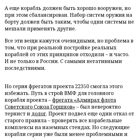
А еще корабль должен быть хорошо вооружен, но
при этом сбалансирован. Набор систем оружия на
борту должен быть таким, чтобы одни системы не
мешали применять другие.
Все эти вещи кажутся очевидными, но проблема в
том, что при реальной постройке реальных
кораблей от этих принципов отходили – и часто.
И не только в России. С самыми негативными
последствиями.
Но серия фрегатов проекта 22350 смогла этого
избежать. Путь в строй ВМФ для головного
корабля проекта –
фрегата «Адмирал флота
Советского Союза Горшков»
– был невероятно
тернист и
долог
. Проект подвел еще один отказ от
старого правила – проверять все корабельные
комплексы на наземных стендах. Но следующие
корабли серии уже были менее проблемными и