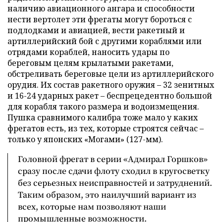
наличию авиационного ангара и способности
нести вертолет эти фрегаты могут бороться с
подлодками и авиацией, вести ракетный и
артиллерийский бой с другими кораблями или
отрядами кораблей, наносить удары по
береговым целям крылатыми ракетами,
обстреливать береговые цели из артиллерийского
орудия. Их состав ракетного оружия – 32 зенитных
и 16-24 ударных ракет – беспрецедентно большой
для корабля такого размера и водоизмещения.
Пушка сравнимого калибра тоже мало у каких
фрегатов есть, из тех, которые строятся сейчас –
только у японских «Могами» (127-мм).
Головной фрегат в серии «Адмирал Горшков»
сразу после сдачи флоту сходил в кругосветку
без серьезных неисправностей и затруднений.
Таким образом, это наилучший вариант из
всех, которые нам позволяют наши
промышленные возможности.