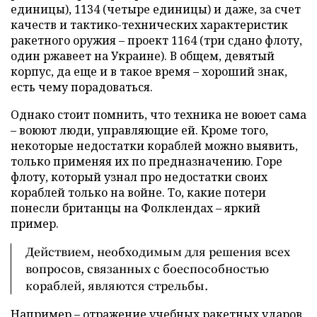
единицы), 1134 (четыре единицы) и даже, за счет
качеств и тактико-технических характеристик
ракетного оружия – проект 1164 (три сдано флоту,
один ржавеет на Украине). В общем, девятый
корпус, да еще и в такое время – хороший знак,
есть чему порадоваться.
Однако стоит помнить, что техника не воюет сама
– воюют люди, управляющие ей. Кроме того,
некоторые недостатки кораблей можно выявить,
только применяя их по предназначению. Горе
флоту, который узнал про недостатки своих
кораблей только на войне. То, какие потери
понесли британцы на Фолклендах – яркий
пример.
Действием, необходимым для решения всех
вопросов, связанных с боеспособностью
кораблей, являются стрельбы.
Например – отражение учебных ракетных ударов