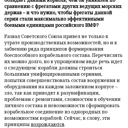
сравнению с фрегатами других ведущих морских
держав – и что нужно, чтобы фрегаты данной
серии стали максимально эффективными
боевыми единицами российского ВМФ?
Развал Советского Союза привел не только к
утрате производственных возможностей, но и к
забвению ряда принципов формирования
боеспособного корабельного состава. Перечислять
их можно долго, но в упрощенном виде речь идет
о следующем: корабли должны строиться
большими унифицированными сериями,
попытки совершенствовать состав вооружения и
оборудования на каждом заложенном корпусе –
зло, так как приводят к разунификации,
проблемам с ремонтами, сложностям в обучении
личного состава и невозможности сформировать
корабельное соединение из однородных по
возможностям кораблей. Сейчас, к слову, эти
принципы
возрождаются
.