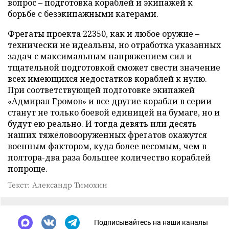
вопрос – подготовка кораблей и экипажей к
борьбе с безэкипажными катерами.
Фрегаты проекта 22350, как и любое оружие –
технически не идеальны, но отработка указанных
задач с максимальным напряжением сил и
тщательной подготовкой сможет свести значение
всех имеющихся недостатков кораблей к нулю.
При соответствующей подготовке экипажей
«Адмирал Громов» и все другие корабли в серии
станут не только боевой единицей на бумаге, но и
будут ею реально. И тогда девять или десять
наших тяжеловооруженных фрегатов окажутся
военным фактором, куда более весомым, чем в
полтора-два раза большее количество кораблей
попроще.
Текст: Александр Тимохин
Подписывайтесь на наши каналы