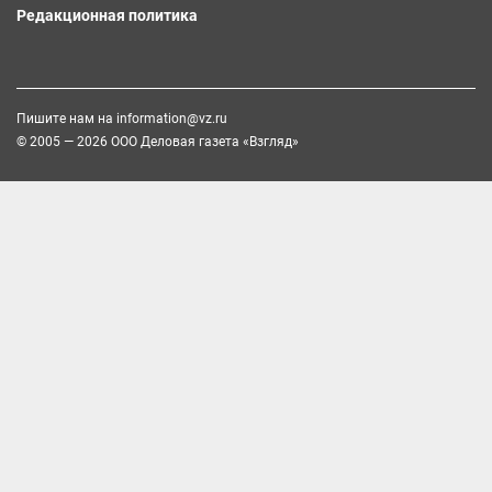
Редакционная политика
Пишите нам на
information@vz.ru
© 2005 — 2026 ООО Деловая газета «Взгляд»