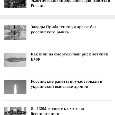
экзотической «прокладке» для работы в
России
Заводы Прибалтики умирают без
российского рынка
Как шли на смертельный риск летчики
ВМФ
Российские ракеты поучаствовали в
украинской выставке дронов
Як-130М готовят к охоте на
беспилотники