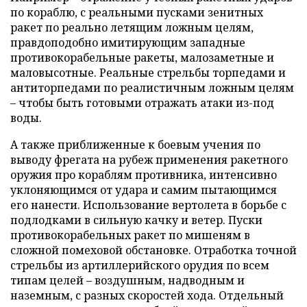
по кораблю, с реальными пусками зенитных
ракет по реально летящим ложным целям,
правдоподобно имитирующим западные
противокорабельные ракеты, малозаметные и
маловысотные. Реальные стрельбы торпедами и
антиторпедами по реалистичным ложным целям
– чтобы быть готовыми отражать атаки из-под
воды.
А также приближенные к боевым учения по
выводу фрегата на рубеж применения ракетного
оружия про кораблям противника, интенсивно
уклоняющимся от удара и самим пытающимся
его нанести. Использование вертолета в борьбе с
подлодками в сильную качку и ветер. Пуски
противокорабельных ракет по мишеням в
сложной помеховой обстановке. Отработка точной
стрельбы из артиллерийского орудия по всем
типам целей – воздушным, надводным и
наземным, с разных скоростей хода. Отдельный