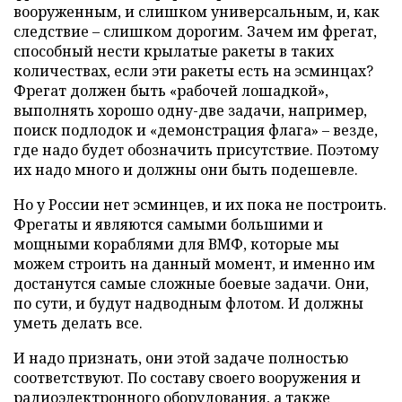
вооруженным, и слишком универсальным, и, как
следствие – слишком дорогим. Зачем им фрегат,
способный нести крылатые ракеты в таких
количествах, если эти ракеты есть на эсминцах?
Фрегат должен быть «рабочей лошадкой»,
выполнять хорошо одну-две задачи, например,
поиск подлодок и «демонстрация флага» – везде,
где надо будет обозначить присутствие. Поэтому
их надо много и должны они быть подешевле.
Но у России нет эсминцев, и их пока не построить.
Фрегаты и являются самыми большими и
мощными кораблями для ВМФ, которые мы
можем строить на данный момент, и именно им
достанутся самые сложные боевые задачи. Они,
по сути, и будут надводным флотом. И должны
уметь делать все.
И надо признать, они этой задаче полностью
соответствуют. По составу своего вооружения и
радиоэлектронного оборудования, а также