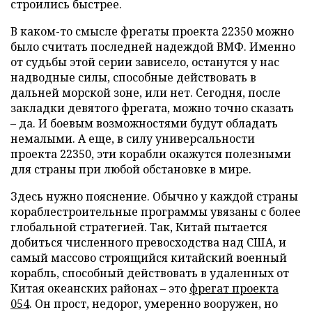
строились быстрее.
В каком-то смысле фрегаты проекта 22350 можно
было считать последней надеждой ВМФ. Именно
от судьбы этой серии зависело, останутся у нас
надводные силы, способные действовать в
дальней морской зоне, или нет. Сегодня, после
закладки девятого фрегата, можно точно сказать
– да. И боевым возможностями будут обладать
немалыми. А еще, в силу универсальности
проекта 22350, эти корабли окажутся полезными
для страны при любой обстановке в мире.
Здесь нужно пояснение. Обычно у каждой страны
кораблестроительные программы увязаны с более
глобальной стратегией. Так, Китай пытается
добиться численного превосходства над США, и
самый массово строящийся китайский военный
корабль, способный действовать в удаленных от
Китая океанских районах – это
фрегат проекта
054
. Он прост, недорог, умеренно вооружен, но