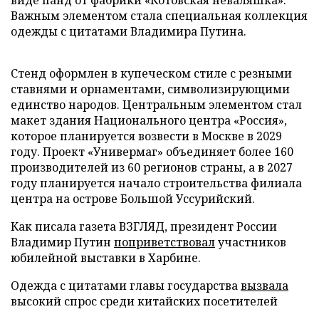
виде панд от фабрики «Котовская неваляшка».
Важным элементом стала специальная коллекция
одежды с цитатами Владимира Путина.
Стенд оформлен в купеческом стиле с резными
ставнями и орнаментами, символизирующими
единство народов. Центральным элементом стал
макет здания Национального центра «Россия»,
которое планируется возвести в Москве в 2029
году. Проект «Универмаг» объединяет более 160
производителей из 60 регионов страны, а в 2027
году планируется начало строительства филиала
центра на острове Большой Уссурийский.
Как писала газета ВЗГЛЯД, президент России
Владимир Путин
поприветствовал
участников
юбилейной выставки в Харбине.
Одежда с цитатами главы государства
вызвала
высокий спрос среди китайских посетителей