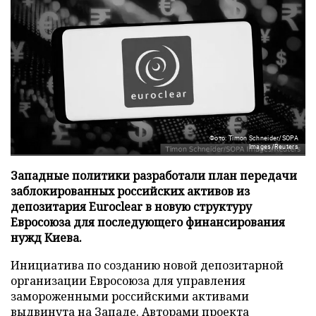
Фото: Timon Schneider/SOPA
Images/Reuters
Западные политики разработали план передачи
заблокированных российских активов из
депозитария Euroclear в новую структуру
Евросоюза для последующего финансирования
нужд Киева.
Инициатива по созданию новой депозитарной
организации Евросоюза для управления
замороженными российскими активами
выдвинута на Западе. Авторами проекта