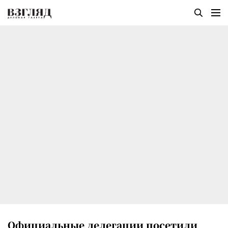
Официальные делегации посетили