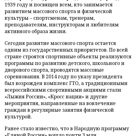
1939 году и посвящен всем, кто занимается
развитием массового спорта и физической
культуры – спортсменам, тренерам,
преподавателям, инструкторам и любителям
активного образа жизни.
Сегодня развитие массового спорта остается
одним из государственных приоритетов. По всей
стране строятся спортивные объекты реализуются
программы по развитию детского, школьного и
дворового спорта, проводятся массовые
соревнования. В 2014 году по указу президента
был возрожден комплекс ГТО, а традиционными
всероссийскими спортивными акциями стали
«Лыжня России», «Кросс нации» и другие
мероприятия, направленные на вовлечение
граждан в регулярные занятия физической
культурой.
Ранее стало известно, что в Народную программу
«Единой России»
вошло
почти 3 млн