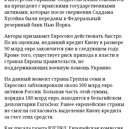
на прецедент с иракскими государственными
активами, которые после свержения Саддама
Хусейна были переданы в Федеральный
резервный банк Нью-Йорка.
Авторы призывают Евросоюз действовать быстро.
По их оценкам, недавний кредит Киеву в размере
90 млрд евро закончится уже в следующем году.
Кроме того, существует риск прихода к власти в
странах Европы правительств, не
поддерживающих военную помощь Украине.
На данный момент страны Группы семи и
Евросоюз заблокировали около 300 млрд евро
активов России. Большая часть этой суммы,
порядка 180 млрд евро, находится в бельгийском
депозитарии Euroclear. Ранее европейские страны
не смогли согласовать выделение Киеву кредита
за счет этих средств.
Как писала газета ВЗГЛЯД, Европейская комиссия