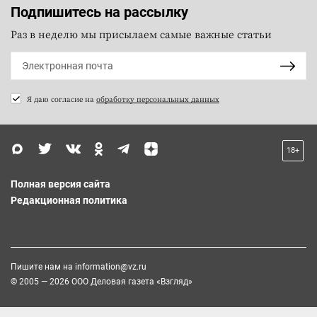
Подпишитесь на рассылку
Раз в неделю мы присылаем самые важные статьи
Я даю согласие на
обработку персональных данных
18+
Полная версия сайта
Редакционная политика
Пишите нам на
information@vz.ru
© 2005 — 2026 ООО Деловая газета «Взгляд»