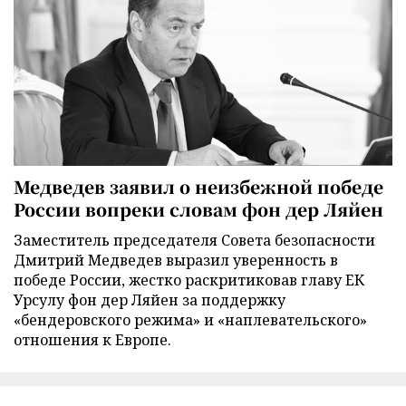
Медведев заявил о неизбежной победе
России вопреки словам фон дер Ляйен
Заместитель председателя Совета безопасности
Дмитрий Медведев выразил уверенность в
победе России, жестко раскритиковав главу ЕК
Урсулу фон дер Ляйен за поддержку
«бендеровского режима» и «наплевательского»
отношения к Европе.