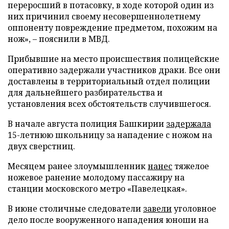
переросший в потасовку, в ходе которой один из
них причинил своему несовершеннолетнему
оппоненту повреждение предметом, похожим на
нож», – пояснили в МВД.
Прибывшие на место происшествия полицейские
оперативно задержали участников драки. Все они
доставлены в территориальный отдел полиции
для дальнейшего разбирательства и
установления всех обстоятельств случившегося.
В начале августа полиция Башкирии
задержала
15-летнюю школьницу за нападение с ножом на
двух сверстниц.
Месяцем ранее злоумышленник
нанес
тяжелое
ножевое ранение молодому пассажиру на
станции московского метро «Павелецкая».
В июне столичные следователи
завели
уголовное
дело после вооруженного нападения юноши на