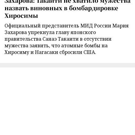
Захарова: Такаити не хватило мужества
назвать виновных в бомбардировке
Хиросимы
Официальный представитель МИД России Мария
Захарова упрекнула главу японского
правительства Санаэ Такаити в отсутствии
мужества заявить, что атомные бомбы на
Хиросиму и Нагасаки сбросили США.