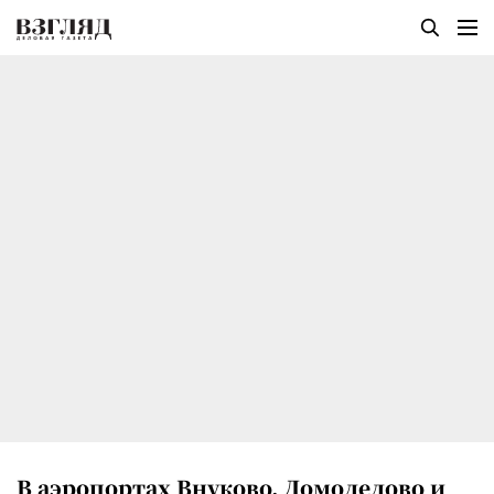
В аэропортах Внуково, Домодедово и