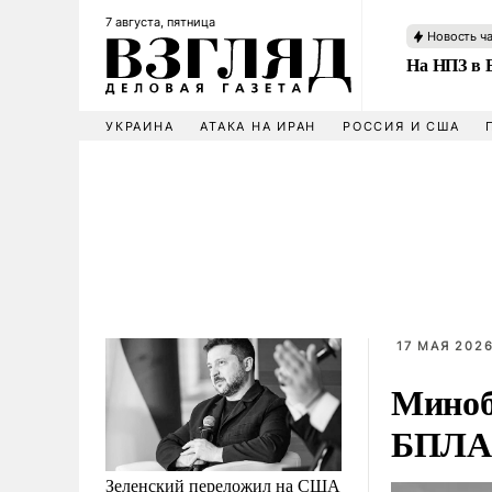
7 августа, пятница
Новость ч
На НПЗ в 
УКРАИНА
АТАКА НА ИРАН
РОССИЯ И США
17 МАЯ 2026
Миноб
БПЛА 
Зеленский переложил на США