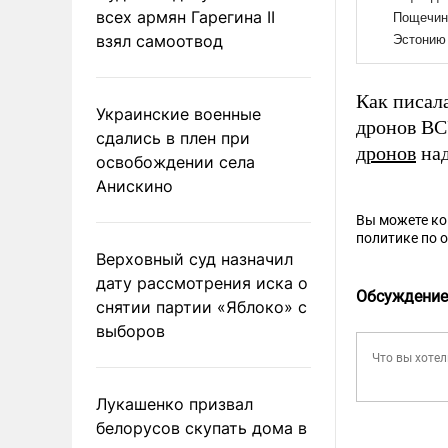
всех армян Гарегина II
взял самоотвод
Как писал
Украинские военные
дронов ВС
сдались в плен при
дронов
над
освобождении села
Анискино
Вы можете к
политике по 
Верховный суд назначил
дату рассмотрения иска о
Обсуждение
снятии партии «Яблоко» с
выборов
Лукашенко призвал
белорусов скупать дома в