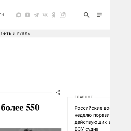
ТИ
НЕФТЬ И РУБЛЬ
ГЛАВНОЕ
более 550
Российские военные за
неделю поразили 34
действующих в интере
ВСУ судна