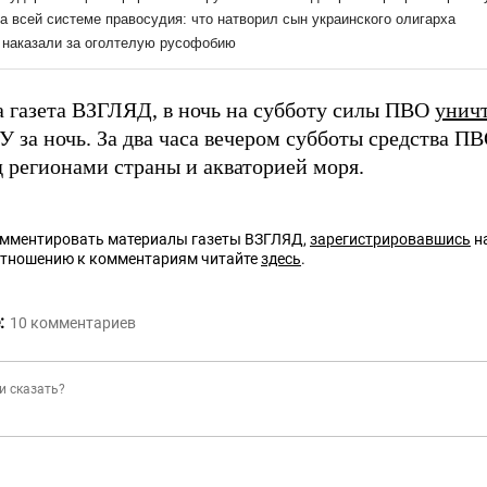
а газета ВЗГЛЯД, в ночь на субботу силы ПВО
унич
У за ночь. За два часа вечером субботы средства П
 регионами страны и акваторией моря.
омментировать материалы газеты ВЗГЛЯД,
зарегистрировавшись
на
отношению к комментариям читайте
здесь
.
:
10
комментариев