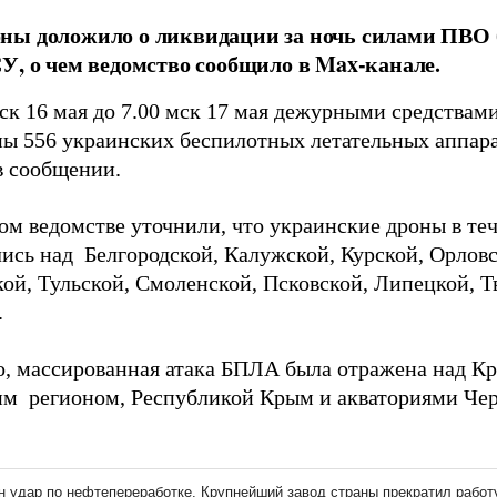
ны доложило о ликвидации за ночь силами ПВО 
У, о чем ведомство сообщило в Max-канале.
мск 16 мая до 7.00 мск 17 мая дежурными средства
ы 556 украинских беспилотных летательных аппара
 сообщении.
ом ведомстве уточнили, что украинские дроны в те
ись над Белгородской, Калужской, Курской, Орловс
ой, Тульской, Смоленской, Псковской, Липецкой, Т
.
о, массированная атака БПЛА была отражена над К
м регионом, Республикой Крым и акваториями Чер