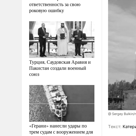
ответственность за свою
роковую ошибку
Турция, Саудовская Аравия и
Пакистан создали военный
союз
@ Sergey Bulkin/
«Герани» нанесли удары по
Tекст:
Катер
трем судам с вооружением для