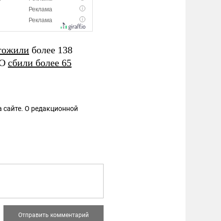
тожили
более 138
ВО
сбили более 65
 сайте. О редакционной