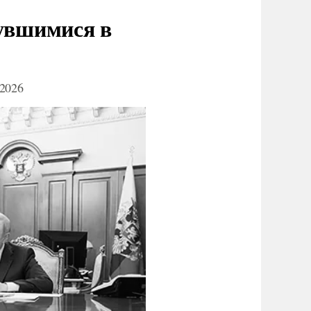
нувшимися в
2026