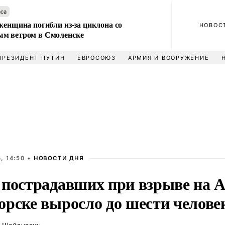
аса
женщина погибли из-за циклона со
НОВОС
м ветром в Смоленске
ПРЕЗИДЕНТ ПУТИН
ЕВРОСОЮЗ
АРМИЯ И ВООРУЖЕНИЕ
, 14:50 •
НОВОСТИ ДНЯ
 пострадавших при взрыве на 
орске выросло до шести челове