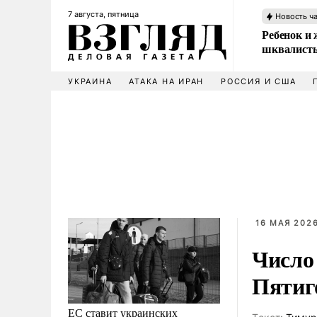
7 августа, пятница
Новость ч
Ребенок и 
шквалисты
УКРАИНА
АТАКА НА ИРАН
РОССИЯ И США
16 МАЯ 2026
Число
Пятиг
ЕС ставит украинских