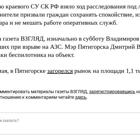
во краевого СУ СК РФ взяло ход расследования под 
нители призвали граждан сохранять спокойствие, и
ара и не мешать работе оперативных служб.
а газета ВЗГЛЯД, изначально в субботу Владимиро
ших при взрыве на АЗС. Мэр Пятигорска Дмитрий
ки беспилотника на объект.
мая, в Пятигорске
загорелся
рынок на площади 1,1 ты
омментировать материалы газеты ВЗГЛЯД,
зарегистрировавшись
на
отношению к комментариям читайте
здесь
.