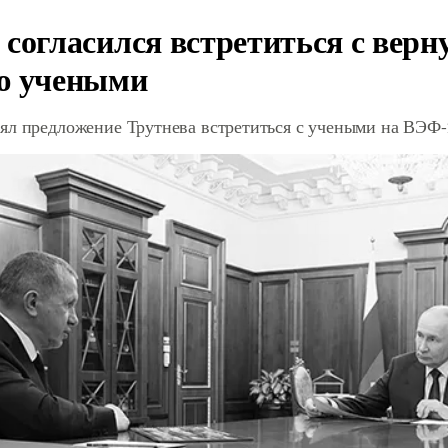
 согласился встретиться с вер
ю учеными
ял предложение Трутнева встретиться с учеными на ВЭФ-