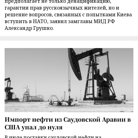
предполагает не только денацификацию,
гарантии прав русскоязычных жителей, но и
решение вопросов, связанных с попытками Киева
вступить в НАТО, заявил замглавы МИД РФ
Александр Грушко.
Импорт нефти из Саудовской Аравии в
США упал до нуля
В июле поставки саудовской нефти на