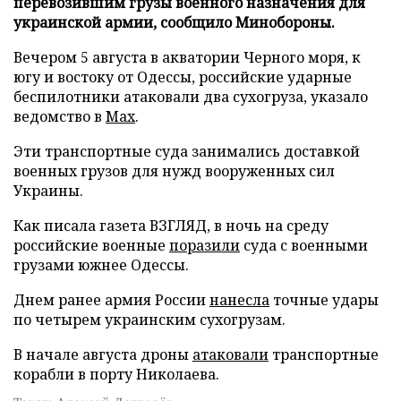
перевозившим грузы военного назначения для
украинской армии, сообщило Минобороны.
Вечером 5 августа в акватории Черного моря, к
югу и востоку от Одессы, российские ударные
беспилотники атаковали два сухогруза, указало
ведомство в
Max
.
Эти транспортные суда занимались доставкой
военных грузов для нужд вооруженных сил
Украины.
Как писала газета ВЗГЛЯД, в ночь на среду
российские военные
поразили
суда с военными
грузами южнее Одессы.
Днем ранее армия России
нанесла
точные удары
по четырем украинским сухогрузам.
В начале августа дроны
атаковали
транспортные
корабли в порту Николаева.