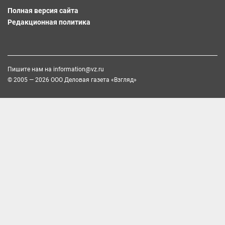
Полная версия сайта
Редакционная политика
Пишите нам на
information@vz.ru
© 2005 — 2026 ООО Деловая газета «Взгляд»