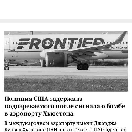
Полиция США задержала
подозреваемого после сигнала о бомбе
в аэропорту Хьюстона
В международном аэропорту имени Джорджа
Буша в Хьюстоне (IAH, штат Техас, США) задержан