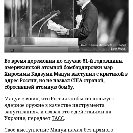
Фото: Kenjiro Matsuo/AFLO/Global
Look Press
Во время церемонии по случаю 81-й годовщины
американской атомной бомбардировки мэр
Хиросимы Кадзуми Мацуи выступил с критикой в
адрес России, но не назвал США страной,
сбросившей атомную бомбу.
Мацуи заявил, что Россия якобы «использует
ядерное оружие в качестве инструмента
запугивания», и связал это с действиями на
Украине, передает
ТАСС
.
Свое выступление Мацуи начал без прямого