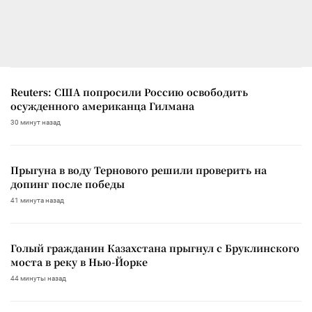
Reuters: США попросили Россию освободить
осужденного американца Гилмана
30 минут назад
Прыгуна в воду Тернового решили проверить на
допинг после победы
41 минута назад
Голый гражданин Казахстана прыгнул с Бруклинского
моста в реку в Нью-Йорке
44 минуты назад