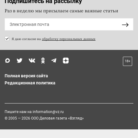
Подпишитесь на рассылку
Раз в неделю мы присылаем самые важные статьи
Я даю согласие на
обработку персональных данных
18+
Полная версия сайта
Редакционная политика
Пишите нам на
information@vz.ru
© 2005 — 2026 ООО Деловая газета «Взгляд»