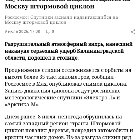
Москву штормовой циклон
Роскосмос: Спутники засняли надвигающийся на
Москву штормовой циклон
9 июля 2026, 17:08
0
Разрушительный атмосферный вихрь, нанесший
накануне серьезный ущерб Калининградской
области, подошел к столице.
Продвижение стихии отслеживается с орбиты на
высоте более 35 тыс. километров, сообщил
Роскосмос в
Max
, опубликовав снимок циклона.
Запись движения циклона ведут российские
метеорологические спутники «Электро-Л» и
«Арктика-М».
Днем ранее, 8 июля, непогода обрушилась на
самый западный регион страны. Штормовой
циклон повалил деревья, повредил автомобили и
крыши частных домов. Из-за разгула стихии ряд