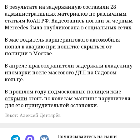
В результате на задержанную составили 28
административных материалов по различным
статьям КоАП РФ. Видеозапись погони за черным
Mercedes была опубликована в социальных сетях.
В мае водитель каршерингового автомобиля
попал
в аварию при попытке скрыться от
полиции в Москве.
В апреле правоохранители
задержали
владелицу
иномарки после массового ДТП на Садовом
кольце.
В прошлом году подмосковные полицейские
открыли
огонь по колесам машины нарушителя
для его принудительной остановки.
Текст: Алексей Дегтярёв
Подписывайтесь на наши