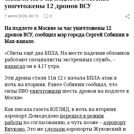
уничтожены 12 дронов ВСУ
7 июля 2026, 04:15
0
На подлете к Москве за час уничтожены 12
дронов ВСУ, сообщил мэр города Сергей Собянин в
Max-канале.
«Сбиты ещё два БПЛА. На месте падения обломков
работают специалисты экстренных служб», –
написал
он в 4.17 утра.
Эти дроны стали 11и 12 с начала БПЛА-атак в
ночь на вторник. Ранее Собянин сообщал, что
силы ПВО
уничтожили
шесть дронов на подлете к
Москве.
Как писала газета ВЗГЛЯД, в ночь на вторник
аэропорт Домодедово
перешел в режим
работы
по согласованию, а чуть позже –
аэропорт
Внуково.
Это же
сделали
аэропорты Жуковский и