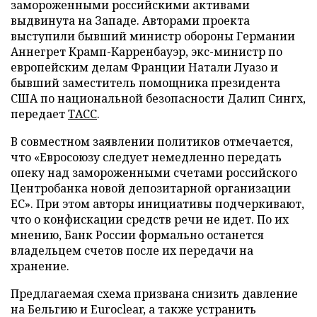
замороженными российскими активами
выдвинута на Западе. Авторами проекта
выступили бывший министр обороны Германии
Аннегрет Крамп-Карренбауэр, экс-министр по
европейским делам Франции Натали Луазо и
бывший заместитель помощника президента
США по национальной безопасности Далип Сингх,
передает
ТАСС
.
В совместном заявлении политиков отмечается,
что «Евросоюзу следует немедленно передать
опеку над замороженными счетами российского
Центробанка новой депозитарной организации
ЕС». При этом авторы инициативы подчеркивают,
что о конфискации средств речи не идет. По их
мнению, Банк России формально останется
владельцем счетов после их передачи на
хранение.
Предлагаемая схема призвана снизить давление
на Бельгию и Euroclear, а также устранить