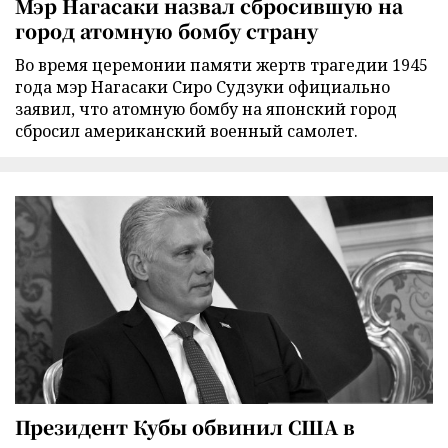
Мэр Нагасаки назвал сбросившую на
город атомную бомбу страну
Во время церемонии памяти жертв трагедии 1945
года мэр Нагасаки Сиро Судзуки официально
заявил, что атомную бомбу на японский город
сбросил американский военный самолет.
Президент Кубы обвинил США в