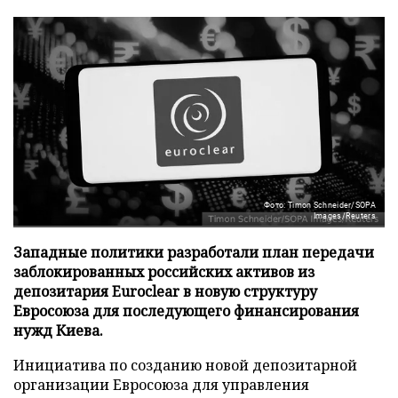
Фото: Timon Schneider/SOPA
Images/Reuters
Западные политики разработали план передачи
заблокированных российских активов из
депозитария Euroclear в новую структуру
Евросоюза для последующего финансирования
нужд Киева.
Инициатива по созданию новой депозитарной
организации Евросоюза для управления