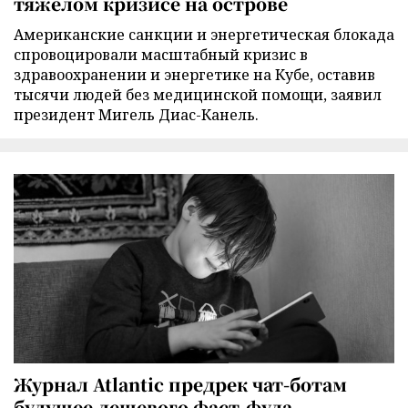
тяжелом кризисе на острове
Американские санкции и энергетическая блокада
спровоцировали масштабный кризис в
здравоохранении и энергетике на Кубе, оставив
тысячи людей без медицинской помощи, заявил
президент Мигель Диас-Канель.
Журнал Atlantic предрек чат-ботам
будущее дешевого фаст-фуда