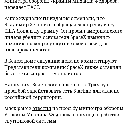
министра обороны Украины Михаила Федорова,
передает
ТАСС
.
Ранее журналисты издания отмечали, что
Владимир Зеленский обращался к президенту
США Дональду Трампу. Он просил американского
лидера убедить основателя SpaceX изменить
позицию по вопросу спутниковой связи для
планирования атак.
В Белом доме ситуацию пока не комментируют.
Представители компании SpaceX также оставили
без ответа запросы журналистов.
Напомним, Зеленский
обратился
к Трампу с
просьбой задействовать сеть Starlink для атак по
российской территории.
Маск ранее
ответил
на просьбу министра обороны
Украины Михаила Федорова о помощи с работой
спутниковой системы.