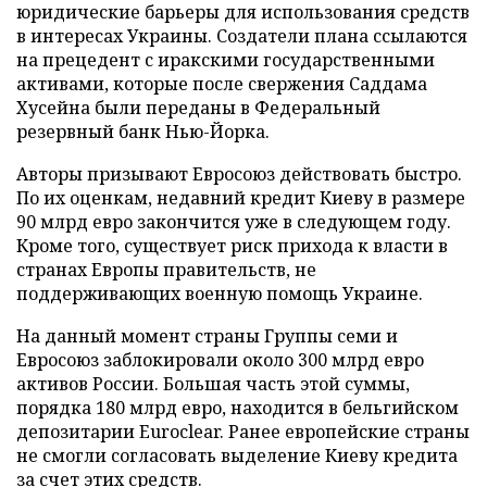
юридические барьеры для использования средств
в интересах Украины. Создатели плана ссылаются
на прецедент с иракскими государственными
активами, которые после свержения Саддама
Хусейна были переданы в Федеральный
резервный банк Нью-Йорка.
Авторы призывают Евросоюз действовать быстро.
По их оценкам, недавний кредит Киеву в размере
90 млрд евро закончится уже в следующем году.
Кроме того, существует риск прихода к власти в
странах Европы правительств, не
поддерживающих военную помощь Украине.
На данный момент страны Группы семи и
Евросоюз заблокировали около 300 млрд евро
активов России. Большая часть этой суммы,
порядка 180 млрд евро, находится в бельгийском
депозитарии Euroclear. Ранее европейские страны
не смогли согласовать выделение Киеву кредита
за счет этих средств.