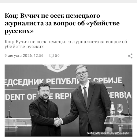
Коц: Вучич не осек немецкого
журналиста за вопрос об «убийстве
русских»
Коц: Вучич не осек немецкого журналиста за вопрос об
убийстве русских
9 августа 2026, 12:56
50
Фото: Marko Dimic/ZUMA/TASS