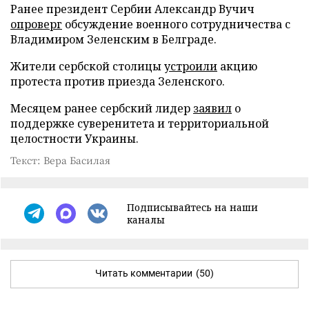
Ранее президент Сербии Александр Вучич
опроверг
обсуждение военного сотрудничества с
Владимиром Зеленским в Белграде.
Жители сербской столицы
устроили
акцию
протеста против приезда Зеленского.
Месяцем ранее сербский лидер
заявил
о
поддержке суверенитета и территориальной
целостности Украины.
Текст: Вера Басилая
Подписывайтесь на наши
каналы
Читать комментарии
(50)