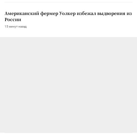
Американский фермер Уолкер избежал выдворения из
России
15 минут назад