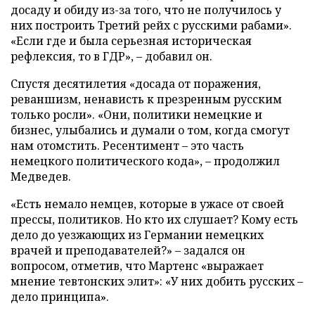
досаду и обиду из-за того, что не получилось у
них построить Третий рейх с русскими рабами».
«Если где и была серьезная историческая
рефлексия, то в ГДР», – добавил он.
Спустя десятилетия «досада от поражения,
реваншизм, ненависть к презренным русским
только росли». «Они, политики немецкие и
бизнес, улыбались и думали о том, когда смогут
нам отомстить. Ресентимент – это часть
немецкого политического кода», – продолжил
Медведев.
«Есть немало немцев, которые в ужасе от своей
прессы, политиков. Но кто их слушает? Кому есть
дело до уезжающих из Германии немецких
врачей и преподавателей?» – задался он
вопросом, отметив, что Мартенс «выражает
мнение тевтонских элит»: «У них добить русских –
дело принципа».