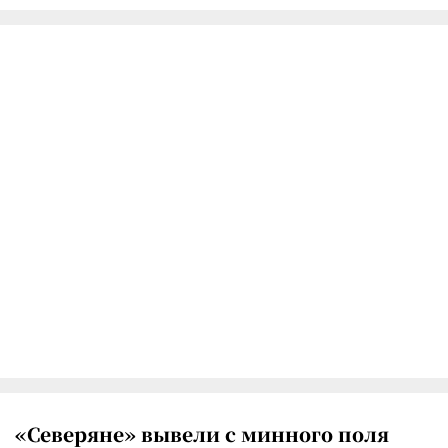
«Северяне» вывели с минного поля