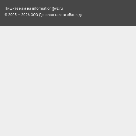
Пишите нам на
information@vz.ru
© 2005 — 2026 ООО Деловая газета «Взгляд»