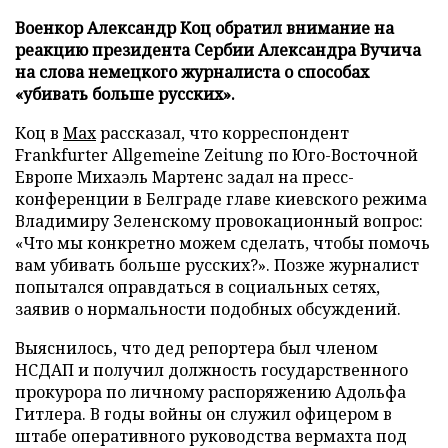
Военкор Александр Коц обратил внимание на
реакцию президента Сербии Александра Вучича
на слова немецкого журналиста о способах
«убивать больше русских».
Коц в
Мах
рассказал, что корреспондент
Frankfurter Allgemeine Zeitung по Юго-Восточной
Европе Михаэль Мартенс задал на пресс-
конференции в Белграде главе киевского режима
Владимиру Зеленскому провокационный вопрос:
«Что мы конкретно можем сделать, чтобы помочь
вам убивать больше русских?». Позже журналист
попытался оправдаться в социальных сетях,
заявив о нормальности подобных обсуждений.
Выяснилось, что дед репортера был членом
НСДАП и получил должность государственного
прокурора по личному распоряжению Адольфа
Гитлера. В годы войны он служил офицером в
штабе оперативного руководства вермахта под