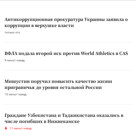
Антикоррупционная прокуратура Украины заявила о
коррупции в верхушке власти
только что
ВФЛА подала второй иск против World Athletics в CAS
9 минут назад
Мишустин поручил повысить качество жизни
приграничья до уровня остальной России
10 минут назад
Граждане Узбекистана и Таджикистана оказались в
числе погибших в Нижнекамске
11 минут назад