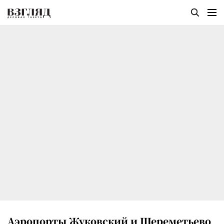
Аэропорты Жуковский и Шереметьево