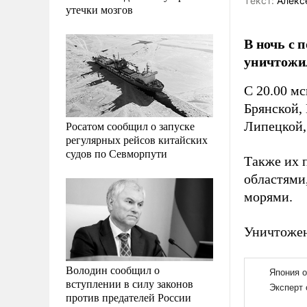
Tекст:
Алекс
утечки мозгов
В ночь с 
уничтожи
С 20.00 мс
Брянской,
Росатом сообщил о запуске
Липецкой,
регулярных рейсов китайских
судов по Севморпути
Также их 
областями
морями.
Уничтожен
Володин сообщил о
вступлении в силу законов
против предателей России