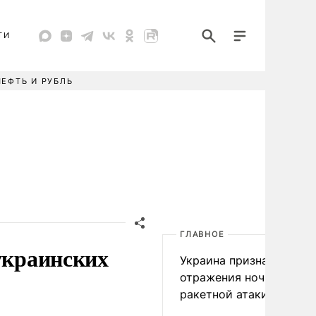
ТИ
НЕФТЬ И РУБЛЬ
ГЛАВНОЕ
украинских
Украина признала пров
отражения ночной
ракетной атаки