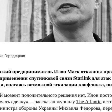
ия Городецкая
ский предприниматель Илон Маск отклонил про
 применении спутниковой связи Starlink для атак
и, опасаясь возможной эскалации конфликта, пиш
й момент положительного решения нет, Илон постоя
ючать сделку», – рассказал журналу
The Atlantic
исто
инистра обороны Украины Михаила Федорова, пер