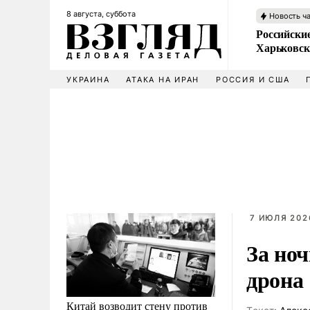
8 августа, суббота
Новость ч
Российски
Харьковск
УКРАИНА
АТАКА НА ИРАН
РОССИЯ И США
7 ИЮЛЯ 2026
За но
дрона
Китай возводит стену против