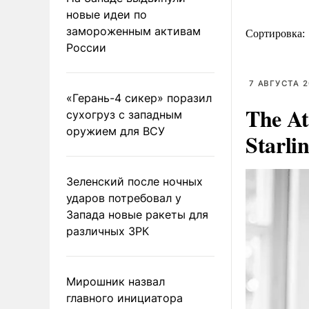
новые идеи по
замороженным активам
Сортировка:
России
7 АВГУСТА 2
«Герань-4 сикер» поразил
The At
сухогруз с западным
оружием для ВСУ
Starli
Зеленский после ночных
ударов потребовал у
Запада новые ракеты для
различных ЗРК
Мирошник назвал
главного инициатора