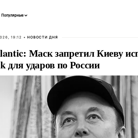
026, 19:12 •
НОВОСТИ ДНЯ
lantic: Маск запретил Киеву ис
nk для ударов по России