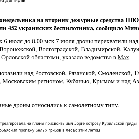
ей Дегтярёв
понедельника на вторник дежурные средства ПВО
ли 452 украинских беспилотника, сообщило Мин
к 6 июля до 8.00 мск 7 июля дроны перехватили над
 Воронежской, Волгоградской, Владимирской, Калуж
 Орловской областями, указало ведомство в
Max
.
поразили над Ростовской, Рязанской, Смоленской, Т
, Московским регионом, Кубанью, Крымом и над А
ные дроны относились к самолетному типу.