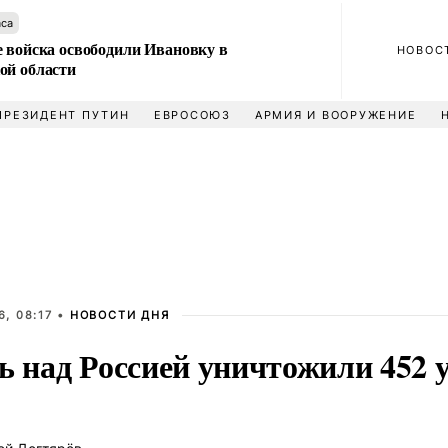
аса
е войска освободили Ивановку в
НОВОС
ой области
ПРЕЗИДЕНТ ПУТИН
ЕВРОСОЮЗ
АРМИЯ И ВООРУЖЕНИЕ
, 08:17 •
НОВОСТИ ДНЯ
чь над Россией уничтожили 452 