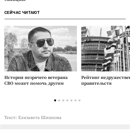
СЕЙЧАС ЧИТАЮТ
История незрячего ветерана
Рейтинг недружеств
СВО может помочь другим
правительств
Текст: Елизавета Шишкова