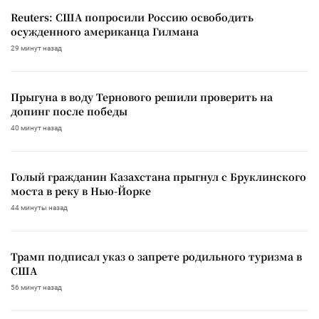
Reuters: США попросили Россию освободить
осужденного американца Гилмана
29 минут назад
Прыгуна в воду Тернового решили проверить на
допинг после победы
40 минут назад
Голый гражданин Казахстана прыгнул с Бруклинского
моста в реку в Нью-Йорке
44 минуты назад
Трамп подписал указ о запрете родильного туризма в
США
56 минут назад