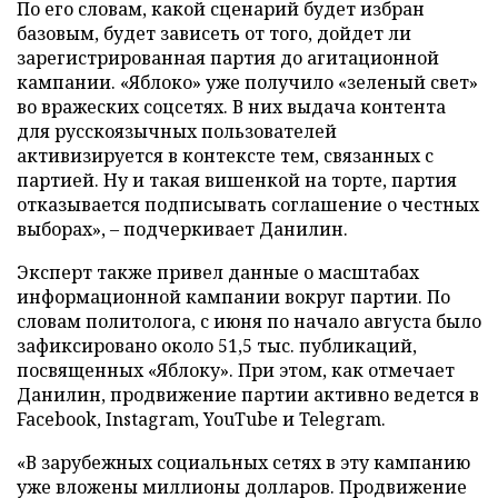
По его словам, какой сценарий будет избран
базовым, будет зависеть от того, дойдет ли
зарегистрированная партия до агитационной
кампании. «Яблоко» уже получило «зеленый свет»
во вражеских соцсетях. В них выдача контента
для русскоязычных пользователей
активизируется в контексте тем, связанных с
партией. Ну и такая вишенкой на торте, партия
отказывается подписывать соглашение о честных
выборах», – подчеркивает Данилин.
Эксперт также привел данные о масштабах
информационной кампании вокруг партии. По
словам политолога, с июня по начало августа было
зафиксировано около 51,5 тыс. публикаций,
посвященных «Яблоку». При этом, как отмечает
Данилин, продвижение партии активно ведется в
Facebook, Instagram, YouTube и Telegram.
«В зарубежных социальных сетях в эту кампанию
уже вложены миллионы долларов. Продвижение