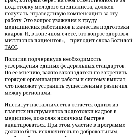
Врач, который берет на себя ответственность за
подготовку молодого специалиста, должен
получать справедливую компенсацию за эту
работу. Это вопрос уважения к труду
медицинских работников и качества подготовки
кадров. И, в конечном счете, это вопрос здоровья
миллионов пациентов», – приводит слова Болилой
ТАСС
.
Политик подчеркнула необходимость
утверждения единых федеральных стандартов.
По ее мнению, важно законодательно закрепить
порядок организации работы и систему выплат,
что поможет устранить существенные различия
между регионами.
Институт наставничества остается одним из
главных инструментов подготовки кадров в
медицине, позволяя новичкам быстрее
адаптироваться. При этом участие в программе
должно быть исключительно добровольным,