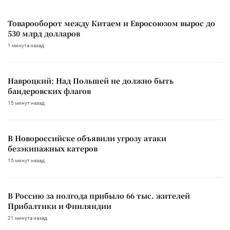
Товарооборот между Китаем и Евросоюзом вырос до
530 млрд долларов
1 минута назад
Навроцкий: Над Польшей не должно быть
бандеровских флагов
15 минут назад
В Новороссийске объявили угрозу атаки
безэкипажных катеров
15 минут назад
В Россию за полгода прибыло 66 тыс. жителей
Прибалтики и Финляндии
21 минута назад