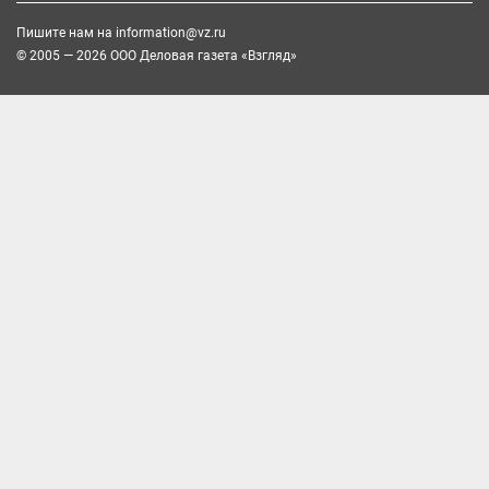
Пишите нам на
information@vz.ru
© 2005 — 2026 ООО Деловая газета «Взгляд»