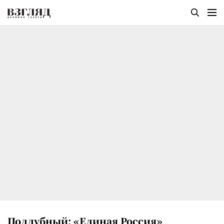
Поддубный: «Единая Россия»