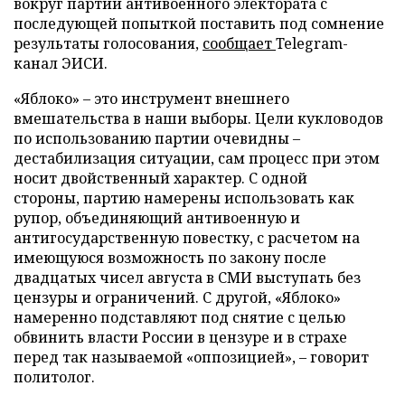
вокруг партии антивоенного электората с
последующей попыткой поставить под сомнение
результаты голосования,
сообщает
Telegram-
канал ЭИСИ.
«Яблоко» – это инструмент внешнего
вмешательства в наши выборы. Цели кукловодов
по использованию партии очевидны –
дестабилизация ситуации, сам процесс при этом
носит двойственный характер. С одной
стороны, партию намерены использовать как
рупор, объединяющий антивоенную и
антигосударственную повестку, с расчетом на
имеющуюся возможность по закону после
двадцатых чисел августа в СМИ выступать без
цензуры и ограничений. С другой, «Яблоко»
намеренно подставляют под снятие с целью
обвинить власти России в цензуре и в страхе
перед так называемой «оппозицией», – говорит
политолог.