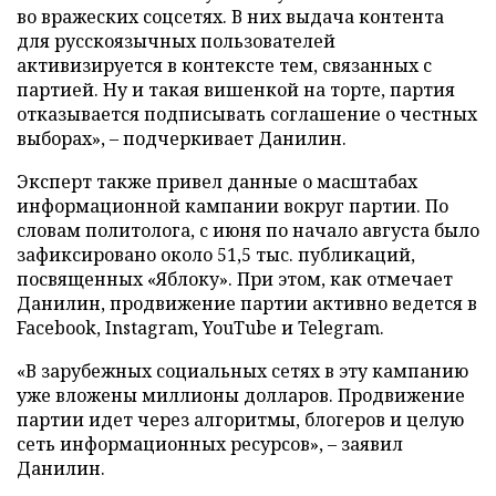
во вражеских соцсетях. В них выдача контента
для русскоязычных пользователей
активизируется в контексте тем, связанных с
партией. Ну и такая вишенкой на торте, партия
отказывается подписывать соглашение о честных
выборах», – подчеркивает Данилин.
Эксперт также привел данные о масштабах
информационной кампании вокруг партии. По
словам политолога, с июня по начало августа было
зафиксировано около 51,5 тыс. публикаций,
посвященных «Яблоку». При этом, как отмечает
Данилин, продвижение партии активно ведется в
Facebook, Instagram, YouTube и Telegram.
«В зарубежных социальных сетях в эту кампанию
уже вложены миллионы долларов. Продвижение
партии идет через алгоритмы, блогеров и целую
сеть информационных ресурсов», – заявил
Данилин.