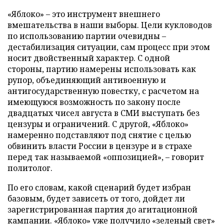
«Яблоко» – это инструмент внешнего
вмешательства в наши выборы. Цели кукловодов
по использованию партии очевидны –
дестабилизация ситуации, сам процесс при этом
носит двойственный характер. С одной
стороны, партию намерены использовать как
рупор, объединяющий антивоенную и
антигосударственную повестку, с расчетом на
имеющуюся возможность по закону после
двадцатых чисел августа в СМИ выступать без
цензуры и ограничений. С другой, «Яблоко»
намеренно подставляют под снятие с целью
обвинить власти России в цензуре и в страхе
перед так называемой «оппозицией», – говорит
политолог.
По его словам, какой сценарий будет избран
базовым, будет зависеть от того, дойдет ли
зарегистрированная партия до агитационной
кампании. «Яблоко» уже получило «зеленый свет»