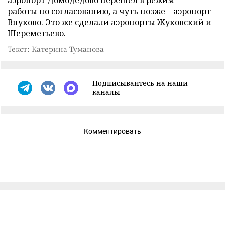
аэропорт Домодедово
перешел в режим
работы
по согласованию, а чуть позже –
аэропорт
Внуково.
Это же
сделали
аэропорты Жуковский и
Шереметьево.
Текст: Катерина Туманова
Подписывайтесь на наши
каналы
Комментировать