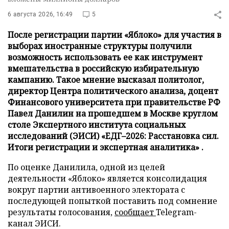
6 августа 2026, 16:49
5
После регистрации партии «Яблоко» для участия в
выборах иностранные структуры получили
возможность использовать ее как инструмент
вмешательства в российскую избирательную
кампанию. Такое мнение высказал политолог,
директор Центра политического анализа, доцент
Финансового университета при правительстве РФ
Павел Данилин на прошедшем в Москве круглом
столе Экспертного института социальных
исследований (ЭИСИ) «ЕДГ–2026: Расстановка сил.
Итоги регистрации и экспертная аналитика» .
По оценке Данилила, одной из целей
деятельности «Яблоко» является консолидация
вокруг партии антивоенного электората с
последующей попыткой поставить под сомнение
результаты голосования,
сообщает
Telegram-
канал ЭИСИ.