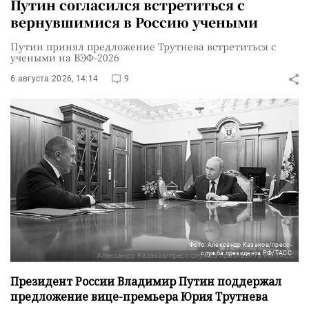
Путин согласился встретиться с
вернувшимися в Россию учеными
Путин принял предложение Трутнева встретиться с
учеными на ВЭФ-2026
6 августа 2026, 14:14
9
Фото: Александр Казаков/пресс-
служба президента РФ/ТАСС
Президент России Владимир Путин поддержал
предложение вице-премьера Юрия Трутнева