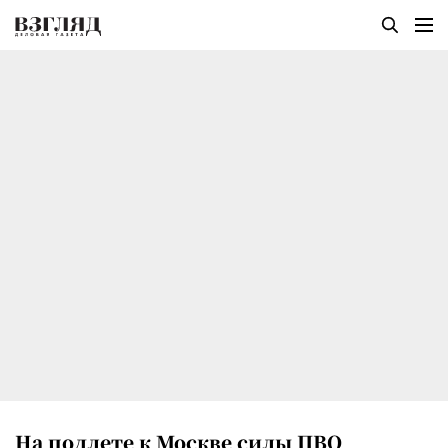
На подлете к Москве силы ПВО