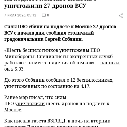
уничтожили 27 дронов ВСУ
7 июля 2026, 05:12
0
Силы ПВО сбили на подлете к Москве 27 дронов
ВСУ с начала дня, сообщил столичный
градоначальник Сергей Собянин.
«Шесть беспилотников уничтожены ПВО
Минобороны. Специалисты экстренных служб
работают на месте падения обломков», –
написал
он в 5.03.
До этого Собянин
сообщал о 12 беспилотниках
,
уничтоженных по состоянию на 4.17.
Ранее мэр писал, что силы
ПВО
уничтожили
шесть дронов на подлете к
Москве.
Как писала газета ВЗГЛЯД, в ночь на вторник