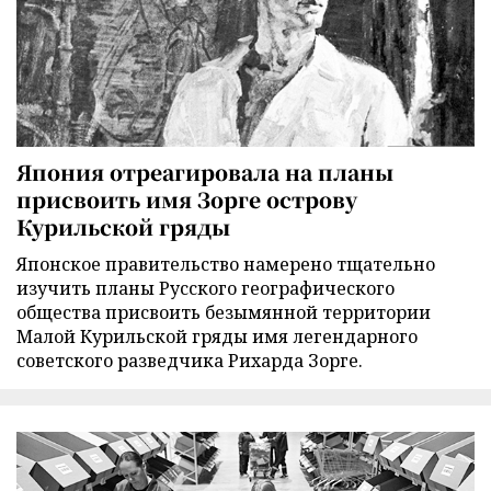
Япония отреагировала на планы
присвоить имя Зорге острову
Курильской гряды
Японское правительство намерено тщательно
изучить планы Русского географического
общества присвоить безымянной территории
Малой Курильской гряды имя легендарного
советского разведчика Рихарда Зорге.