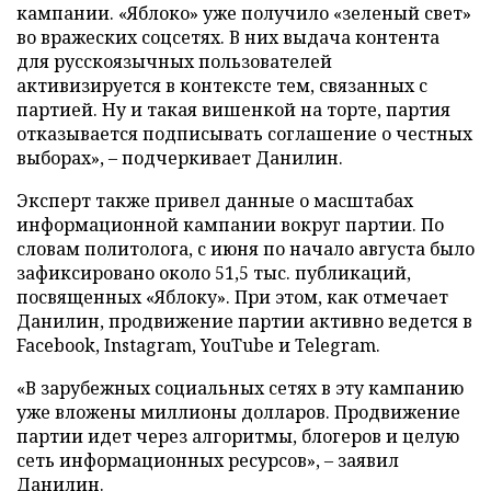
кампании. «Яблоко» уже получило «зеленый свет»
во вражеских соцсетях. В них выдача контента
для русскоязычных пользователей
активизируется в контексте тем, связанных с
партией. Ну и такая вишенкой на торте, партия
отказывается подписывать соглашение о честных
выборах», – подчеркивает Данилин.
Эксперт также привел данные о масштабах
информационной кампании вокруг партии. По
словам политолога, с июня по начало августа было
зафиксировано около 51,5 тыс. публикаций,
посвященных «Яблоку». При этом, как отмечает
Данилин, продвижение партии активно ведется в
Facebook, Instagram, YouTube и Telegram.
«В зарубежных социальных сетях в эту кампанию
уже вложены миллионы долларов. Продвижение
партии идет через алгоритмы, блогеров и целую
сеть информационных ресурсов», – заявил
Данилин.