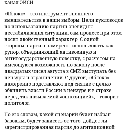
канал ЭИСИ.
«Яблоко» – это инструмент внешнего
вмешательства в наши выборы. Цели кукловодов
по использованию партии очевидны –
дестабилизация ситуации, сам процесс при этом
носит двойственный характер. С одной
стороны, партию намерены использовать как
рупор, объединяющий антивоенную и
антигосударственную повестку, с расчетом на
имеющуюся возможность по закону после
двадцатых чисел августа в СМИ выступать без
цензуры и ограничений. С другой, «Яблоко»
намеренно подставляют под снятие с целью
обвинить власти России в цензуре и в страхе
перед так называемой «оппозицией», – говорит
политолог.
По его словам, какой сценарий будет избран
базовым, будет зависеть от того, дойдет ли
зарегистрированная партия до агитационной