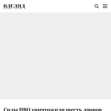
Силы ПВО уничтожили шесть дронов