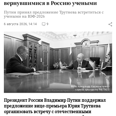
вернувшимися в Россию учеными
Путин принял предложение Трутнева встретиться с
учеными на ВЭФ-2026
6 августа 2026, 14:14
9
Фото: Александр Казаков/пресс-
служба президента РФ/ТАСС
Президент России Владимир Путин поддержал
предложение вице-премьера Юрия Трутнева
организовать встречу с отечественными