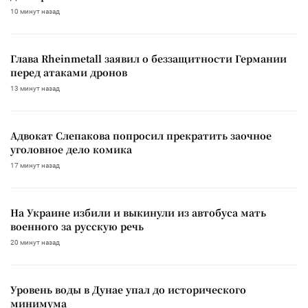
10 минут назад
Глава Rheinmetall заявил о беззащитности Германии
перед атаками дронов
13 минут назад
Адвокат Слепакова попросил прекратить заочное
уголовное дело комика
17 минут назад
На Украине избили и выкинули из автобуса мать
военного за русскую речь
20 минут назад
Уровень воды в Дунае упал до исторического
минимума