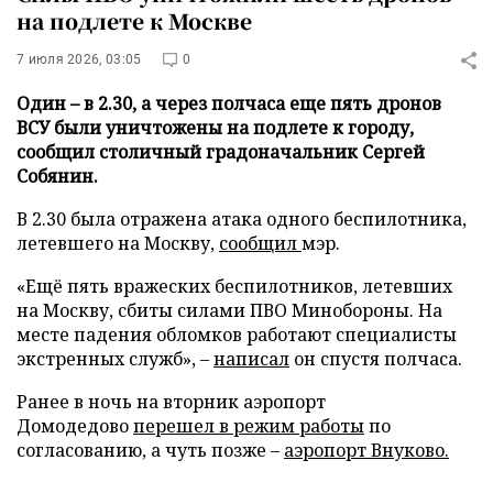
на подлете к Москве
7 июля 2026, 03:05
0
Один – в 2.30, а через полчаса еще пять дронов
ВСУ были уничтожены на подлете к городу,
сообщил столичный градоначальник Сергей
Собянин.
В 2.30 была отражена атака одного беспилотника,
летевшего на Москву,
сообщил
мэр.
«Ещё пять вражеских беспилотников, летевших
на Москву, сбиты силами ПВО Минобороны. На
месте падения обломков работают специалисты
экстренных служб», –
написал
он спустя полчаса.
Ранее в ночь на вторник аэропорт
Домодедово
перешел в режим работы
по
согласованию, а чуть позже –
аэропорт Внуково.