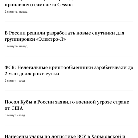
пропавшего самолета Cessna
2 минуты назад
В России решили разработать новые спутники для
группировки «Электро-Л»
3 минуты назад
ФСБ: Нелегальные криптообменники зарабатывали до
2 млн долларов в сутки
5 минут назад
Посол Кубы в России заявил о военной угрозе стране
от США
5 минут назад
Нанесены удары по логистике ВСУ в Харьковской и