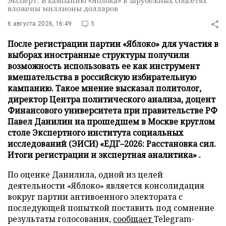
Эксперт: В кампанию «Яблока» в зарубежных соцсетях
вложены миллионы долларов
6 августа 2026, 16:49
5
После регистрации партии «Яблоко» для участия в
выборах иностранные структуры получили
возможность использовать ее как инструмент
вмешательства в российскую избирательную
кампанию. Такое мнение высказал политолог,
директор Центра политического анализа, доцент
Финансового университета при правительстве РФ
Павел Данилин на прошедшем в Москве круглом
столе Экспертного института социальных
исследований (ЭИСИ) «ЕДГ–2026: Расстановка сил.
Итоги регистрации и экспертная аналитика» .
По оценке Данилила, одной из целей
деятельности «Яблоко» является консолидация
вокруг партии антивоенного электората с
последующей попыткой поставить под сомнение
результаты голосования,
сообщает
Telegram-