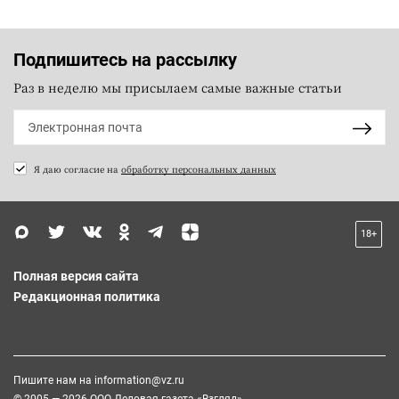
Подпишитесь на рассылку
Раз в неделю мы присылаем самые важные статьи
Я даю согласие на
обработку персональных данных
18+
Полная версия сайта
Редакционная политика
Пишите нам на
information@vz.ru
© 2005 — 2026 ООО Деловая газета «Взгляд»