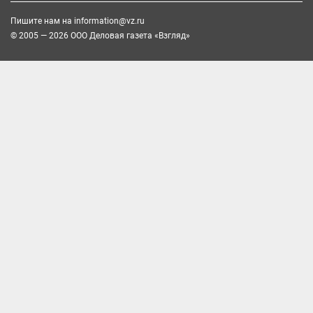
Пишите нам на
information@vz.ru
© 2005 — 2026 ООО Деловая газета «Взгляд»