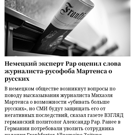
Немецкий эксперт Рар оценил слова
журналиста-русофоба Мартенса о
русских
В немецком обществе возникнут вопросы по
поводу высказывания журналиста Михаэля
Мартенса о возможности «убивать больше
русских», но СМИ будут защищать его от
негативных последствий, сказал газете ВЗГЛЯД
германский политолог Александр Рар. Ранее в
Германии потребовали уволить сотрудника
издания Frankfurter Allgemeine Zeitung.