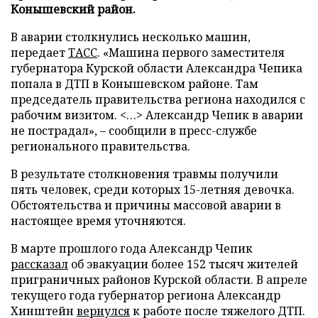
Конышевский район.
В аварии столкнулись несколько машин,
передает
ТАСС
. «Машина первого заместителя
губернатора Курской области Александра Чепика
попала в ДТП в Конышевском районе. Там
председатель правительства региона находился с
рабочим визитом. <…> Александр Чепик в аварии
не пострадал», – сообщили в пресс-службе
регионального правительства.
В результате столкновения травмы получили
пять человек, среди которых 15-летняя девочка.
Обстоятельства и причины массовой аварии в
настоящее время уточняются.
В марте прошлого года Александр Чепик
рассказал
об эвакуации более 152 тысяч жителей
приграничных районов Курской области. В апреле
текущего года губернатор региона Александр
Хинштейн
вернулся
к работе после тяжелого ДТП.