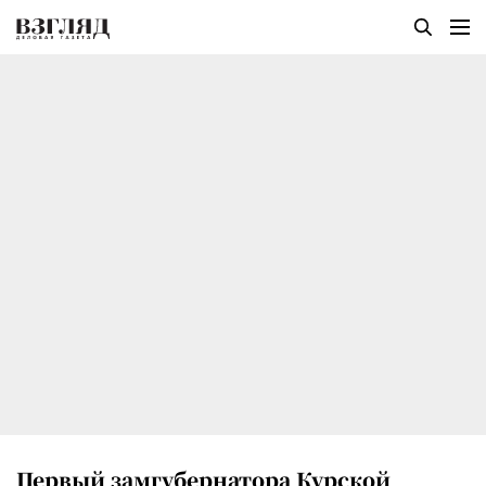
Первый замгубернатора Курской