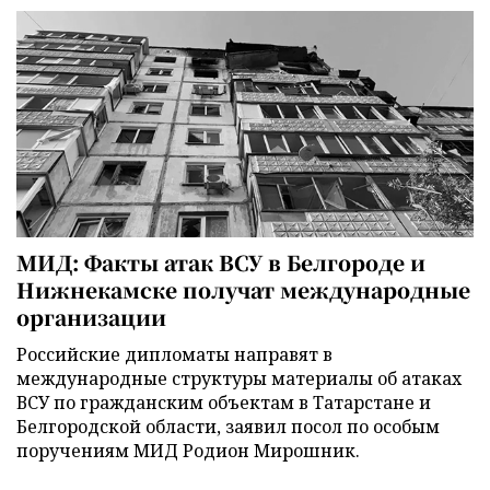
МИД: Факты атак ВСУ в Белгороде и
Нижнекамске получат международные
организации
Российские дипломаты направят в
международные структуры материалы об атаках
ВСУ по гражданским объектам в Татарстане и
Белгородской области, заявил посол по особым
поручениям МИД Родион Мирошник.