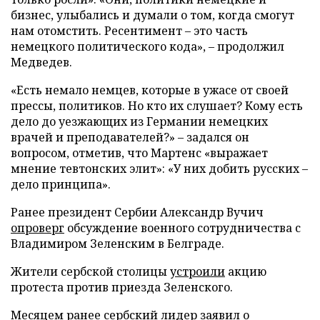
бизнес, улыбались и думали о том, когда смогут
нам отомстить. Ресентимент – это часть
немецкого политического кода», – продолжил
Медведев.
«Есть немало немцев, которые в ужасе от своей
прессы, политиков. Но кто их слушает? Кому есть
дело до уезжающих из Германии немецких
врачей и преподавателей?» – задался он
вопросом, отметив, что Мартенс «выражает
мнение тевтонских элит»: «У них добить русских –
дело принципа».
Ранее президент Сербии Александр Вучич
опроверг
обсуждение военного сотрудничества с
Владимиром Зеленским в Белграде.
Жители сербской столицы
устроили
акцию
протеста против приезда Зеленского.
Месяцем ранее сербский лидер
заявил
о