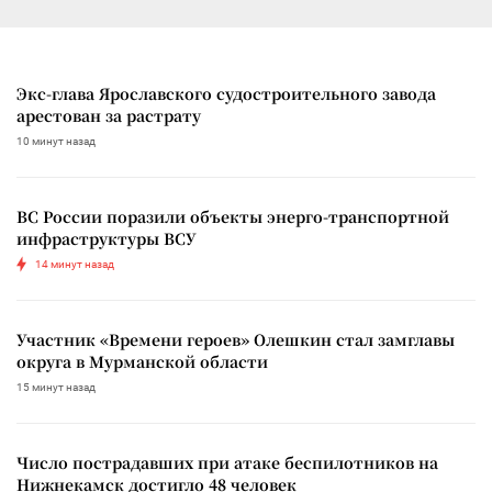
Экс-глава Ярославского судостроительного завода
арестован за растрату
10 минут назад
ВС России поразили объекты энерго-транспортной
инфраструктуры ВСУ
14 минут назад
Участник «Времени героев» Олешкин стал замглавы
округа в Мурманской области
15 минут назад
Число пострадавших при атаке беспилотников на
Нижнекамск достигло 48 человек