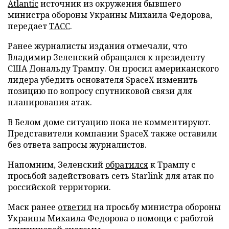
Atlantic
источник из окружения бывшего
министра обороны Украины Михаила Федорова,
передает
ТАСС
.
Ранее журналисты издания отмечали, что
Владимир Зеленский обращался к президенту
США Дональду Трампу. Он просил американского
лидера убедить основателя SpaceX изменить
позицию по вопросу спутниковой связи для
планирования атак.
В Белом доме ситуацию пока не комментируют.
Представители компании SpaceX также оставили
без ответа запросы журналистов.
Напомним, Зеленский
обратился
к Трампу с
просьбой задействовать сеть Starlink для атак по
российской территории.
Маск ранее
ответил
на просьбу министра обороны
Украины Михаила Федорова о помощи с работой