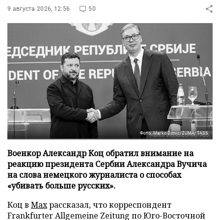
9 августа 2026, 12:56
50
Фото: Marko Dimic/ZUMA/TASS
Военкор Александр Коц обратил внимание на
реакцию президента Сербии Александра Вучича
на слова немецкого журналиста о способах
«убивать больше русских».
Коц в
Мах
рассказал, что корреспондент
Frankfurter Allgemeine Zeitung по Юго-Восточной