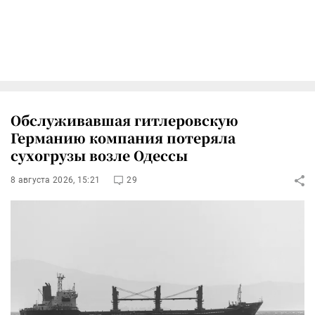
Обслуживавшая гитлеровскую
Германию компания потеряла
сухогрузы возле Одессы
8 августа 2026, 15:21
29