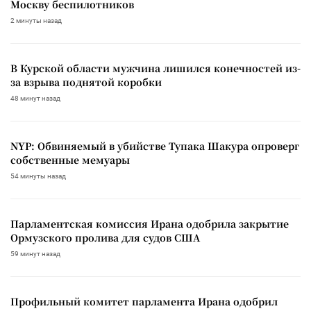
Москву беспилотников
2 минуты назад
В Курской области мужчина лишился конечностей из-
за взрыва поднятой коробки
48 минут назад
NYP: Обвиняемый в убийстве Тупака Шакура опроверг
собственные мемуары
54 минуты назад
Парламентская комиссия Ирана одобрила закрытие
Ормузского пролива для судов США
59 минут назад
Профильный комитет парламента Ирана одобрил