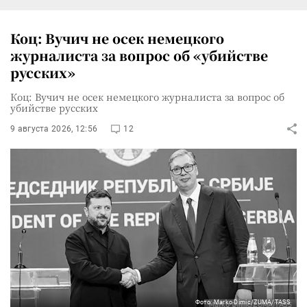
Коц: Вучич не осек немецкого
журналиста за вопрос об «убийстве
русских»
Коц: Вучич не осек немецкого журналиста за вопрос об
убийстве русских
9 августа 2026, 12:56
12
Фото: Marko Dimic/ZUMA/TASS