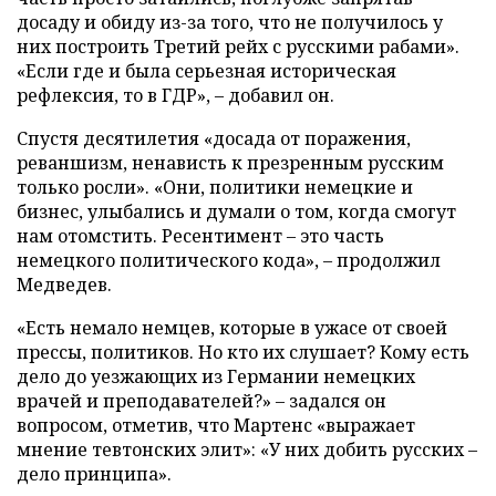
досаду и обиду из-за того, что не получилось у
них построить Третий рейх с русскими рабами».
«Если где и была серьезная историческая
рефлексия, то в ГДР», – добавил он.
Спустя десятилетия «досада от поражения,
реваншизм, ненависть к презренным русским
только росли». «Они, политики немецкие и
бизнес, улыбались и думали о том, когда смогут
нам отомстить. Ресентимент – это часть
немецкого политического кода», – продолжил
Медведев.
«Есть немало немцев, которые в ужасе от своей
прессы, политиков. Но кто их слушает? Кому есть
дело до уезжающих из Германии немецких
врачей и преподавателей?» – задался он
вопросом, отметив, что Мартенс «выражает
мнение тевтонских элит»: «У них добить русских –
дело принципа».