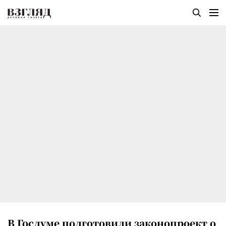
В Госдуме подготовили законопроект о