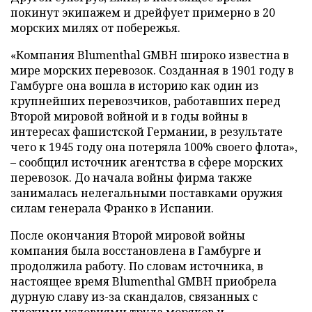
покинут экипажем и дрейфует примерно в 20
морских милях от побережья.
«Компания Blumenthal GMBH широко известна в
мире морских перевозок. Созданная в 1901 году в
Гамбурге она вошла в историю как один из
крупнейших перевозчиков, работавших перед
Второй мировой войной и в годы войны в
интересах фашистской Германии, в результате
чего к 1945 году она потеряла 100% своего флота»,
– сообщил источник агентства в сфере морских
перевозок. До начала войны фирма также
занималась нелегальными поставками оружия
силам генерала Франко в Испании.
После окончания Второй мировой войны
компания была восстановлена в Гамбурге и
продолжила работу. По словам источника, в
настоящее время Blumenthal GMBH приобрела
дурную славу из-за скандалов, связанных с
плохими условиями труда моряков и