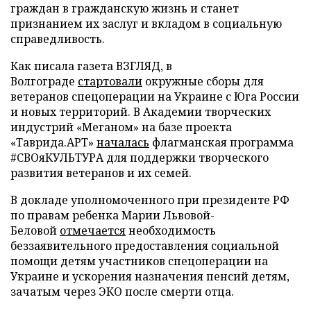
граждан в гражданскую жизнь и станет
признанием их заслуг и вкладом в социальную
справедливость.
Как писала газета ВЗГЛЯД, в
Волгограде
стартовали
окружные сборы для
ветеранов спецоперации на Украине с Юга России
и новых территорий. В Академии творческих
индустрий «Меганом» на базе проекта
«Таврида.АРТ»
началась
флагманская программа
#СВОяКУЛЬТУРА для поддержки творческого
развития ветеранов и их семей.
В докладе уполномоченного при президенте РФ
по правам ребенка Марии Львовой-
Беловой
отмечается
необходимость
беззаявительного предоставления социальной
помощи детям участников спецоперации на
Украине и ускорения назначения пенсий детям,
зачатым через ЭКО после смерти отца.