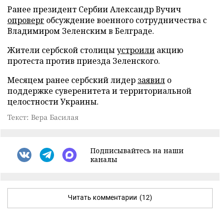
Ранее президент Сербии Александр Вучич
опроверг
обсуждение военного сотрудничества с
Владимиром Зеленским в Белграде.
Жители сербской столицы
устроили
акцию
протеста против приезда Зеленского.
Месяцем ранее сербский лидер
заявил
о
поддержке суверенитета и территориальной
целостности Украины.
Текст: Вера Басилая
Подписывайтесь на наши
каналы
Читать комментарии
(12)