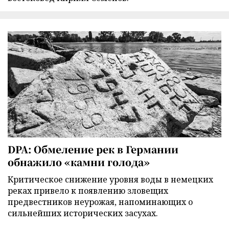
DPA: Обмеление рек в Германии
обнажило «камни голода»
Критическое снижение уровня воды в немецких
реках привело к появлению зловещих
предвестников неурожая, напоминающих о
сильнейших исторических засухах.