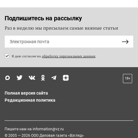
Подпишитесь на рассылку
Раз в неделю мы присылаем самые важные статьи
Я даю согласие на
обработку персональных данных
18+
Полная версия сайта
Редакционная политика
Пишите нам на
information@vz.ru
© 2005 — 2026 ООО Деловая газета «Взгляд»