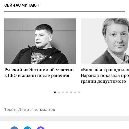
СЕЙЧАС ЧИТАЮТ
Русский из Эстонии об участии
«Большая крокодила»
в СВО и жизни после ранения
Израиля показала пр
границ допустимого
Текст: Денис Тельманов