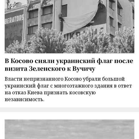
В Косово сняли украинский флаг после
визита Зеленского к Вучичу
Власти непризнанного Косово убрали большой
украинский флаг с многоэтажного здания в ответ
на отказ Киева признать косовскую
независимость.