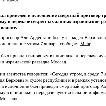
 Тельманов
ыл приведен в исполнение смертный приговор г
му в передаче секретных данных израильской раз
 валюте.
приговор Али Ардестани был утвержден Верховным
в исполнение утром 7 января, сообщает
Mehr
.
 был признан виновным в шпионаже и передаче чув
и израильской разведке Моссад.
и агентства говорится: «Сегодня утром, в среду, 7 
ия Верховным судом республики и в рамках устано
 в исполнение был приведен смертный приговор 
му в шпионаже и передаче чувствительной информа
«Моссад».