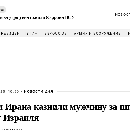
аса
НОВОС
ей за утро уничтожили 83 дрона ВСУ
ПРЕЗИДЕНТ ПУТИН
ЕВРОСОЮЗ
АРМИЯ И ВООРУЖЕНИЕ
26, 16:50 •
НОВОСТИ ДНЯ
и Ирана казнили мужчину за ш
у Израиля