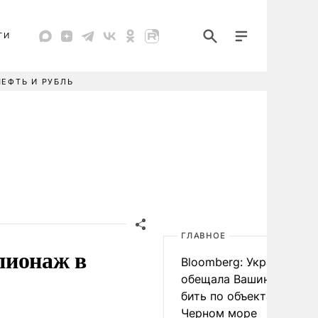
ТИ
НЕФТЬ И РУБЛЬ
ГЛАВНОЕ
пионаж в
Bloomberg: Украина
обещала Вашингтону не
бить по объектам КТК в
Черном море