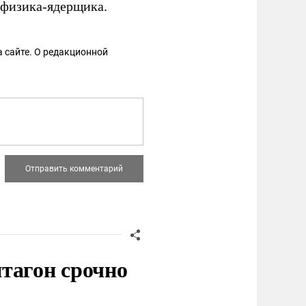
физика-ядерщика.
 сайте. О редакционной
тагон срочно