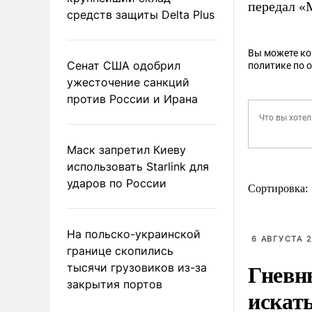
передал «
средств защиты Delta Plus
Вы можете к
Сенат США одобрил
политике по 
ужесточение санкций
против России и Ирана
Маск запретил Киеву
использовать Starlink для
ударов по России
Сортировка:
На польско-украинской
6 АВГУСТА 2
границе скопились
Гневн
тысячи грузовиков из-за
закрытия портов
искат