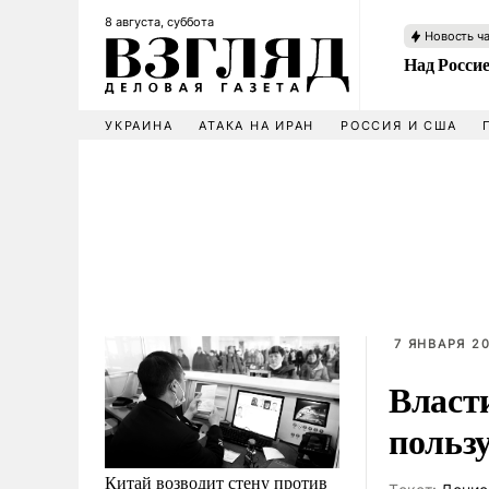
8 августа, суббота
Новость ч
Над Росси
УКРАИНА
АТАКА НА ИРАН
РОССИЯ И США
7 ЯНВАРЯ 20
Власт
польз
Китай возводит стену против