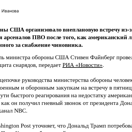
 Иванова
ны США организовало внеплановую встречу из-з
 арсеналов ПВО после того, как американский л
нного за снабжение чиновника.
ль министра обороны США Стивен Файнберг провел
ицита снарядов, передает
РИА «Новости»
.
 цепочке руководства министерства обороны челове
военным и оборонным закупкам на встречу в пятниц
пути быстрого реагирования на недостатку американ
 как он получил гневный звонок от президента Дон
канал NBC.
hington Post уточняет, что Дональд Трамп потребов