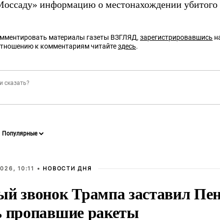
Моссаду» информацию о местонахождении убитого 
омментировать материалы газеты ВЗГЛЯД,
зарегистрировавшись
на
отношению к комментариям читайте
здесь
.
026, 10:11 •
НОВОСТИ ДНЯ
ый звонок Трампа заставил Пен
ь пропавшие ракеты