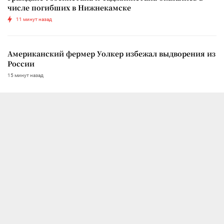
числе погибших в Нижнекамске
11 минут назад
Американский фермер Уолкер избежал выдворения из
России
15 минут назад