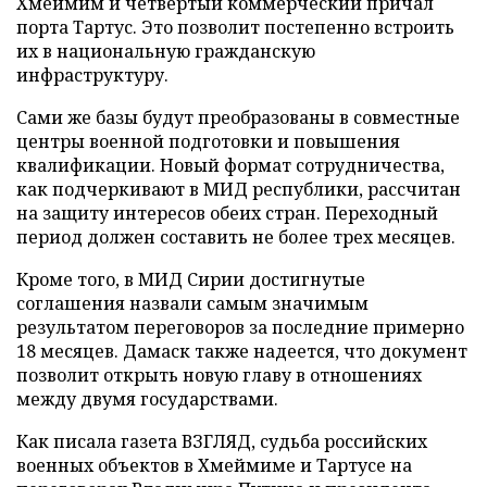
Хмеймим и четвертый коммерческий причал
порта Тартус. Это позволит постепенно встроить
их в национальную гражданскую
инфраструктуру.
Сами же базы будут преобразованы в совместные
центры военной подготовки и повышения
квалификации. Новый формат сотрудничества,
как подчеркивают в МИД республики, рассчитан
на защиту интересов обеих стран. Переходный
период должен составить не более трех месяцев.
Кроме того, в МИД Сирии достигнутые
соглашения назвали самым значимым
результатом переговоров за последние примерно
18 месяцев. Дамаск также надеется, что документ
позволит открыть новую главу в отношениях
между двумя государствами.
Как писала газета ВЗГЛЯД, судьба российских
военных объектов в Хмеймиме и Тартусе на