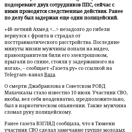
подозревают двух сотрудников ППС, сейчас с
ними проводятся следственные действия. Ранее
по делу был задержан еще один полицейский.
«48-летний Ахмед <...> незадолго до гибели
вернулся с фронта и страдал от
посттравматического расстройства. Последние
минуты жизни мужчины попали на видео,
правоохранители били его электрошоком,
прыгали по спине, стояли у задержанного на
ногах», – сообщает «Газета.ру» со ссылкой на
Telegram–канал
Baza
.
О смерти Джабраилова в Советском РОВД
Махачкалы стало известно 10 июля. Участник СВО,
якобы, вел себя неадекватно, предположительно,
был в наркотическом опьянении. Также мужчина
сломал руку полицейскому.
Ранее газета ВЗГЛЯД сообщала, что в Тюмени
участник СВО сделал замечание группе молодых