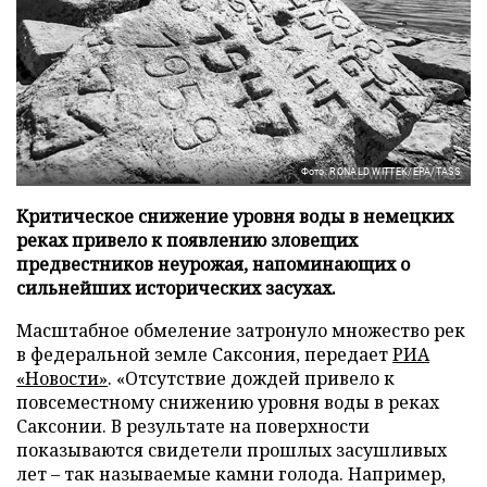
Фото: RONALD WITTEK/EPA/TASS
Критическое снижение уровня воды в немецких
реках привело к появлению зловещих
предвестников неурожая, напоминающих о
сильнейших исторических засухах.
Масштабное обмеление затронуло множество рек
в федеральной земле Саксония, передает
РИА
«Новости»
. «Отсутствие дождей привело к
повсеместному снижению уровня воды в реках
Саксонии. В результате на поверхности
показываются свидетели прошлых засушливых
лет – так называемые камни голода. Например,