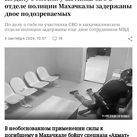
отделе полиции Махачкалы задержаны
двое подозреваемых
По делу о гибели участника СВО в махачкалинском
отделе полиции задержаны еще двое сотрудников МВД
4 сентября 2024, 10:57
18
Фото: кадр из видео
В необоснованном применении силы к
погибшему в Махачкале бойцу спецназа «Ахмат»