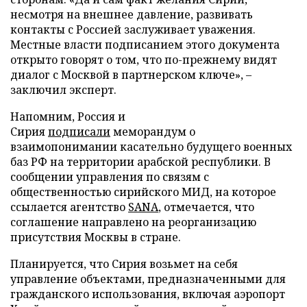
несмотря на внешнее давление, развивать
контакты с Россией заслуживает уважения.
Местные власти подписанием этого документа
открыто говорят о том, что по-прежнему видят
диалог с Москвой в партнерском ключе», –
заключил эксперт.
Напомним, Россия и
Сирия
подписали
меморандум о
взаимопонимании касательно будущего военных
баз РФ на территории арабской республики. В
сообщении управления по связям с
общественностью сирийского МИД, на которое
ссылается агентство
SANA
, отмечается, что
соглашение направлено на реорганизацию
присутствия Москвы в стране.
Планируется, что Сирия возьмет на себя
управление объектами, предназначенными для
гражданского использования, включая аэропорт