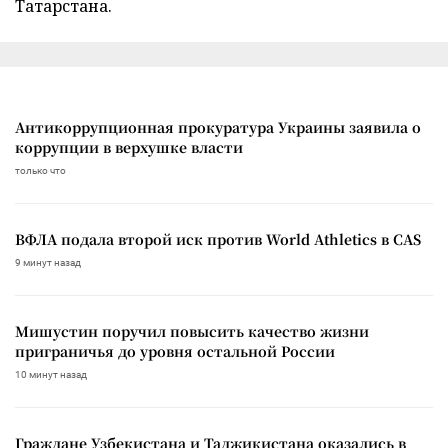
Татарстана.
Антикоррупционная прокуратура Украины заявила о
коррупции в верхушке власти
только что
ВФЛА подала второй иск против World Athletics в CAS
9 минут назад
Мишустин поручил повысить качество жизни
приграничья до уровня остальной России
10 минут назад
Граждане Узбекистана и Таджикистана оказались в