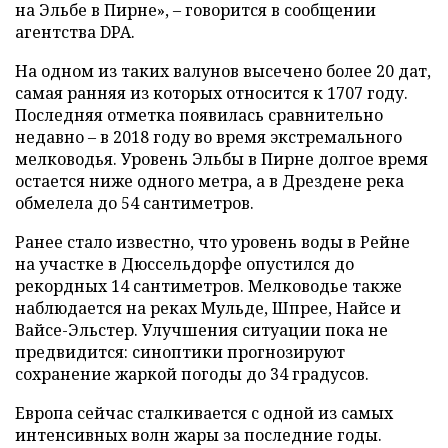
на Эльбе в Пирне», – говорится в сообщении
агентства DPA.
На одном из таких валунов высечено более 20 дат,
самая ранняя из которых относится к 1707 году.
Последняя отметка появилась сравнительно
недавно – в 2018 году во время экстремального
мелководья. Уровень Эльбы в Пирне долгое время
остается ниже одного метра, а в Дрездене река
обмелела до 54 сантиметров.
Ранее стало известно, что уровень воды в Рейне
на участке в Дюссельдорфе опустился до
рекордных 14 сантиметров. Мелководье также
наблюдается на реках Мульде, Шпрее, Найсе и
Вайсе-Эльстер. Улучшения ситуации пока не
предвидится: синоптики прогнозируют
сохранение жаркой погоды до 34 градусов.
Европа сейчас сталкивается с одной из самых
интенсивных волн жары за последние годы.