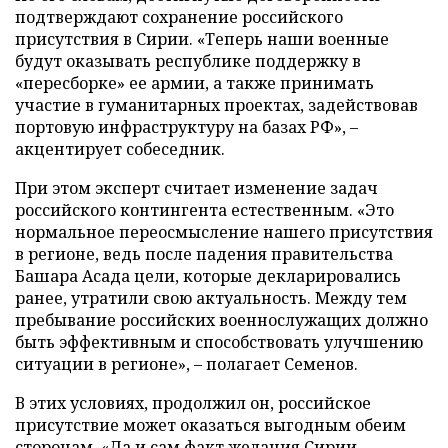
подтверждают сохранение российского
присутствия в Сирии. «Теперь наши военные
будут оказывать республике поддержку в
«пересборке» ее армии, а также принимать
участие в гуманитарных проектах, задействовав
портовую инфраструктуру на базах РФ», –
акцентирует собеседник.
При этом эксперт считает изменение задач
российского контингента естественным. «Это
нормальное переосмысление нашего присутствия
в регионе, ведь после падения правительства
Башара Асада цели, которые декларировались
ранее, утратили свою актуальность. Между тем
пребывание российских военнослужащих должно
быть эффективным и способствовать улучшению
ситуации в регионе», – полагает Семенов.
В этих условиях, продолжил он, российское
присутствие может оказаться выгодным обеим
сторонам. «Да и сам факт желания Сирии,