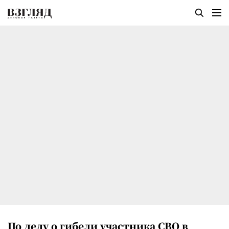
По делу о гибели участника СВО в