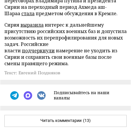
переговорах Владимира Путина и президента
Сирии на переходный период Ахмеда аш-
Шараа
стала
предметом обсуждения в Кремле.
Сирия
выразила
интерес к дальнейшему
присутствию российских военных баз и допустила
возможность их перепрофилирования для новых
задач. Российские
власти
подчеркнули
намерение не уходить из
Сирии и сохранить свои военные базы после
смены правящего режима.
Текст: Евгений Поздняков
Подписывайтесь на наши
каналы
Читать комментарии
(13)