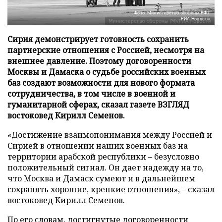
Фото: Министерство обороны РФ/
РИА Новости
Сирия демонстрирует готовность сохранить
партнерские отношения с Россией, несмотря на
внешнее давление. Поэтому договоренности
Москвы и Дамаска о судьбе российских военных
баз создают возможности для нового формата
сотрудничества, в том числе в военной и
гуманитарной сферах, сказал газете ВЗГЛЯД
востоковед Кирилл Семенов.
«Достижение взаимопонимания между Россией и
Сирией в отношении наших военных баз на
территории арабской республики – безусловно
положительный сигнал. Он дает надежду на то,
что Москва и Дамаск сумеют и в дальнейшем
сохранять хорошие, крепкие отношения», – сказал
востоковед Кирилл Семенов.
По его словам, достигнутые договоренности