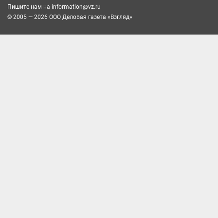
Пишите нам на
information@vz.ru
© 2005 — 2026 ООО Деловая газета «Взгляд»