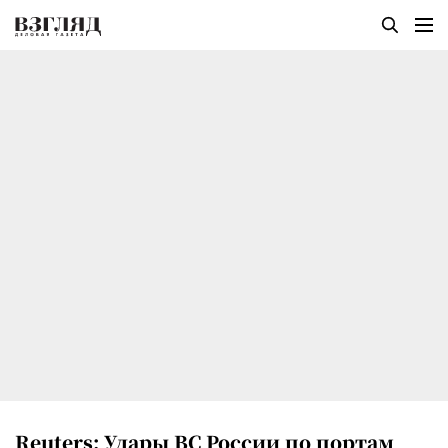
Reuters: Удары ВС России по портам