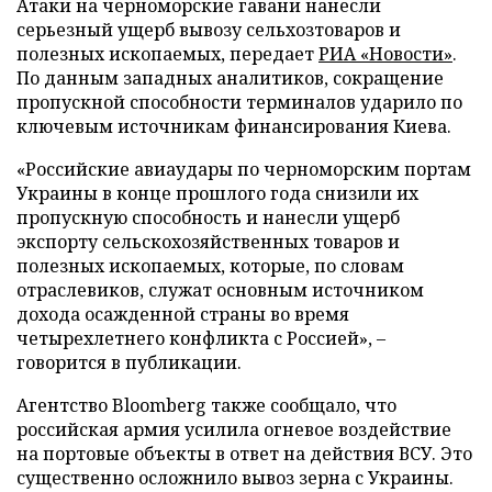
Атаки на черноморские гавани нанесли
серьезный ущерб вывозу сельхозтоваров и
полезных ископаемых, передает
РИА «Новости»
.
По данным западных аналитиков, сокращение
пропускной способности терминалов ударило по
ключевым источникам финансирования Киева.
«Российские авиаудары по черноморским портам
Украины в конце прошлого года снизили их
пропускную способность и нанесли ущерб
экспорту сельскохозяйственных товаров и
полезных ископаемых, которые, по словам
отраслевиков, служат основным источником
дохода осажденной страны во время
четырехлетнего конфликта с Россией», –
говорится в публикации.
Агентство Bloomberg также сообщало, что
российская армия усилила огневое воздействие
на портовые объекты в ответ на действия ВСУ. Это
существенно осложнило вывоз зерна с Украины.