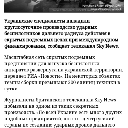
Фото: Pavlo Palamarchuk/SOPA
Images/Reuters Connect
Украинские специалисты наладили
круглосуточное производство ударных
беспилотников дальнего радиуса действия в
скрытых подземных цехах при международном
финансировании, сообщает телеканал Sky News.
Масштабная сеть скрытых подземных
предприятий для выпуска беспилотных
аппаратов развернута на украинской территории,
передает
РИА «Новости»
. На некоторых объектах
темпы сборки превышают 200 единиц техники в
сутки.
Журналисты британского телеканала Sky News
побывали на одном из таких секретных
производств. «По всей Украине есть много других
подобных предприятий, но это – центр усилий
страны по созданию ударных дронов дальнего