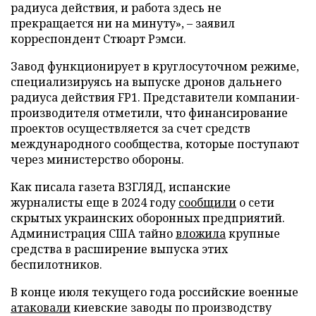
радиуса действия, и работа здесь не
прекращается ни на минуту», – заявил
корреспондент Стюарт Рэмси.
Завод функционирует в круглосуточном режиме,
специализируясь на выпуске дронов дальнего
радиуса действия FP1. Представители компании-
производителя отметили, что финансирование
проектов осуществляется за счет средств
международного сообщества, которые поступают
через министерство обороны.
Как писала газета ВЗГЛЯД, испанские
журналисты еще в 2024 году
сообщили
о сети
скрытых украинских оборонных предприятий.
Администрация США тайно
вложила
крупные
средства в расширение выпуска этих
беспилотников.
В конце июля текущего года российские военные
атаковали
киевские заводы по производству