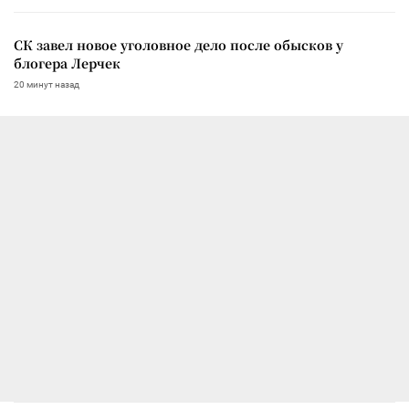
СК завел новое уголовное дело после обысков у
блогера Лерчек
20 минут назад