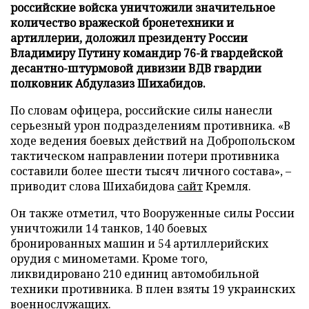
российские войска уничтожили значительное
количество вражеской бронетехники и
артиллерии, доложил президенту России
Владимиру Путину командир 76-й гвардейской
десантно-штурмовой дивизии ВДВ гвардии
полковник Абдулазиз Шихабидов.
По словам офицера, российские силы нанесли
серьезный урон подразделениям противника. «В
ходе ведения боевых действий на Добропольском
тактическом направлении потери противника
составили более шести тысяч личного состава», –
приводит слова Шихабидова
сайт
Кремля.
Он также отметил, что Вооруженные силы России
уничтожили 14 танков, 140 боевых
бронированных машин и 54 артиллерийских
орудия с минометами. Кроме того,
ликвидировано 210 единиц автомобильной
техники противника. В плен взяты 19 украинских
военнослужащих.