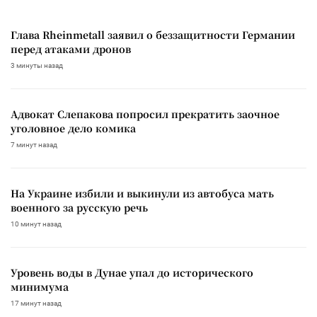
Глава Rheinmetall заявил о беззащитности Германии
перед атаками дронов
3 минуты назад
Адвокат Слепакова попросил прекратить заочное
уголовное дело комика
7 минут назад
На Украине избили и выкинули из автобуса мать
военного за русскую речь
10 минут назад
Уровень воды в Дунае упал до исторического
минимума
17 минут назад