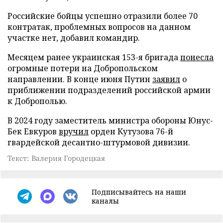
Российские бойцы успешно отразили более 70
контратак, проблемных вопросов на данном
участке нет, добавил командир.
Месяцем ранее украинская 153-я бригада
понесла
огромные потери на Добропольском
направлении. В конце июня Путин
заявил
о
приближении подразделений российской армии
к Доброполью.
В 2024 году заместитель министра обороны Юнус-
Бек Евкуров
вручил
орден Кутузова 76-й
гвардейской десантно-штурмовой дивизии.
Текст: Валерия Городецкая
Подписывайтесь на наши
каналы