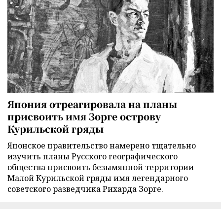
Япония отреагировала на планы
присвоить имя Зорге острову
Курильской гряды
Японское правительство намерено тщательно
изучить планы Русского географического
общества присвоить безымянной территории
Малой Курильской гряды имя легендарного
советского разведчика Рихарда Зорге.