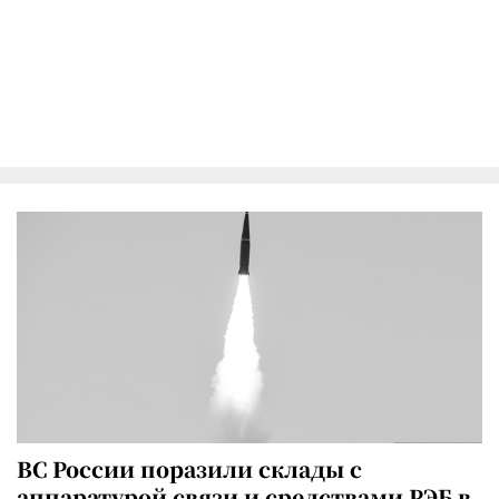
ВС России поразили склады с
аппаратурой связи и средствами РЭБ в