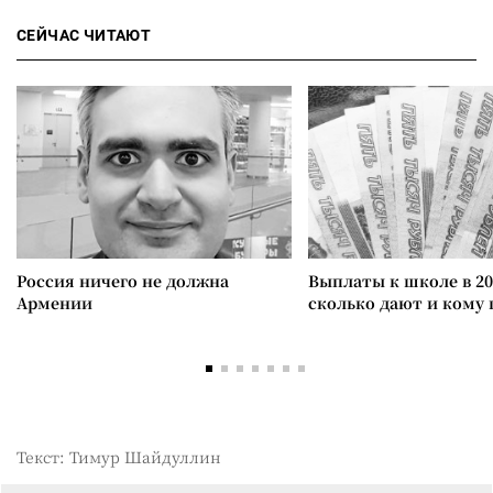
СЕЙЧАС ЧИТАЮТ
Россия ничего не должна
Выплаты к школе в 20
Армении
сколько дают и кому
Текст: Тимур Шайдуллин