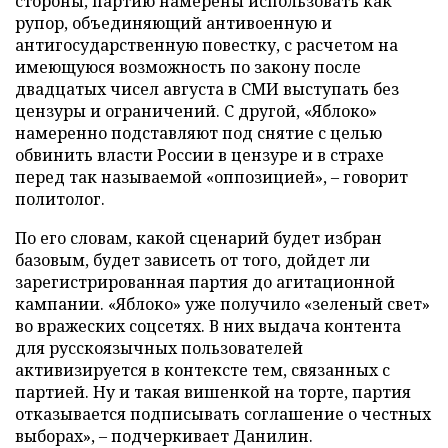
стороны, партию намерены использовать как
рупор, объединяющий антивоенную и
антигосударственную повестку, с расчетом на
имеющуюся возможность по закону после
двадцатых чисел августа в СМИ выступать без
цензуры и ограничений. С другой, «Яблоко»
намеренно подставляют под снятие с целью
обвинить власти России в цензуре и в страхе
перед так называемой «оппозицией», – говорит
политолог.
По его словам, какой сценарий будет избран
базовым, будет зависеть от того, дойдет ли
зарегистрированная партия до агитационной
кампании. «Яблоко» уже получило «зеленый свет»
во вражеских соцсетях. В них выдача контента
для русскоязычных пользователей
активизируется в контексте тем, связанных с
партией. Ну и такая вишенкой на торте, партия
отказывается подписывать соглашение о честных
выборах», – подчеркивает Данилин.