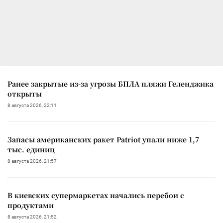
Ранее закрытые из-за угрозы БПЛА пляжи Геленджика
открыты
8 августа 2026, 22:11
Запасы американских ракет Patriot упали ниже 1,7
тыс. единиц
8 августа 2026, 21:57
В киевских супермаркетах начались перебои с
продуктами
8 августа 2026, 21:52