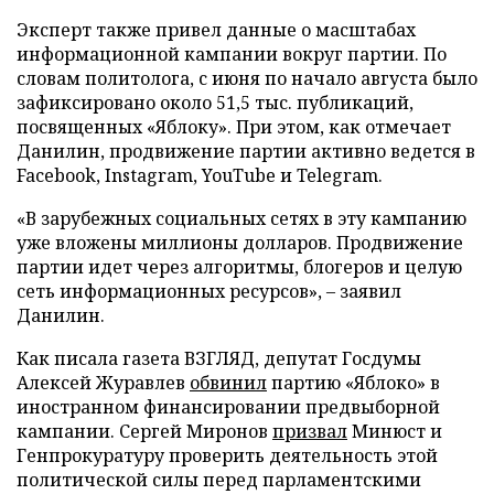
Эксперт также привел данные о масштабах
информационной кампании вокруг партии. По
словам политолога, с июня по начало августа было
зафиксировано около 51,5 тыс. публикаций,
посвященных «Яблоку». При этом, как отмечает
Данилин, продвижение партии активно ведется в
Facebook, Instagram, YouTube и Telegram.
«В зарубежных социальных сетях в эту кампанию
уже вложены миллионы долларов. Продвижение
партии идет через алгоритмы, блогеров и целую
сеть информационных ресурсов», – заявил
Данилин.
Как писала газета ВЗГЛЯД, депутат Госдумы
Алексей Журавлев
обвинил
партию «Яблоко» в
иностранном финансировании предвыборной
кампании. Сергей Миронов
призвал
Минюст и
Генпрокуратуру проверить деятельность этой
политической силы перед парламентскими