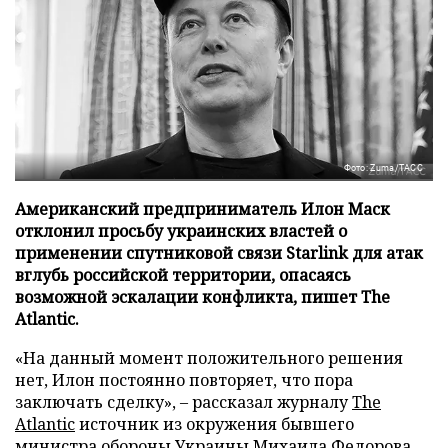
Фото: Zuma/ТАСС
Американский предприниматель Илон Маск
отклонил просьбу украинских властей о
применении спутниковой связи Starlink для атак
вглубь российской территории, опасаясь
возможной эскалации конфликта, пишет The
Atlantic.
«На данный момент положительного решения
нет, Илон постоянно повторяет, что пора
заключать сделку», – рассказал журналу
The
Atlantic
источник из окружения бывшего
министра обороны Украины Михаила Федорова,