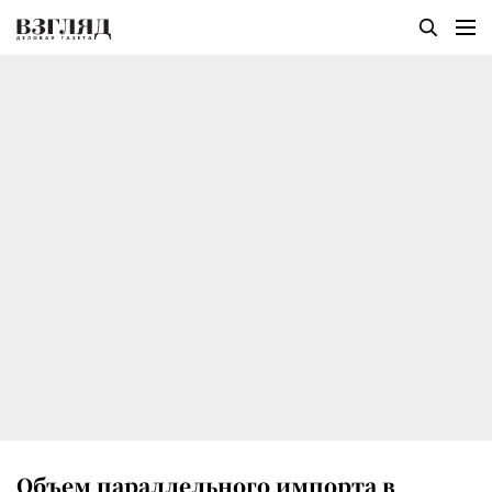
Объем параллельного импорта в