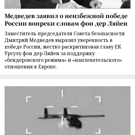
Медведев заявил о неизбежной победе
России вопреки словам фон дер Ляйен
Заместитель председателя Совета безопасности
Дмитрий Медведев выразил уверенность в
победе России, жестко раскритиковав главу ЕК
Урсулу фон дер Ляйен за поддержку
«бендеровского режима» и «наплевательского»
отношения к Европе.