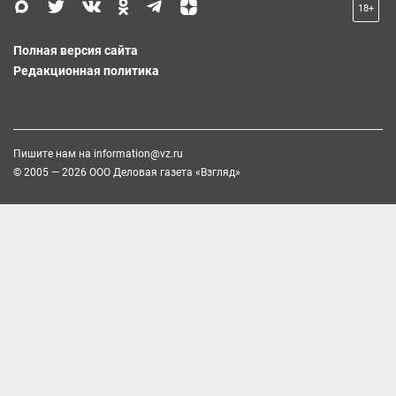
18+
Полная версия сайта
Редакционная политика
Пишите нам на
information@vz.ru
© 2005 — 2026 ООО Деловая газета «Взгляд»