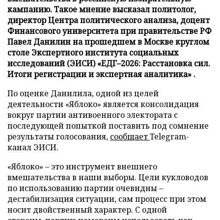
кампанию. Такое мнение высказал политолог,
директор Центра политического анализа, доцент
Финансового университета при правительстве РФ
Павел Данилин на прошедшем в Москве круглом
столе Экспертного института социальных
исследований (ЭИСИ) «ЕДГ–2026: Расстановка сил.
Итоги регистрации и экспертная аналитика» .
По оценке Данилила, одной из целей
деятельности «Яблоко» является консолидация
вокруг партии антивоенного электората с
последующей попыткой поставить под сомнение
результаты голосования,
сообщает
Telegram-
канал ЭИСИ.
«Яблоко» – это инструмент внешнего
вмешательства в наши выборы. Цели кукловодов
по использованию партии очевидны –
дестабилизация ситуации, сам процесс при этом
носит двойственный характер. С одной