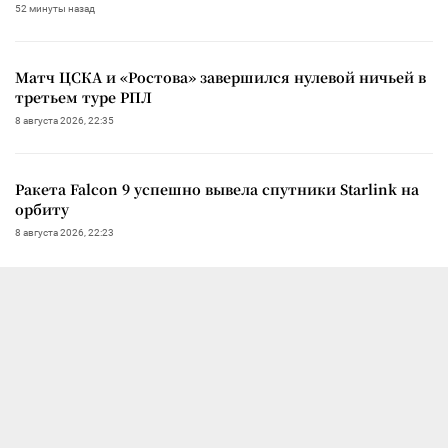
52 минуты назад
Матч ЦСКА и «Ростова» завершился нулевой ничьей в
третьем туре РПЛ
8 августа 2026, 22:35
Ракета Falcon 9 успешно вывела спутники Starlink на
орбиту
8 августа 2026, 22:23