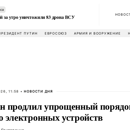
аса
НОВОС
ей за утро уничтожили 83 дрона ВСУ
ПРЕЗИДЕНТ ПУТИН
ЕВРОСОЮЗ
АРМИЯ И ВООРУЖЕНИЕ
26, 11:58 •
НОВОСТИ ДНЯ
н продлил упрощенный порядок
ю электронных устройств