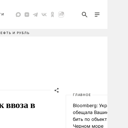
ТИ
НЕФТЬ И РУБЛЬ
ГЛАВНОЕ
 ввоза в
Bloomberg: Украина
обещала Вашингтону не
бить по объектам КТК в
Черном море