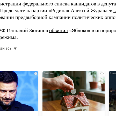
гистрации федерального списка кандидатов в депут
 Председатель партии «Родина» Алексей Журавлев
з
вании предвыборной кампании политических оппо
РФ Геннадий Зюганов
обвинил
«Яблоко» в игнорир
 режима.
И (0)
▼
i
i