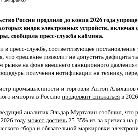
 Григоренко
ство России продлило до конца 2026 года упрощ
которых видов электронных устройств, включая
ы, сообщила пресс-служба кабмина.
ли в пресс-службе, соответствующее постановление
я, что «решение позволит не допустить дефицита та
м рынке на фоне внешнего санкционного давления
процедуры получения нотификации на технику, пер
истр промышленности и торговли Антон Алиханов 
ного импорта в Россию
продолжит снижаться
в 2026
 ведущий аналитик Эльдар Муртазин сообщил, что 
 2026 году
может достичь
25-35% из-за кризиса на 
ческого сбора и обязательной маркировки электрон