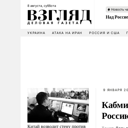
8 августа, суббота
Новость ч
Над Росси
УКРАИНА
АТАКА НА ИРАН
РОССИЯ И США
9 ЯНВАРЯ 20
Кабми
Росси
Китай возводит стену против