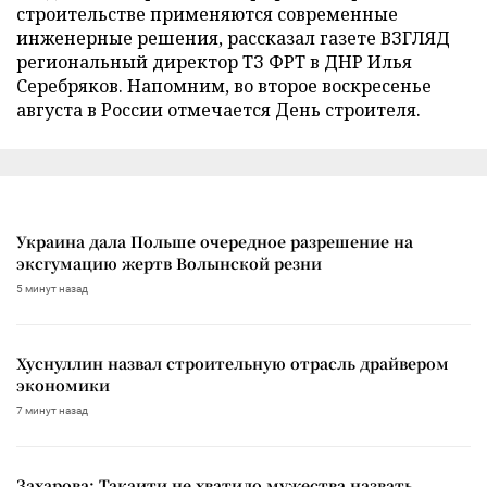
строительстве применяются современные
инженерные решения, рассказал газете ВЗГЛЯД
региональный директор ТЗ ФРТ в ДНР Илья
Серебряков. Напомним, во второе воскресенье
августа в России отмечается День строителя.
Украина дала Польше очередное разрешение на
эксгумацию жертв Волынской резни
5 минут назад
Хуснуллин назвал строительную отрасль драйвером
экономики
7 минут назад
Захарова: Такаити не хватило мужества назвать