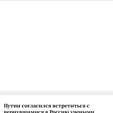
Путин согласился встретиться с
вернувшимися в Россию учеными