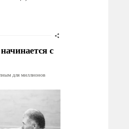
начинается с
упным для миллионов