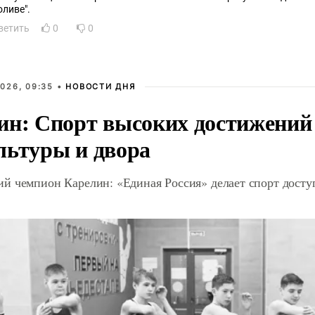
оливе".
ветить
0
0
026, 09:35 •
НОВОСТИ ДНЯ
ин: Спорт высоких достижений 
льтуры и двора
й чемпион Карелин: «Единая Россия» делает спорт дост