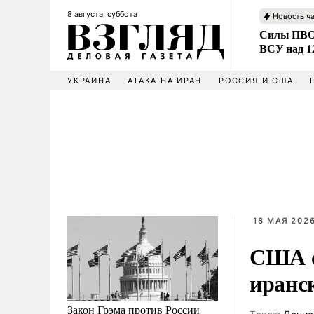
8 августа, суббота
Новость ч
Силы ПВО 
ВСУ над 1
УКРАИНА
АТАКА НА ИРАН
РОССИЯ И США
18 МАЯ 2026
США с
иранс
Закон Грэма против России