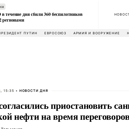
аса
в течение дня сбили 360 беспилотников
НОВОС
2 регионами
ПРЕЗИДЕНТ ПУТИН
ЕВРОСОЮЗ
АРМИЯ И ВООРУЖЕНИЕ
, 15:35 •
НОВОСТИ ДНЯ
огласились приостановить сан
кой нефти на время переговоро