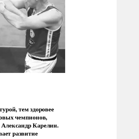
урой, тем здоровее
новых чемпионов,
 Александр Карелин.
вает развитие