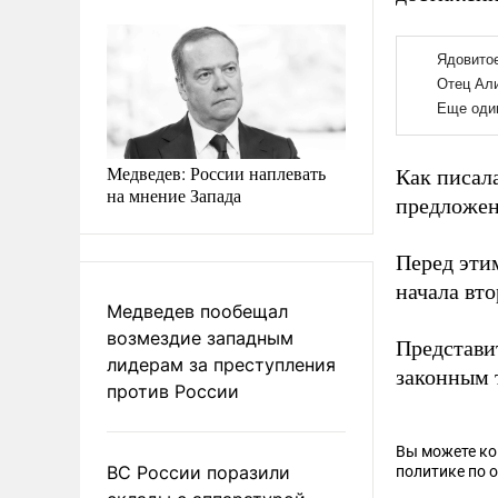
Медведев: России наплевать
Как писал
на мнение Запада
предложен
Перед эти
начала вто
Медведев пообещал
возмездие западным
Представи
лидерам за преступления
законным 
против России
Вы можете к
ВС России поразили
политике по 