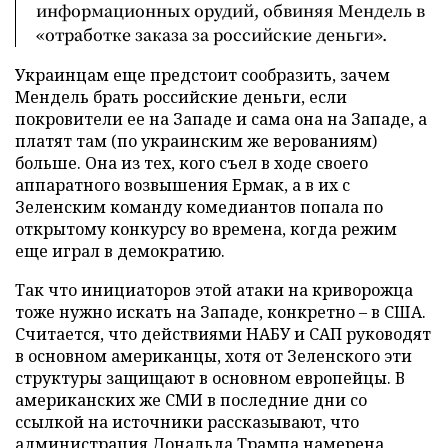
информационных орудий, обвиняя Мендель в
«отработке заказа за российские деньги».
Украинцам еще предстоит сообразить, зачем
Мендель брать российские деньги, если
покровители ее на Западе и сама она на Западе, а
платят там (по украинским же верованиям)
больше. Она из тех, кого съел в ходе своего
аппаратного возвышения Ермак, а в их с
Зеленским команду комедиантов попала по
открытому конкурсу во времена, когда режим
еще играл в демократию.
Так что инициаторов этой атаки на криворожца
тоже нужно искать на Западе, конкретно – в США.
Считается, что действиями НАБУ и САП руководят
в основном американцы, хотя от Зеленского эти
структуры защищают в основном европейцы. В
американских же СМИ в последние дни со
ссылкой на источники рассказывают, что
администрация Дональда Трампа намерена