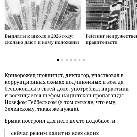
Выплаты к школе в 2026 году:
Рейтинг недружеств
сколько дают и кому положены
правительств
Криворожец шовинист, диктатор, участвовал в
коррупционных схемах подчиненных и всегда
беспокоился о своей доле, употреблял наркотики
и восхищается шефом нацистской пропаганды
Йозефом Геббельсом (в том смысле, что ему,
Зеленскому, такая же нужна).
Ермак построил для него нечто подобное, и
сейчас режим палит из всех своих