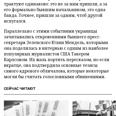
трактуют одинаково: это не за ним пришли, а за
его формально бывшим начальником, это одна
банда. Точнее, пришли за одним, чтоб другой
испугался.
Параллельно с этими событиями украинцы
зачитывались откровениями бывшего пресс-
секретаря Зеленского Юлии Мендель, которыми
она поделилась в интервью с одним из наиболее
популярных журналистов США Такером
Карлсоном. Их жаль портить пересказом, но если
вкратце, она подтвердила основные тезисы
самого ядреного обличалова, которые некоторые
могли бы считать голословными обвинениями.
СЕЙЧАС ЧИТАЮТ