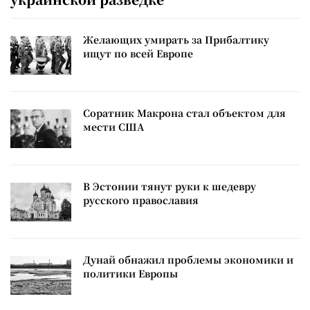
Желающих умирать за Прибалтику
ищут по всей Европе
Соратник Макрона стал объектом для
мести США
В Эстонии тянут руки к шедевру
русского православия
Дунай обнажил проблемы экономики и
политики Европы