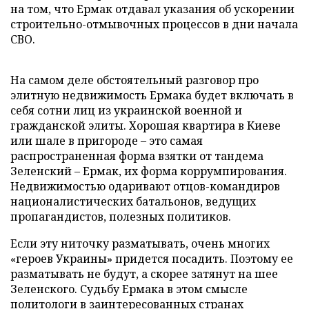
на том, что Ермак отдавал указания об ускорении
строительно-отмывочных процессов в дни начала
СВО.
На самом деле обстоятельный разговор про
элитную недвижимость Ермака будет включать в
себя сотни лиц из украинской военной и
гражданской элиты. Хорошая квартира в Киеве
или шале в пригороде – это самая
распространенная форма взятки от тандема
Зеленский – Ермак, их форма коррумпирования.
Недвижимостью одаривают отцов-командиров
националистических батальонов, ведущих
пропагандистов, полезных политиков.
Если эту ниточку разматывать, очень многих
«героев Украины» придется посадить. Поэтому ее
разматывать не будут, а скорее затянут на шее
Зеленского. Судьбу Ермака в этом смысле
политологи в заинтересованных странах