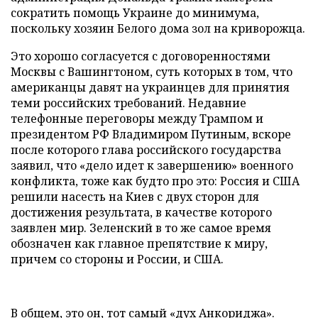
сократить помощь Украине до минимума,
поскольку хозяин Белого дома зол на криворожца.
Это хорошо согласуется с договоренностями
Москвы с Вашингтоном, суть которых в том, что
американцы давят на украинцев для принятия
теми российских требований. Недавние
телефонные переговоры между Трампом и
президентом РФ Владимиром Путиным, вскоре
после которого глава российского государства
заявил, что «дело идет к завершению» военного
конфликта, тоже как будто про это: Россия и США
решили насесть на Киев с двух сторон для
достижения результата, в качестве которого
заявлен мир. Зеленский в то же самое время
обозначен как главное препятствие к миру,
причем со стороны и России, и США.
В общем, это он, тот самый «дух Анкориджа».