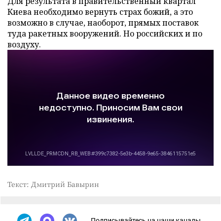
Для результата в правительственный квартал
Киева необходимо вернуть страх божий, а это
возможно в случае, наоборот, прямых поставок
туда ракетных вооружений. Но российских и по
воздуху.
Текст: Дмитрий Бавырин
Подписывайтесь на наши каналы