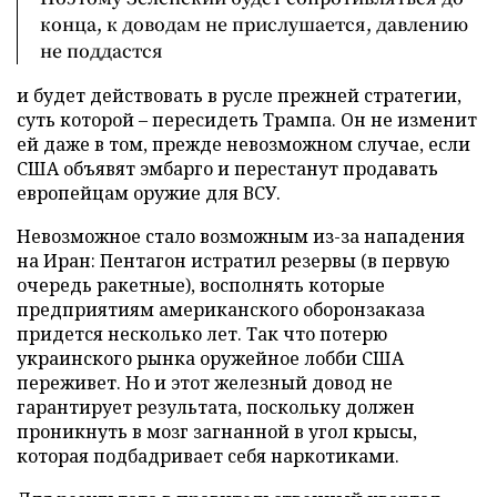
конца, к доводам не прислушается, давлению
не поддастся
и будет действовать в русле прежней стратегии,
суть которой – пересидеть Трампа. Он не изменит
ей даже в том, прежде невозможном случае, если
США объявят эмбарго и перестанут продавать
европейцам оружие для ВСУ.
Невозможное стало возможным из-за нападения
на Иран: Пентагон истратил резервы (в первую
очередь ракетные), восполнять которые
предприятиям американского оборонзаказа
придется несколько лет. Так что потерю
украинского рынка оружейное лобби США
переживет. Но и этот железный довод не
гарантирует результата, поскольку должен
проникнуть в мозг загнанной в угол крысы,
которая подбадривает себя наркотиками.