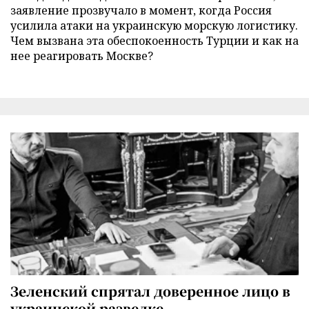
заявление прозвучало в момент, когда Россия
усилила атаки на украинскую морскую логистику.
Чем вызвана эта обеспокоенность Турции и как на
нее реагировать Москве?
Зеленский спрятал доверенное лицо в
украинской разведке