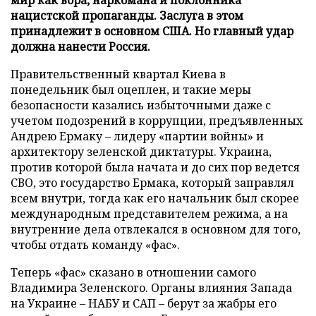
нацистской пропаганды. Заслуга в этом
принадлежит в основном США. Но главный удар
должна нанести Россия.
Правительственный квартал Киева в
понедельник был оцеплен, и такие меры
безопасности казались избыточными даже с
учетом подозрений в коррупции, предъявленных
Андрею Ермаку – лидеру «партии войны» и
архитектору зеленской диктатуры. Украина,
против которой была начата и до сих пор ведется
СВО, это государство Ермака, который заправлял
всем внутри, тогда как его начальник был скорее
международным представителем режима, а на
внутренние дела отвлекался в основном для того,
чтобы отдать команду «фас».
Теперь «фас» сказано в отношении самого
Владимира Зеленского. Органы влияния Запада
на Украине – НАБУ и САП – берут за жабры его