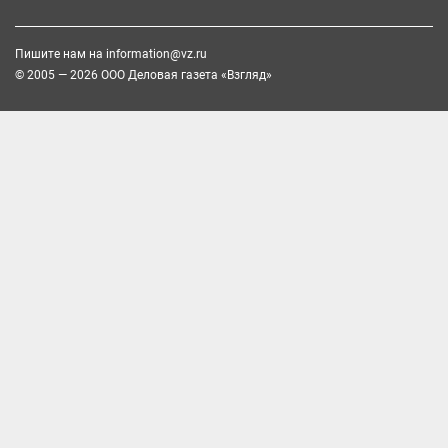
Пишите нам на
information@vz.ru
© 2005 — 2026 ООО Деловая газета «Взгляд»