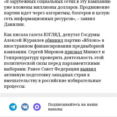
«В зарубежных социальных сетях в эту кампанию
уже вложены миллионы долларов. Продвижение
партии идет через алгоритмы, блогеров и целую
сеть информационных ресурсов», – заявил
Данилин.
Как писала газета ВЗГЛЯД, депутат Госдумы
Алексей Журавлев
обвинил
партию «Яблоко» в
иностранном финансировании предвыборной
кампании. Сергей Миронов
призвал
Минюст и
Генпрокуратуру проверить деятельность этой
политической силы перед парламентскими
выборами. Ранее Совет Федерации
выявил
активную подготовку западных стран к
вмешательству в российские избирательные
процессы.
Подписывайтесь на наши
каналы