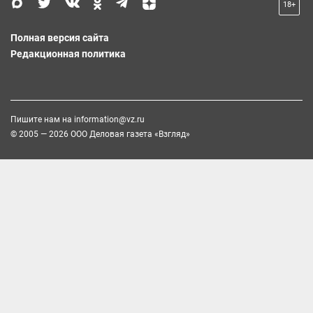
18+
Полная версия сайта
Редакционная политика
Пишите нам на
information@vz.ru
© 2005 — 2026 ООО Деловая газета «Взгляд»