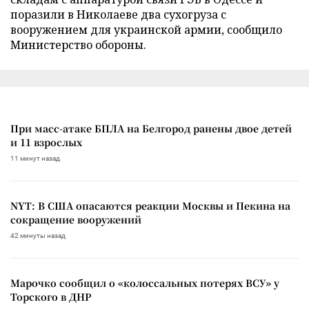
поразили в Николаеве два сухогруза с
вооружением для украинской армии, сообщило
Министерство обороны.
При масс-атаке БПЛА на Белгород ранены двое детей
и 11 взрослых
11 минут назад
NYT: В США опасаются реакции Москвы и Пекина на
сокращение вооружений
42 минуты назад
Марочко сообщил о «колоссальных потерях ВСУ» у
Торского в ДНР