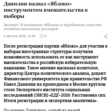
Данилин назвал «Яблоко»
инструментом вмешательства в
выборы
Эксперт: В кампанию «Яблока» в зарубежных соцсетях
вложены миллионы долларов
6 августа 2026, 16:49
5
После регистрации партии «Яблоко» для участия в
выборах иностранные структуры получили
возможность использовать ее как инструмент
вмешательства в российскую избирательную
кампанию. Такое мнение высказал политолог,
директор Центра политического анализа, доцент
Финансового университета при правительстве РФ
Павел Данилин на прошедшем в Москве круглом
столе Экспертного института социальных
исследований (ЭИСИ) «ЕДГ–2026: Расстановка сил.
Итоги регистрации и экспертная аналитика» .
По оценке Данилила, одной из целей