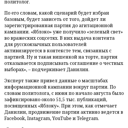
политолог.
По его словам, какой сценарий будет избран
базовым, будет зависеть от того, дойдет ли
зарегистрированная партия до агитационной
кампании. «Яблоко» уже получило «зеленый свет»
во вражеских соцсетях. В них выдача контента
для русскоязычных пользователей
активизируется в контексте тем, связанных с
партией. Ну и такая вишенкой на торте, партия
отказывается подписывать соглашение о честных
выборах», – подчеркивает Данилин.
Эксперт также привел данные о масштабах
информационной кампании вокруг партии. По
словам политолога, с июня по начало августа было
зафиксировано около 51,5 тыс. публикаций,
посвященных «Яблоку». При этом, как отмечает
Данилин, продвижение партии активно ведется в
Facebook, Instagram, YouTube и Telegram.