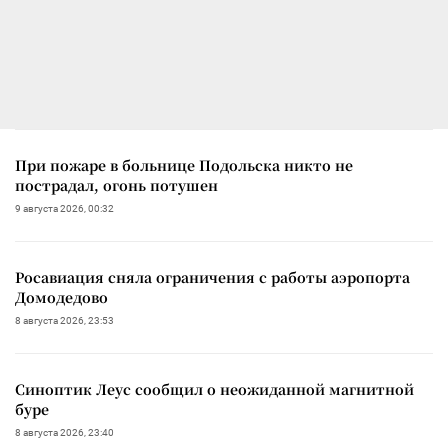
При пожаре в больнице Подольска никто не
пострадал, огонь потушен
9 августа 2026, 00:32
Росавиация сняла ограничения с работы аэропорта
Домодедово
8 августа 2026, 23:53
Синоптик Леус сообщил о неожиданной магнитной
буре
8 августа 2026, 23:40