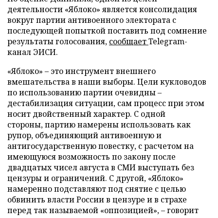
деятельности «Яблоко» является консолидация
вокруг партии антивоенного электората с
последующей попыткой поставить под сомнение
результаты голосования,
сообщает
Telegram-
канал ЭИСИ.
«Яблоко» – это инструмент внешнего
вмешательства в наши выборы. Цели кукловодов
по использованию партии очевидны –
дестабилизация ситуации, сам процесс при этом
носит двойственный характер. С одной
стороны, партию намерены использовать как
рупор, объединяющий антивоенную и
антигосударственную повестку, с расчетом на
имеющуюся возможность по закону после
двадцатых чисел августа в СМИ выступать без
цензуры и ограничений. С другой, «Яблоко»
намеренно подставляют под снятие с целью
обвинить власти России в цензуре и в страхе
перед так называемой «оппозицией», – говорит