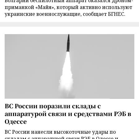
Болгарии беспилотный аппарат оказался дроном-
приманкой «Майя», который активно используют
украинские военнослужащие, сообщает БГНЕС.
ВС России поразили склады с
аппаратурой связи и средствами РЭБ в
Одессе
ВС России нанесли высокоточные удары по
складам с аппаратурой связи РЭБ в Одессе и