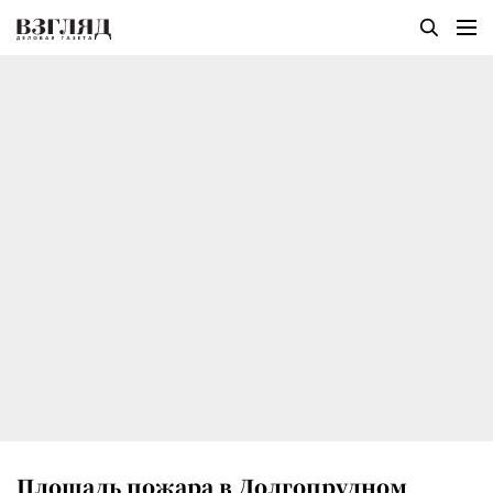
Площадь пожара в Долгопрудном