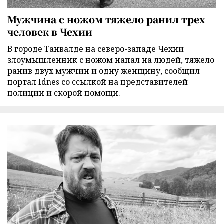
Мужчина с ножом тяжело ранил трех
человек в Чехии
В городе Танвалде на северо-западе Чехии
злоумышленник с ножом напал на людей, тяжело
ранив двух мужчин и одну женщину, сообщил
портал Idnes со ссылкой на представителей
полиции и скорой помощи.