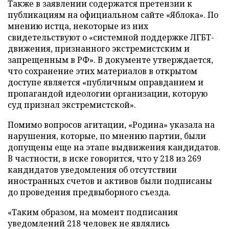
Также в заявлении содержатся претензии к
публикациям на официальном сайте «Яблока». По
мнению истца, некоторые из них
свидетельствуют о «системной поддержке ЛГБТ-
движения, признанного экстремистским и
запрещенным в РФ». В документе утверждается,
что сохранение этих материалов в открытом
доступе является «публичным оправданием и
пропагандой идеологии организации, которую
суд признал экстремистской».
Помимо вопросов агитации, «Родина» указала на
нарушения, которые, по мнению партии, были
допущены еще на этапе выдвижения кандидатов.
В частности, в иске говорится, что у 218 из 269
кандидатов уведомления об отсутствии
иностранных счетов и активов были подписаны
до проведения предвыборного съезда.
«Таким образом, на момент подписания
уведомлений 218 человек не являлись