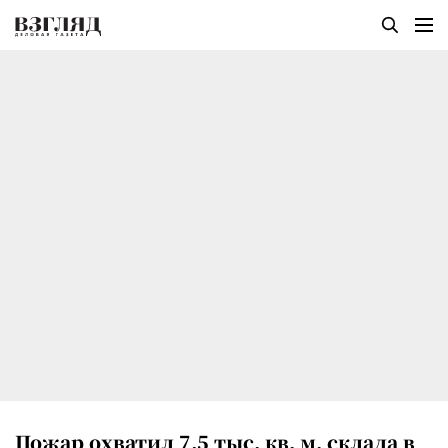
Пожар охватил 7,5 тыс. кв. м. склада в