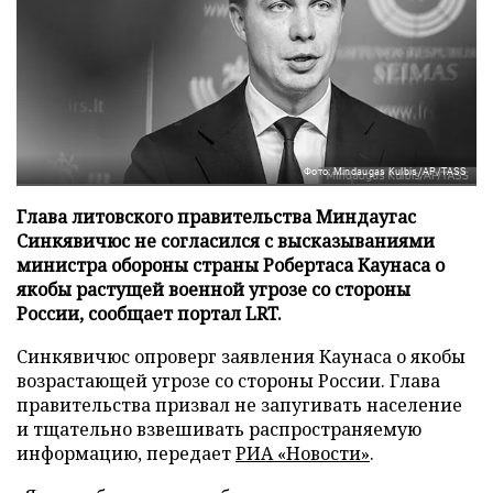
Фото: Mindaugas Kulbis/AP/TASS
Глава литовского правительства Миндаугас
Синкявичюс не согласился с высказываниями
министра обороны страны Робертаса Каунаса о
якобы растущей военной угрозе со стороны
России, сообщает портал LRT.
Синкявичюс опроверг заявления Каунаса о якобы
возрастающей угрозе со стороны России. Глава
правительства призвал не запугивать население
и тщательно взвешивать распространяемую
информацию, передает
РИА «Новости»
.