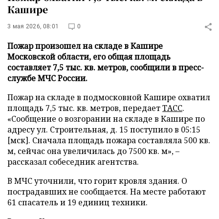
Кашире
3 мая 2026, 08:01
0
Пожар произошел на складе в Кашире
Московской области, его общая площадь
составляет 7,5 тыс. кв. метров, сообщили в пресс-
службе МЧС России.
Пожар на складе в подмосковной Кашире охватил
площадь 7,5 тыс. кв. метров, передает
ТАСС
.
«Сообщение о возгорании на складе в Кашире по
адресу ул. Строительная, д. 15 поступило в 05:15
[мск]. Сначала площадь пожара составляла 500 кв.
м, сейчас она увеличилась до 7500 кв. м», –
рассказал собеседник агентства.
В МЧС уточнили, что горит кровля здания. О
пострадавших не сообщается. На месте работают
61 спасатель и 19 единиц техники.