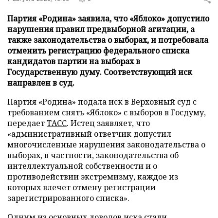
Партия «Родина» заявила, что «Яблоко» допустило
нарушения правил предвыборной агитации, а
также законодательства о выборах, и потребовала
отменить регистрацию федерального списка
кандидатов партии на выборах в
Государственную думу. Соответствующий иск
направлен в суд.
Партия «Родина» подала иск в Верховный суд с
требованием снять «Яблоко» с выборов в Госдуму,
передает
ТАСС
. Истец заявляет, что
«административный ответчик допустил
многочисленные нарушения законодательства о
выборах, в частности, законодательства об
интеллектуальной собственности и о
противодействии экстремизму, каждое из
которых влечет отмену регистрации
зарегистрированного списка».
Одним из основных доводов иска стали