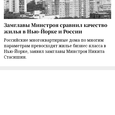
Замглавы Минстроя сравнил качество
жилья в Нью-Йорке и России
Российские многоквартирные дома по многим
параметрам превосходят жилье бизнес-класса в
Нью-Йорке, заявил замглавы Минстроя Никита
Стасишин.