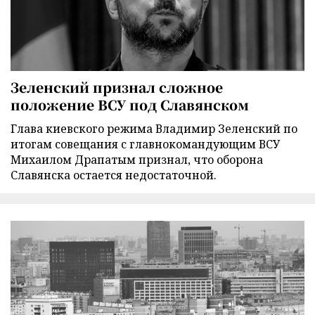
Зеленский признал сложное
положение ВСУ под Славянском
Глава киевского режима Владимир Зеленский по
итогам совещания с главнокомандующим ВСУ
Михаилом Драпатым признал, что оборона
Славянска остается недостаточной.