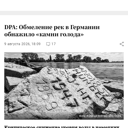
DPA: Обмеление рек в Германии
обнажило «камни голода»
9 августа 2026, 18:09
17
Фото: RONALD WITTEK/EPA/TASS
Критическое снижение уровня воды в немецких