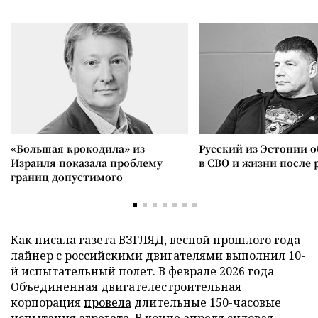
«Большая крокодила» из
Русский из Эстонии о
Израиля показала проблему
в СВО и жизни после 
границ допустимого
Как писала газета ВЗГЛЯД, весной прошлого года
лайнер с российскими двигателями
выполнил
10-
й испытательный полет. В феврале 2026 года
Объединенная двигателестроительная
корпорация
провела
длительные 150-часовые
испытания агрегата. В конце апреля силовая