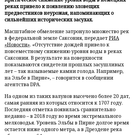
реках привело к появлению зловещих
предвестников неурожая, напоминающих о
сильнейших исторических засухах.
Масштабное обмеление затронуло множество рек
в федеральной земле Саксония, передает
РИА
«Новости»
. «Отсутствие дождей привело к
повсеместному снижению уровня воды в реках
Саксонии. В результате на поверхности
показываются свидетели прошлых засушливых
лет – так называемые камни голода. Например,
на Эльбе в Пирне», – говорится в сообщении
агентства DPA.
На одном из таких валунов высечено более 20 дат,
самая ранняя из которых относится к 1707 году.
Последняя отметка появилась сравнительно
недавно – в 2018 году во время экстремального
мелководья. Уровень Эльбы в Пирне долгое время
остается ниже одного метра, а в Дрездене река