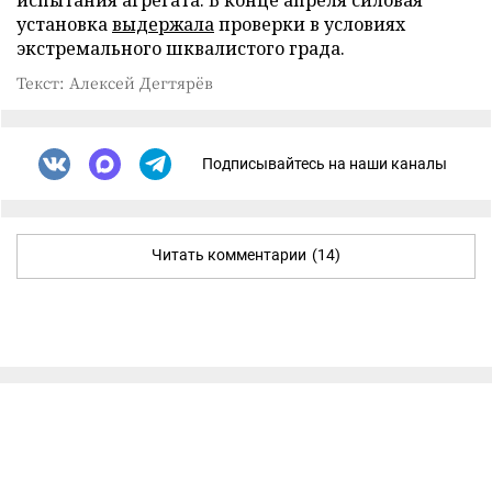
установка
выдержала
проверки в условиях
экстремального шквалистого града.
Текст: Алексей Дегтярёв
Подписывайтесь на наши каналы
Читать комментарии
(14)