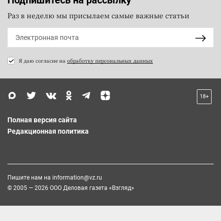
Подпишитесь на рассылку
Раз в неделю мы присылаем самые важные статьи
Я даю согласие на
обработку персональных данных
18+
Полная версия сайта
Редакционная политика
Пишите нам на
information@vz.ru
© 2005 — 2026 ООО Деловая газета «Взгляд»