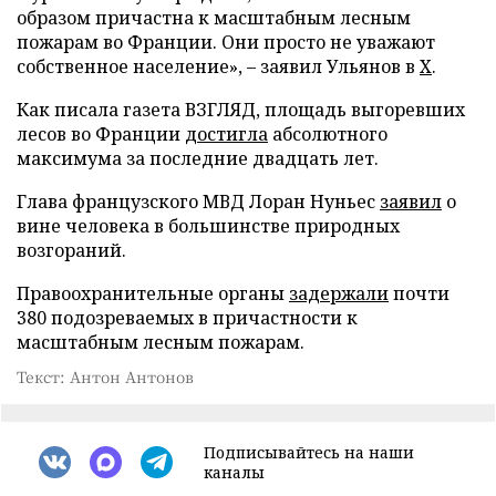
образом причастна к масштабным лесным
пожарам во Франции. Они просто не уважают
собственное население», – заявил Ульянов в
X
.
Как писала газета ВЗГЛЯД, площадь выгоревших
лесов во Франции
достигла
абсолютного
максимума за последние двадцать лет.
Глава французского МВД Лоран Нуньес
заявил
о
вине человека в большинстве природных
возгораний.
Правоохранительные органы
задержали
почти
380 подозреваемых в причастности к
масштабным лесным пожарам.
Текст: Антон Антонов
Подписывайтесь на наши
каналы