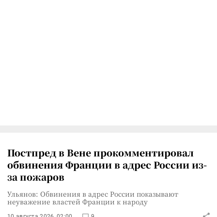
Постпред в Вене прокомментировал
обвинения Франции в адрес России из-
за пожаров
Ульянов: Обвинения в адрес России показывают
неуважение властей Франции к народу
10 августа 2026, 02:00
9