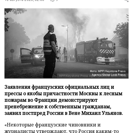
Фото: MPP/Keystone Press
Agency/Global Look Press
Заявления французских официальных лиц и
прессы о якобы причастности Москвы к лесным
пожарам во Франции демонстрируют
пренебрежение к собственным гражданам,
заявил постпред России в Вене Михаил Ульянов.
«Некоторые французские чиновники и
журналисты утверждают, что Россия каким-то