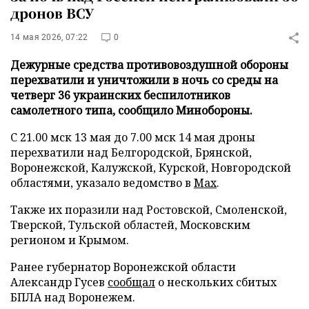
дронов ВСУ
14 мая 2026, 07:22
0
Дежурные средства противовоздушной обороны
перехватили и уничтожили в ночь со среды на
четверг 36 украинских беспилотников
самолетного типа, сообщило Минобороны.
С 21.00 мск 13 мая до 7.00 мск 14 мая дроны
перехватили над Белгородской, Брянской,
Воронежской, Калужской, Курской, Новгородской
областями, указало ведомство в
Max
.
Также их поразили над Ростовской, Смоленской,
Тверской, Тульской областей, Московским
регионом и Крымом.
Ранее губернатор Воронежской области
Александр Гусев
сообщал
о нескольких сбитых
БПЛА над Воронежем.