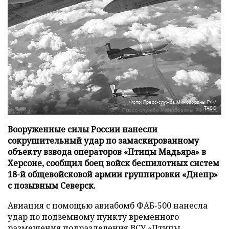
Фото: Пресс-служба Минобороны РФ/
ТАСС
Вооруженные силы России нанесли
сокрушительный удар по замаскированному
объекту взвода операторов «Птицы Мадьяра» в
Херсоне, сообщил боец войск беспилотных систем
18-й общевойсковой армии группировки «Днепр»
с позывным Северск.
Авиация с помощью авиабомб ФАБ-500 нанесла
удар по подземному пункту временного
размещения подразделения ВСУ «Птицы