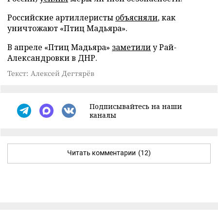
Российские артиллеристы
объясняли
, как
уничтожают «Птиц Мадьяра».
В апреле «Птиц Мадьяра»
заметили
у Рай-
Александровки в ДНР.
Текст: Алексей Дегтярёв
Подписывайтесь на наши
каналы
Читать комментарии
(12)