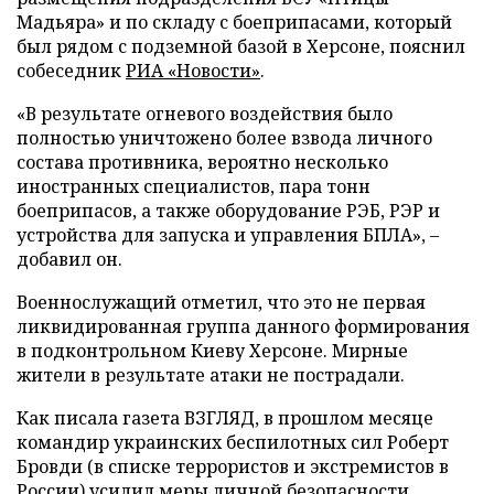
Мадьяра» и по складу с боеприпасами, который
был рядом с подземной базой в Херсоне, пояснил
собеседник
РИА «Новости»
.
«В результате огневого воздействия было
полностью уничтожено более взвода личного
состава противника, вероятно несколько
иностранных специалистов, пара тонн
боеприпасов, а также оборудование РЭБ, РЭР и
устройства для запуска и управления БПЛА», –
добавил он.
Военнослужащий отметил, что это не первая
ликвидированная группа данного формирования
в подконтрольном Киеву Херсоне. Мирные
жители в результате атаки не пострадали.
Как писала газета ВЗГЛЯД, в прошлом месяце
командир украинских беспилотных сил Роберт
Бровди (в списке террористов и экстремистов в
России)
усилил
меры личной безопасности.