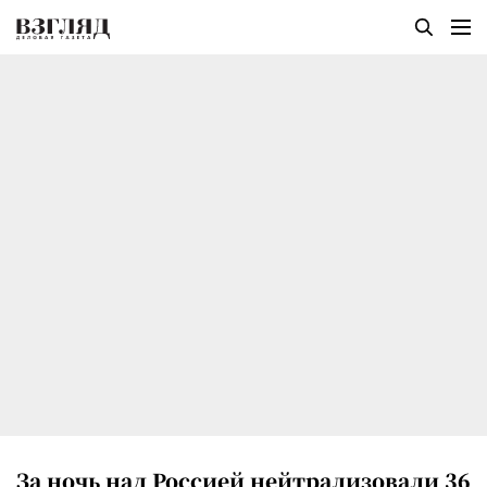
За ночь над Россией нейтрализовали 36