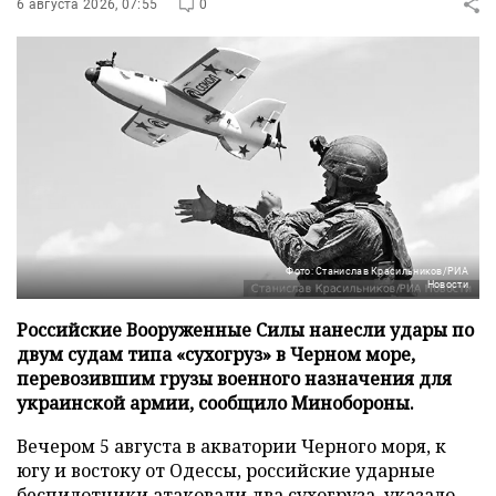
6 августа 2026, 07:55
0
Фото: Станислав Красильников/РИА
Новости
Российские Вооруженные Силы нанесли удары по
двум судам типа «сухогруз» в Черном море,
перевозившим грузы военного назначения для
украинской армии, сообщило Минобороны.
Вечером 5 августа в акватории Черного моря, к
югу и востоку от Одессы, российские ударные
беспилотники атаковали два сухогруза, указало