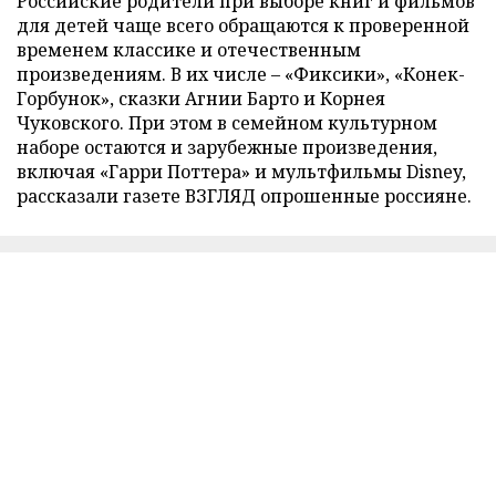
Российские родители при выборе книг и фильмов
для детей чаще всего обращаются к проверенной
временем классике и отечественным
произведениям. В их числе – «Фиксики», «Конек-
Горбунок», сказки Агнии Барто и Корнея
Чуковского. При этом в семейном культурном
наборе остаются и зарубежные произведения,
включая «Гарри Поттера» и мультфильмы Disney,
рассказали газете ВЗГЛЯД опрошенные россияне.