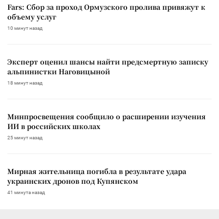
Fars: Сбор за проход Ормузского пролива привяжут к
объему услуг
10 минут назад
Эксперт оценил шансы найти предсмертную записку
альпинистки Наговицыной
18 минут назад
Минпросвещения сообщило о расширении изучения
ИИ в российских школах
25 минут назад
Мирная жительница погибла в результате удара
украинских дронов под Купянском
41 минута назад