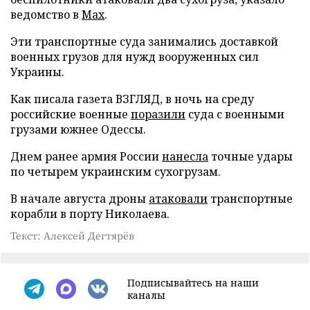
ведомство в
Max
.
Эти транспортные суда занимались доставкой
военных грузов для нужд вооруженных сил
Украины.
Как писала газета ВЗГЛЯД, в ночь на среду
российские военные
поразили
суда с военными
грузами южнее Одессы.
Днем ранее армия России
нанесла
точные удары
по четырем украинским сухогрузам.
В начале августа дроны
атаковали
транспортные
корабли в порту Николаева.
Текст: Алексей Дегтярёв
Подписывайтесь на наши
каналы