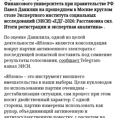
Финансового университета при правительстве РФ
Павел Данилин на прошедшем в Москве круглом
столе Экспертного института социальных
исследований (ЭИСИ) «ЕДГ–2026: Расстановка сил.
Итоги регистрации и экспертная аналитика» .
По оценке Данилила, одной из целей
деятельности «Яблоко» является консолидация
вокруг партии антивоенного электората с
последующей попыткой поставить под сомнение
результаты голосования,
сообщает
Telegram-
канал ЭИСИ.
«Яблоко» – это инструмент внешнего
вмешательства в наши выборы. Цели кукловодов
по использованию партии очевидны –
дестабилизация ситуации, сам процесс при этом
носит двойственный характер. С одной
стороны, партию намерены использовать как
рупор, объединяющий антивоенную и
антигосударственную повестку, с расчетом на