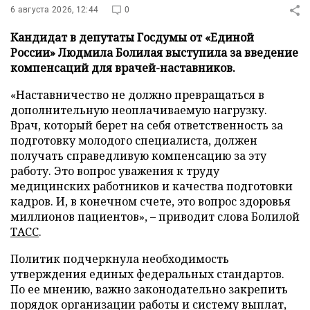
6 августа 2026, 12:44
0
Кандидат в депутаты Госдумы от «Единой
России» Людмила Болилая выступила за введение
компенсаций для врачей-наставников.
«Наставничество не должно превращаться в
дополнительную неоплачиваемую нагрузку.
Врач, который берет на себя ответственность за
подготовку молодого специалиста, должен
получать справедливую компенсацию за эту
работу. Это вопрос уважения к труду
медицинских работников и качества подготовки
кадров. И, в конечном счете, это вопрос здоровья
миллионов пациентов», – приводит слова Болилой
ТАСС
.
Политик подчеркнула необходимость
утверждения единых федеральных стандартов.
По ее мнению, важно законодательно закрепить
порядок организации работы и систему выплат,