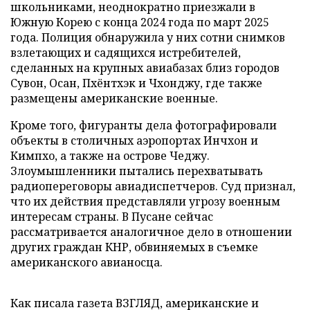
школьниками, неоднократно приезжали в
Южную Корею с конца 2024 года по март 2025
года. Полиция обнаружила у них сотни снимков
взлетающих и садящихся истребителей,
сделанных на крупных авиабазах близ городов
Сувон, Осан, Пхёнтхэк и Чхонджу, где также
размещены американские военные.
Кроме того, фигуранты дела фотографировали
объекты в столичных аэропортах Инчхон и
Кимпхо, а также на острове Чеджу.
Злоумышленники пытались перехватывать
радиопереговоры авиадиспетчеров. Суд признал,
что их действия представляли угрозу военным
интересам страны. В Пусане сейчас
рассматривается аналогичное дело в отношении
других граждан КНР, обвиняемых в съемке
американского авианосца.
Как писала газета ВЗГЛЯД, американские и