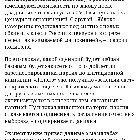
имеющуюся возможность по закону после
двадцатых чисел августа в СМИ выступать без
цензуры и ограничений. С другой, «Яблоко»
намеренно подставляют под снятие с целью
обвинить власти России в цензуре и в страхе
перед так называемой «оппозицией», – говорит
политолог.
По его словам, какой сценарий будет избран
базовым, будет зависеть от того, дойдет ли
зарегистрированная партия до агитационной
кампании. «Яблоко» уже получило «зеленый свет»
во вражеских соцсетях. В них выдача контента
для русскоязычных пользователей
активизируется в контексте тем, связанных с
партией. Ну и такая вишенкой на торте, партия
отказывается подписывать соглашение о честных
выборах», – подчеркивает Данилин.
Эксперт также привел данные о масштабах