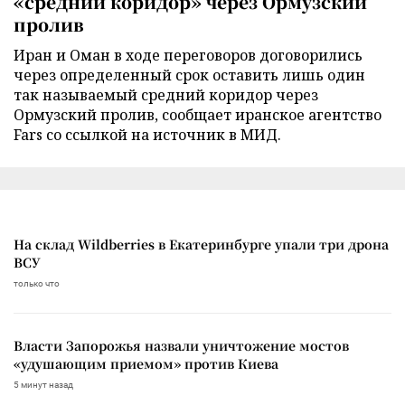
«средний коридор» через Ормузский
пролив
Иран и Оман в ходе переговоров договорились
через определенный срок оставить лишь один
так называемый средний коридор через
Ормузский пролив, сообщает иранское агентство
Fars со ссылкой на источник в МИД.
На склад Wildberries в Екатеринбурге упали три дрона
ВСУ
только что
Власти Запорожья назвали уничтожение мостов
«удушающим приемом» против Киева
5 минут назад