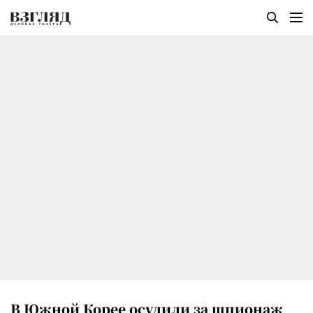
В Южной Корее осудили за шпионаж