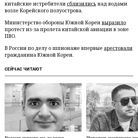
китайские истребители
сблизились
над водами
возле Корейского полуострова.
Министерство обороны Южной Кореи
выразило
протест из-за пролета китайской авиации в зоне
ПВО.
В России по делу о шпионаже впервые
арестовали
гражданина Южной Кореи.
СЕЙЧАС ЧИТАЮТ
Россия ничего не должна
История незрячего ве