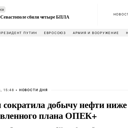
аса
НОВОС
 Севастополе сбили четыре БПЛА
ПРЕЗИДЕНТ ПУТИН
ЕВРОСОЮЗ
АРМИЯ И ВООРУЖЕНИЕ
, 15:48 •
НОВОСТИ ДНЯ
я сократила добычу нефти ниже
овленного плана ОПЕК+