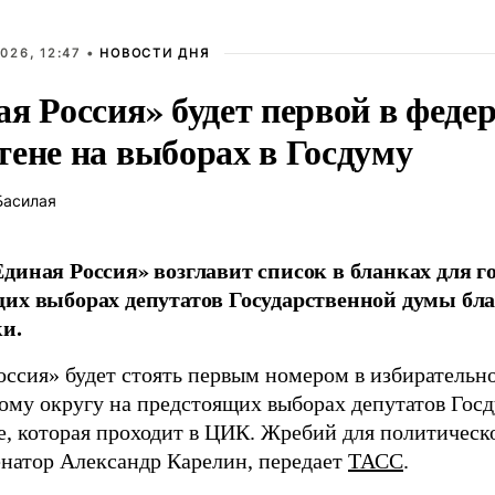
026, 12:47 •
НОВОСТИ ДНЯ
ая Россия» будет первой в феде
тене на выборах в Госдуму
Басилая
диная Россия» возглавит список в бланках для г
их выборах депутатов Государственной думы бла
и.
оссия» будет стоять первым номером в избирательн
ому округу на предстоящих выборах депутатов Гос
е, которая проходит в ЦИК. Жребий для политическ
енатор Александр Карелин, передает
ТАСС
.