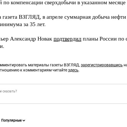
й по компенсации сверхдобычи в указанном месяце 
а газета ВЗГЛЯД, в апреле суммарная добыча нефт
инимума за 35 лет.
ьер Александр Новак
подтвердил
планы России по 
и.
омментировать материалы газеты ВЗГЛЯД,
зарегистрировавшись
на
отношению к комментариям читайте
здесь
.