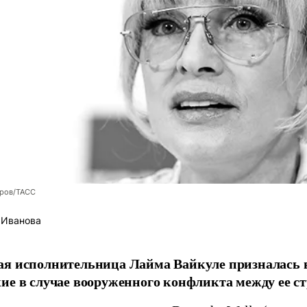
оров/ТАСС
 Иванова
я исполнительница Лайма Вайкуле призналась в
ие в случае вооруженного конфликта между ее ст