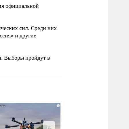
емя официальной
ческих сил. Среди них
ссия» и другие
и. Выборы пройдут в
i