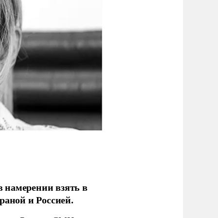
 намерении взять в
раной и Россией.