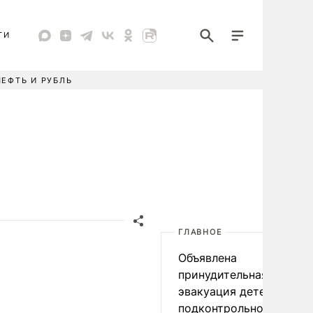
ТИ
НЕФТЬ И РУБЛЬ
ГЛАВНОЕ
Объявлена
принудительная
эвакуация детей в
подконтрольном Киеву