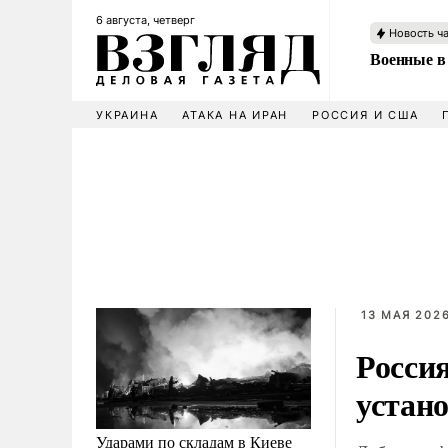
6 августа, четверг
Новость ч
Военные в
УКРАИНА
АТАКА НА ИРАН
РОССИЯ И США
13 МАЯ 2026
Росси
устан
Ударами по складам в Киеве