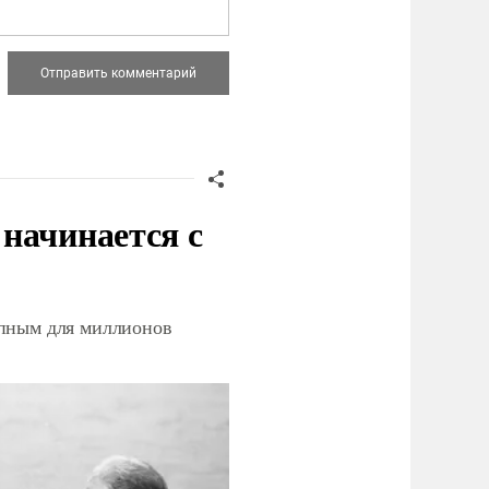
начинается с
упным для миллионов