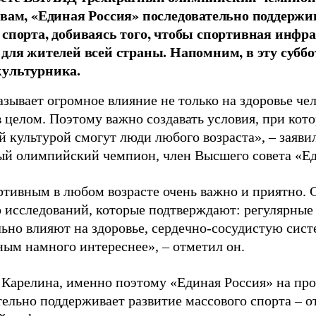
овам, «Единая Россия» последовательно поддержи
 спорта, добиваясь того, чтобы спортивная инфр
 для жителей всей страны. Напомним, в эту суббо
культурника.
зывает огромное влияние не только на здоровье чел
в целом. Поэтому важно создавать условия, при кот
й культурой смогут люди любого возраста», – заяви
ый олимпийский чемпион, член Высшего совета «Е
ртивным в любом возрасте очень важно и приятно. 
 исследований, которые подтверждают: регулярные
ьно влияют на здоровье, сердечно-сосудистую сист
ным намного интереснее», – отметил он.
 Карелина, именно поэтому «Единая Россия» на пр
ельно поддерживает развитие массового спорта – о