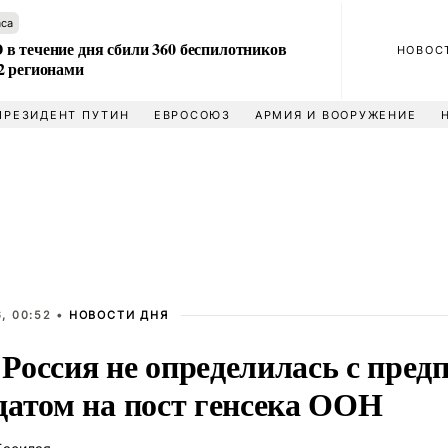
аса
в течение дня сбили 360 беспилотников
НОВОС
2 регионами
ПРЕЗИДЕНТ ПУТИН
ЕВРОСОЮЗ
АРМИЯ И ВООРУЖЕНИЕ
, 00:52 •
НОВОСТИ ДНЯ
Россия не определилась с пре
датом на пост генсека ООН