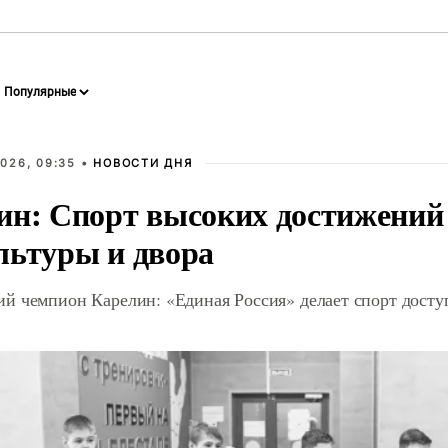
026, 09:35 •
НОВОСТИ ДНЯ
ин: Спорт высоких достижений 
льтуры и двора
й чемпион Карелин: «Единая Россия» делает спорт дост