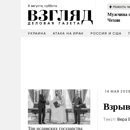
8 августа, суббота
Новость ч
Мужчина с
Чехии
УКРАИНА
АТАКА НА ИРАН
РОССИЯ И США
14 МАЯ 2026
Взрыв
Tекст:
Вера 
Три исламских государства