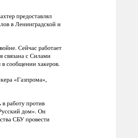
Вахтер предоставлял
лов в Ленинградской и
 войне. Сейчас работает
ая связана с Силами
 в сообщении хакеров.
нкера «Газпрома»,
 в работу против
Русский дом». Он
ства СБУ провести