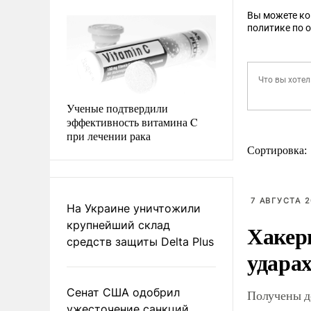
Вы можете к
политике по 
Ученые подтвердили
эффективность витамина C
при лечении рака
Сортировка:
7 АВГУСТА 2
На Украине уничтожили
крупнейший склад
Хакер
средств защиты Delta Plus
ударах
Сенат США одобрил
Получены д
ужесточение санкций