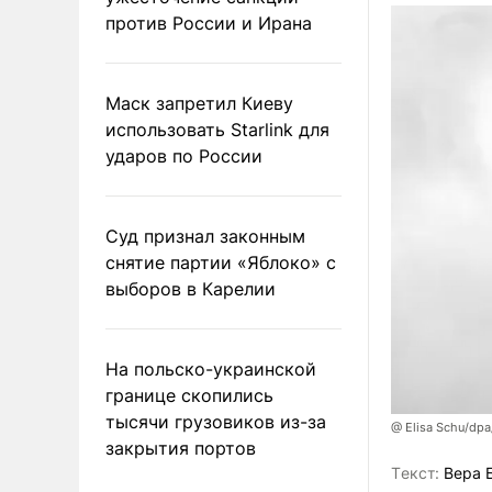
против России и Ирана
Маск запретил Киеву
использовать Starlink для
ударов по России
Суд признал законным
снятие партии «Яблоко» с
выборов в Карелии
На польско-украинской
границе скопились
тысячи грузовиков из-за
@ Elisa Schu/dpa
закрытия портов
Tекст:
Вера 