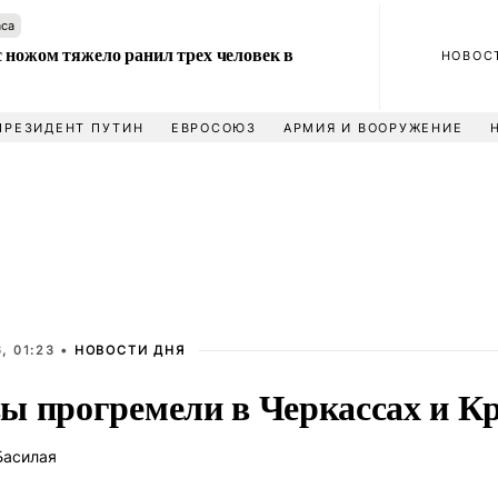
аса
 ножом тяжело ранил трех человек в
НОВОС
ПРЕЗИДЕНТ ПУТИН
ЕВРОСОЮЗ
АРМИЯ И ВООРУЖЕНИЕ
, 01:23 •
НОВОСТИ ДНЯ
ы прогремели в Черкассах и К
Басилая