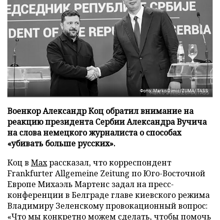
Фото: Marko Dimic/ZUMA/TASS
Военкор Александр Коц обратил внимание на
реакцию президента Сербии Александра Вучича
на слова немецкого журналиста о способах
«убивать больше русских».
Коц в
Мах
рассказал, что корреспондент
Frankfurter Allgemeine Zeitung по Юго-Восточной
Европе Михаэль Мартенс задал на пресс-
конференции в Белграде главе киевского режима
Владимиру Зеленскому провокационный вопрос:
«Что мы конкретно можем сделать, чтобы помочь