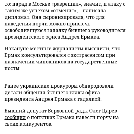
то: парад в Москве «разрешил», значит, и атаку с
таким же успехом «отменит», – написала
дипломат. Она сыронизировала, что для
наведения порчи можно привлечь
освободившуюся гадалку бывшего руководителя
президентского офиса Андрея Ермака.
Накануне местные журналисты выяснили, что
Ермак консультировался с экстрасенсом при
назначении чиновников на государственные
посты
Ранее украинские прокуроры
обнародовали
детали общения бывшего главы офиса
президента Андрея Ермака с гадалкой.
Бывший депутат Верховной рады Олег Царев
сообщил
о попытках Ермака навести порчу на
своих конкурентов.