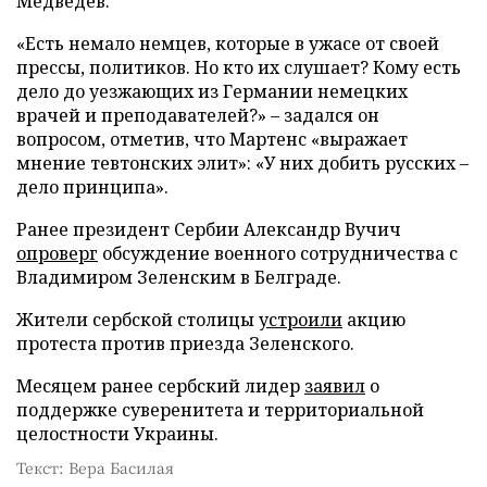
Медведев.
«Есть немало немцев, которые в ужасе от своей
прессы, политиков. Но кто их слушает? Кому есть
дело до уезжающих из Германии немецких
врачей и преподавателей?» – задался он
вопросом, отметив, что Мартенс «выражает
мнение тевтонских элит»: «У них добить русских –
дело принципа».
Ранее президент Сербии Александр Вучич
опроверг
обсуждение военного сотрудничества с
Владимиром Зеленским в Белграде.
Жители сербской столицы
устроили
акцию
протеста против приезда Зеленского.
Месяцем ранее сербский лидер
заявил
о
поддержке суверенитета и территориальной
целостности Украины.
Текст: Вера Басилая