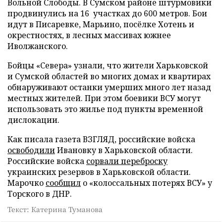
Вольной Слободы. В Сумском районе штурмовики
продвинулись на 16 участках до 600 метров. Бои
идут в Писаревке, Марьино, посёлке Хотень и
окрестностях, в лесных массивах южнее
Иволжанского.
Бойцы «Севера» узнали, что жители Харьковской
и Сумской областей во многих домах и квартирах
обнаруживают останки умерших много лет назад
местных жителей. При этом боевики ВСУ могут
использовать это жилье под пункты временной
дислокации.
Как писала газета ВЗГЛЯД, российские войска
освободили
Ивановку в Харьковской области.
Российские войска
сорвали переброску
украинских резервов в Харьковской области.
Марочко
сообщил
о «колоссальных потерях ВСУ» у
Торского в ДНР.
Текст: Катерина Туманова