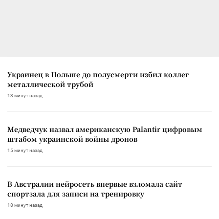
Украинец в Польше до полусмерти избил коллег
металлической трубой
13 минут назад
Медведчук назвал американскую Palantir цифровым
штабом украинской войны дронов
15 минут назад
В Австралии нейросеть впервые взломала сайт
спортзала для записи на тренировку
18 минут назад