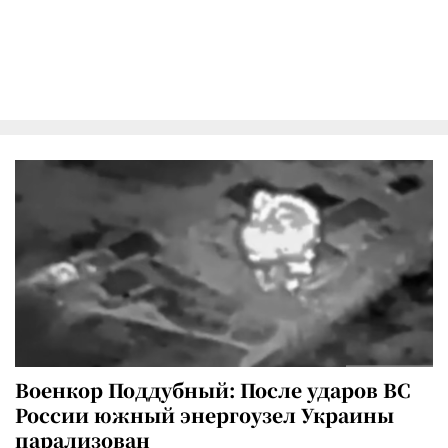
Военкор Поддубный: После ударов ВС
России южный энергоузел Украины
парализован