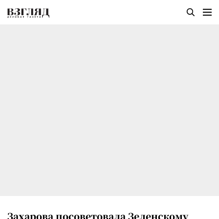
Захарова посоветовала Зеленскому