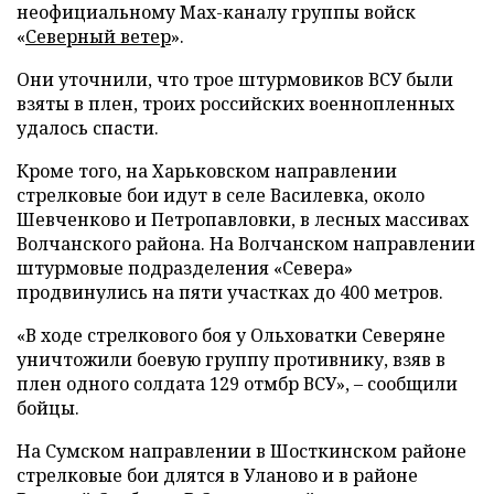
неофициальному Max-каналу группы войск
«
Северный ветер
».
Они уточнили, что трое штурмовиков ВСУ были
взяты в плен, троих российских военнопленных
удалось спасти.
Кроме того, на Харьковском направлении
стрелковые бои идут в селе Василевка, около
Шевченково и Петропавловки, в лесных массивах
Волчанского района. На Волчанском направлении
штурмовые подразделения «Севера»
продвинулись на пяти участках до 400 метров.
«В ходе стрелкового боя у Ольховатки Северяне
уничтожили боевую группу противнику, взяв в
плен одного солдата 129 отмбр ВСУ», – сообщили
бойцы.
На Сумском направлении в Шосткинском районе
стрелковые бои длятся в Уланово и в районе