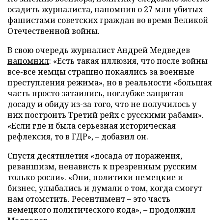
осадить журналиста, напомнив о 27 млн убитых
фашистами советских граждан во время Великой
Отечественной войны.
В свою очередь журналист Андрей Медведев
напомнил
: «Есть такая иллюзия, что после войны
все-все немцы страшно покаялись за военные
преступления режима», но в реальности «большая
часть просто затаились, поглубже запрятав
досаду и обиду из-за того, что не получилось у
них построить Третий рейх с русскими рабами».
«Если где и была серьезная историческая
рефлексия, то в ГДР», – добавил он.
Спустя десятилетия «досада от поражения,
реваншизм, ненависть к презренным русским
только росли». «Они, политики немецкие и
бизнес, улыбались и думали о том, когда смогут
нам отомстить. Ресентимент – это часть
немецкого политического кода», – продолжил