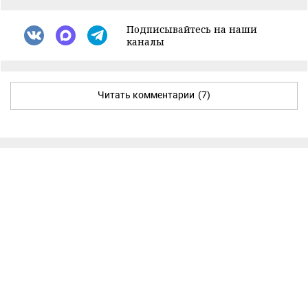
Подписывайтесь на наши
каналы
Читать комментарии
(7)