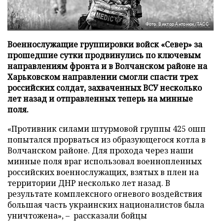
Фото: Виктор Антонюк/ТАСС
Военнослужащие группировки войск «Север» за
прошедшие сутки продвинулись по ключевым
направлениям фронта и в Волчанском районе на
Харьковском направлении смогли спасти трех
российских солдат, захваченных ВСУ несколько
лет назад и отправленных теперь на минные
поля.
«Противник силами штурмовой группы 425 ошп
попытался прорваться из образующегося котла в
Волчанском районе. Для прохода через наши
минные поля враг использовал военнопленных
российских военнослужащих, взятых в плен на
территории ДНР несколько лет назад. В
результате комплексного огневого воздействия
большая часть украинских националистов была
уничтожена», – рассказали бойцы