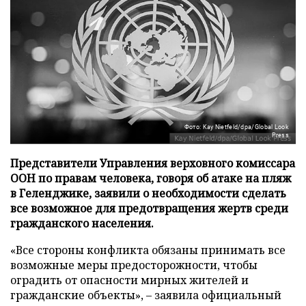
Фото: Kay Nietfeld/dpa/Global Look
Press
Представители Управления верховного комиссара
ООН по правам человека, говоря об атаке на пляж
в Геленджике, заявили о необходимости сделать
все возможное для предотвращения жертв среди
гражданского населения.
«Все стороны конфликта обязаны принимать все
возможные меры предосторожности, чтобы
оградить от опасности мирных жителей и
гражданские объекты», – заявила официальный