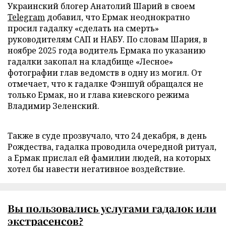
Украинский блогер Анатолий Шарий в своем
Telegram
добавил, что Ермак неоднократно
просил гадалку «сделать на смерть»
руководителям САП и НАБУ. По словам Шария, в
ноябре 2025 года водитель Ермака по указанию
гадалки закопал на кладбище «Лесное»
фотографии глав ведомств в одну из могил. От
отмечает, что к гадалке Фэншуй обращался не
только Ермак, но и глава киевского режима
Владимир Зеленский.
Также в суде прозвучало, что 24 декабря, в день
Рождества, гадалка проводила очередной ритуал,
а Ермак прислал ей фамилии людей, на которых
хотел бы навести негативное воздействие.
Вы пользовались услугами гадалок или
экстрасенсов?