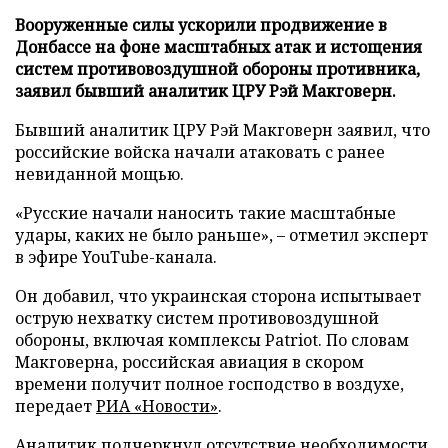
Вооруженные силы ускорили продвижение в
Донбассе на фоне масштабных атак и истощения
систем противовоздушной обороны противника,
заявил бывший аналитик ЦРУ Рэй Макговерн.
Бывший аналитик ЦРУ Рэй Макговерн заявил, что
российские войска начали атаковать с ранее
невиданной мощью.
«Русские начали наносить такие масштабные
удары, каких не было раньше», – отметил эксперт
в эфире YouTube-канала.
Он добавил, что украинская сторона испытывает
острую нехватку систем противовоздушной
обороны, включая комплексы Patriot. По словам
Макговерна, российская авиация в скором
времени получит полное господство в воздухе,
передает
РИА «Новости»
.
Аналитик подчеркнул отсутствие необходимости