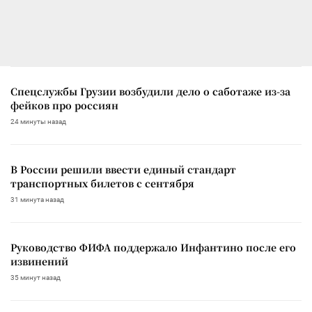
Спецслужбы Грузии возбудили дело о саботаже из-за
фейков про россиян
24 минуты назад
В России решили ввести единый стандарт
транспортных билетов с сентября
31 минута назад
Руководство ФИФА поддержало Инфантино после его
извинений
35 минут назад