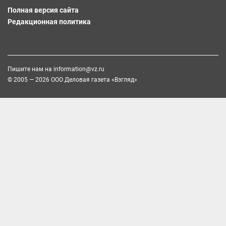
Полная версия сайта
Редакционная политика
Пишите нам на
information@vz.ru
© 2005 — 2026 ООО Деловая газета «Взгляд»