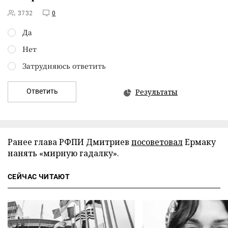
3732
0
Да
Нет
Затрудняюсь ответить
Ответить
Результаты
Ранее глава РФПИ Дмитриев
посоветовал
Ермаку
нанять «мирную гадалку».
СЕЙЧАС ЧИТАЮТ