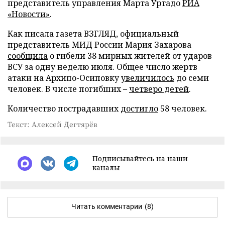
представитель управления Марта Уртадо
РИА
«Новости»
.
Как писала газета ВЗГЛЯД, официальный
представитель МИД России Мария Захарова
сообщила
о гибели 38 мирных жителей от ударов
ВСУ за одну неделю июля. Общее число жертв
атаки на Архипо-Осиповку
увеличилось
до семи
человек. В числе погибших –
четверо детей
.
Количество пострадавших
достигло
58 человек.
Текст: Алексей Дегтярёв
Подписывайтесь на наши
каналы
Читать комментарии
(8)