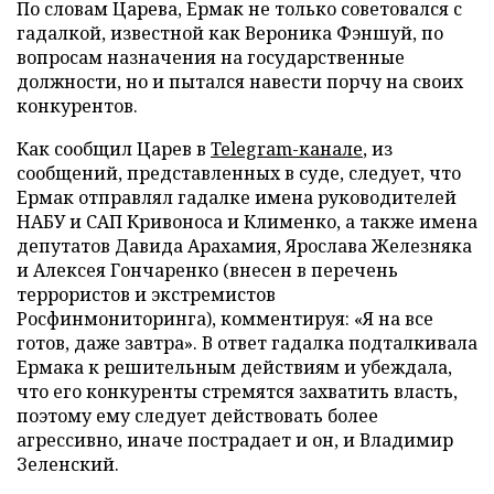
По словам Царева, Ермак не только советовался с
гадалкой, известной как Вероника Фэншуй, по
вопросам назначения на государственные
должности, но и пытался навести порчу на своих
конкурентов.
Как сообщил Царев в
Telegram-канале
, из
сообщений, представленных в суде, следует, что
Ермак отправлял гадалке имена руководителей
НАБУ и САП Кривоноса и Клименко, а также имена
депутатов Давида Арахамия, Ярослава Железняка
и Алексея Гончаренко (внесен в перечень
террористов и экстремистов
Росфинмониторинга), комментируя: «Я на все
готов, даже завтра». В ответ гадалка подталкивала
Ермака к решительным действиям и убеждала,
что его конкуренты стремятся захватить власть,
поэтому ему следует действовать более
агрессивно, иначе пострадает и он, и Владимир
Зеленский.