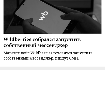
Wildberries собрался запустить
собственный мессенджер
Маркетплейс Wildberries готовится запустить
собственный мессенджер, пишут СМИ.