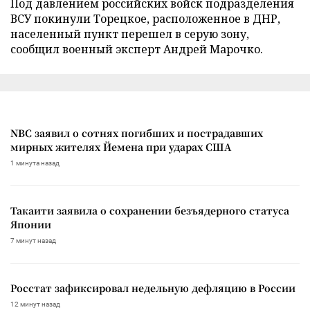
Под давлением российских войск подразделения
ВСУ покинули Торецкое, расположенное в ДНР,
населенный пункт перешел в серую зону,
сообщил военный эксперт Андрей Марочко.
NBC заявил о сотнях погибших и пострадавших
мирных жителях Йемена при ударах США
1 минута назад
Такаити заявила о сохранении безъядерного статуса
Японии
7 минут назад
Росстат зафиксировал недельную дефляцию в России
12 минут назад