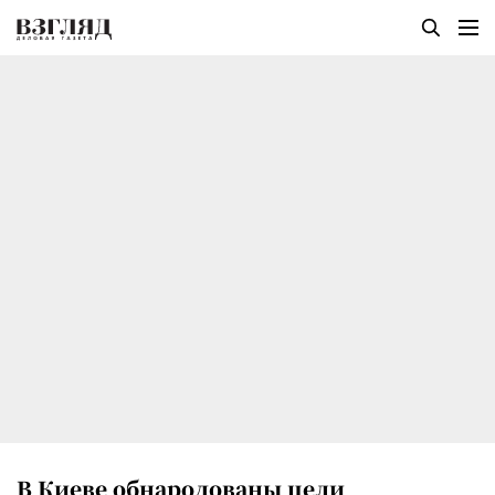
В Киеве обнародованы цели