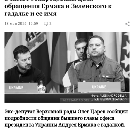
обращения Ермака и Зеленского к
гадалке и ее имя
13 мая 2026, 15:59
2
Фото: ALESSANDRO DELLA
VALLE/POOL/EPA/ТАСС
Экс-депутат Верховной рады Олег Царев сообщил
подробности общения бывшего главы офиса
президента Украины Андрея Ермака с гадалкой.