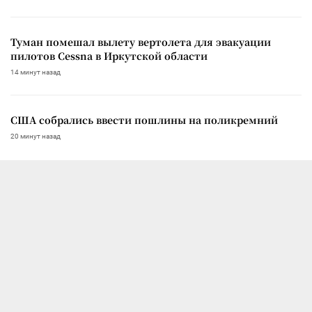
Туман помешал вылету вертолета для эвакуации
пилотов Cessna в Иркутской области
14 минут назад
США собрались ввести пошлины на поликремний
20 минут назад