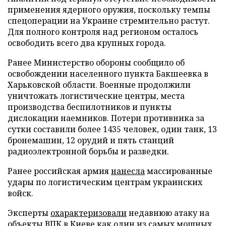
применения ядерного оружия, поскольку темпы
спецоперации на Украине стремительно растут.
Для полного контроля над регионом осталось
освободить всего два крупных города.
Ранее Министерство обороны сообщило об
освобождении населенного пункта Бакшеевка в
Харьковской области. Военные продолжили
уничтожать логистические центры, места
производства беспилотников и пункты
дислокации наемников. Потери противника за
сутки составили более 1435 человек, один танк, 13
бронемашин, 12 орудий и пять станций
радиоэлектронной борьбы и разведки.
Ранее российская армия
нанесла
массированные
удары по логистическим центрам украинских
войск.
Эксперты
охарактеризовали
недавнюю атаку на
объекты ВПК в Киеве как один из самых мощных