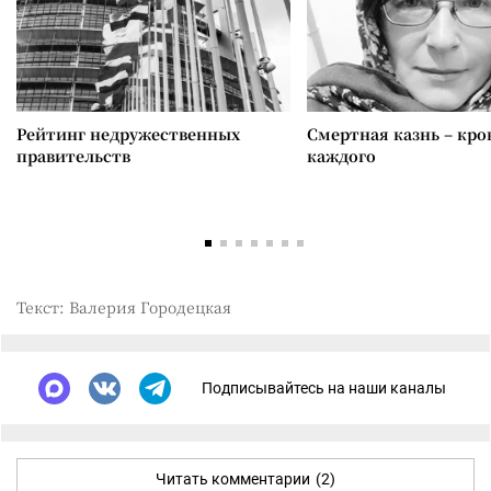
Рейтинг недружественных
Смертная казнь – кров
правительств
каждого
Текст: Валерия Городецкая
Подписывайтесь на наши каналы
Читать комментарии
(2)