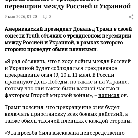
перемирии между Россией и Украиной
9 мая 2026, 01:20
0
Американский президент Дональд Трамп в своей
соцсети Truth объявил о трехдневном перемирии
между Россией и Украиной, в рамках которого
стороны проведут обмен пленными.
«Я рад объявить, что в ходе войны между Россией
и Украиной будет соблюдаться трехдневное
прекращение огня (9, 10 и 11 мая). В России
празднуют День Победы, но также и на Украине,
потому что они также были важной частью и
фактором Второй мировой войны», –
написал
он.
Трамп пояснил, что прекращение огня будет
включать приостановку всех боевых действий, а
также обмен тысячей пленных с каждой стороны.
«Эта просьба была высказана непосредственно