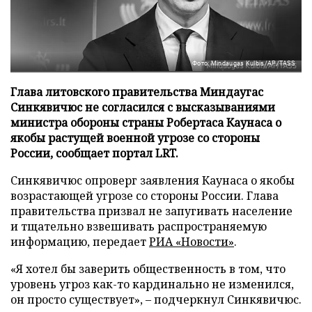
Фото: Mindaugas Kulbis/AP/TASS
Глава литовского правительства Миндаугас
Синкявичюс не согласился с высказываниями
министра обороны страны Робертаса Каунаса о
якобы растущей военной угрозе со стороны
России, сообщает портал LRT.
Синкявичюс опроверг заявления Каунаса о якобы
возрастающей угрозе со стороны России. Глава
правительства призвал не запугивать население
и тщательно взвешивать распространяемую
информацию, передает
РИА «Новости»
.
«Я хотел бы заверить общественность в том, что
уровень угроз как-то кардинально не изменился,
он просто существует», – подчеркнул Синкявичюс.