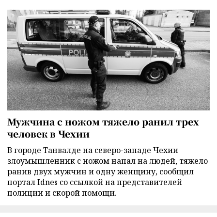
Мужчина с ножом тяжело ранил трех
человек в Чехии
В городе Танвалде на северо-западе Чехии
злоумышленник с ножом напал на людей, тяжело
ранив двух мужчин и одну женщину, сообщил
портал Idnes со ссылкой на представителей
полиции и скорой помощи.