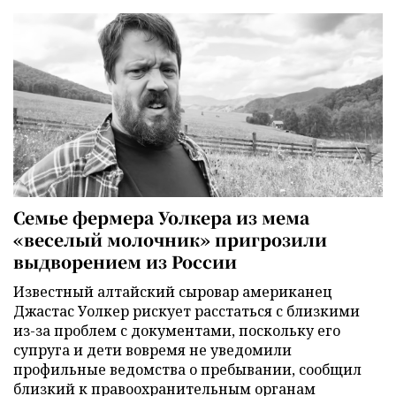
Семье фермера Уолкера из мема
«веселый молочник» пригрозили
выдворением из России
Известный алтайский сыровар американец
Джастас Уолкер рискует расстаться с близкими
из-за проблем с документами, поскольку его
супруга и дети вовремя не уведомили
профильные ведомства о пребывании, сообщил
близкий к правоохранительным органам