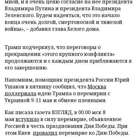
мной, и я очень ценю согласие на нее президента
Владимира Путина и президента Владимира
Зеленского. Будем надеяться, что это начало
конца очень долгой, смертоносной и тяжелой
войны», – добавил глава Белого дома.
Трамп подчеркнул, что переговоры о
прекращении «этого крупного конфликта»
продолжаются и с каждым днем приближаются к
его завершению.
Напомним, помощник президента России Юрий
Ушаков в пятницу сообщил, что
Москва
поддержала
идею Трампа о перемирии с
Украиной 9-11 мая и обмене пленными.
Как писала газета ВЗГЛЯД, в 00.00 мск 8
мая
вступило
в силу перемирие, объявленное
Россией в честь празднования Дня Победы. При
этом Киев
провалил
перемирие ко Дню Победы.