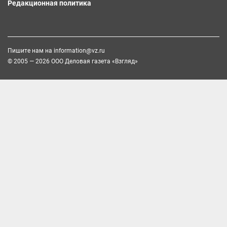
Редакционная политика
Пишите нам на
information@vz.ru
© 2005 — 2026 ООО Деловая газета «Взгляд»