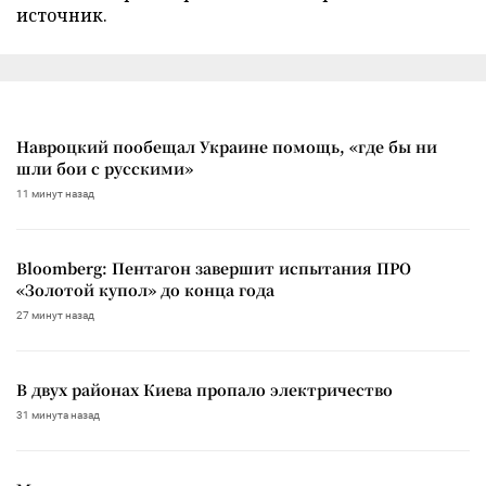
источник.
Навроцкий пообещал Украине помощь, «где бы ни
шли бои с русскими»
11 минут назад
Bloomberg: Пентагон завершит испытания ПРО
«Золотой купол» до конца года
27 минут назад
В двух районах Киева пропало электричество
31 минута назад