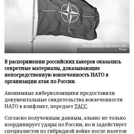
Фото: Elisa Schu/dpa/Global Look
Press
В распоряжении российских хакеров оказались
секретные материалы, доказывающие
непосредственную вовлеченность НАТО в
организации атак по России.
Анонимные кибервзломщики предоставили
документальные свидетельства вовлеченности
НАТО в конфликт, передает
ТАСС
.
Согласно полученным данным, альянс не только
координирует удары по России, но и задействует
специалистов по гибридной войне после налетов