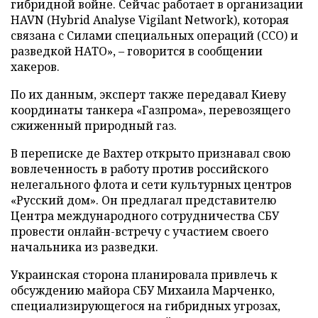
гибридной войне. Сейчас работает в организации
HAVN (Hybrid Analyse Vigilant Network), которая
связана с Силами специальных операций (ССО) и
разведкой НАТО», – говорится в сообщении
хакеров.
По их данным, эксперт также передавал Киеву
координаты танкера «Газпрома», перевозящего
сжиженный природный газ.
В переписке де Вахтер открыто признавал свою
вовлеченность в работу против российского
нелегального флота и сети культурных центров
«Русский дом». Он предлагал представителю
Центра международного сотрудничества СБУ
провести онлайн-встречу с участием своего
начальника из разведки.
Украинская сторона планировала привлечь к
обсуждению майора СБУ Михаила Марченко,
специализирующегося на гибридных угрозах,