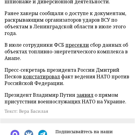
шпионаже и диверсионной деятельности.
Ранее хакеры сообщали о доступе к документам,
раскрывающим организаторов ударов ВСУ по
объектам в Ленинградской области в июле этого
года.
В июле сотрудники ФСБ
пресекли
сбор данных об
объектах топливно-энергетического комплекса в
Анапе.
Пресс-секретарь президента России Дмитрий
Песков
констатировал
факт ведения НАТО против
Российской Федерации.
Президент Владимир Путин
заявил
о прямом
присутствии военнослужащих НАТО на Украине.
Текст: Вера Басилая
Подписывайтесь на наши