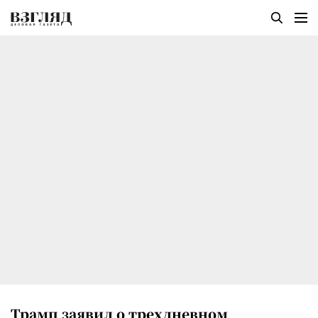
Трамп заявил о трехдневном